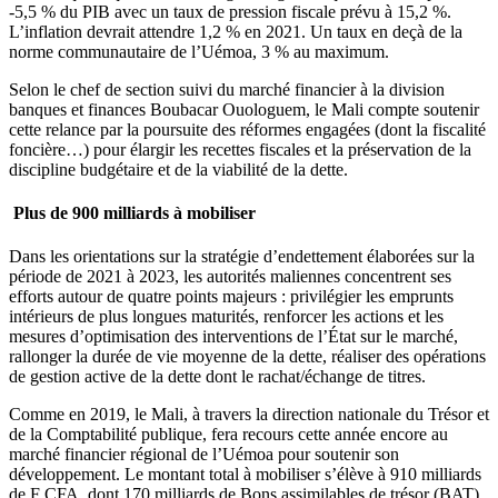
-5,5 % du PIB avec un taux de pression fiscale prévu à 15,2 %.
L’inflation devrait attendre 1,2 % en 2021. Un taux en deçà de la
norme communautaire de l’Uémoa, 3 % au maximum.
Selon le chef de section suivi du marché financier à la division
banques et finances Boubacar Ouologuem, le Mali compte soutenir
cette relance par la poursuite des réformes engagées (dont la fiscalité
foncière…) pour élargir les recettes fiscales et la préservation de la
discipline budgétaire et de la viabilité de la dette.
Plus de 900 milliards à mobiliser
Dans les orientations sur la stratégie d’endettement élaborées sur la
période de 2021 à 2023, les autorités maliennes concentrent ses
efforts autour de quatre points majeurs : privilégier les emprunts
intérieurs de plus longues maturités, renforcer les actions et les
mesures d’optimisation des interventions de l’État sur le marché,
rallonger la durée de vie moyenne de la dette, réaliser des opérations
de gestion active de la dette dont le rachat/échange de titres.
Comme en 2019, le Mali, à travers la direction nationale du Trésor et
de la Comptabilité publique, fera recours cette année encore au
marché financier régional de l’Uémoa pour soutenir son
développement. Le montant total à mobiliser s’élève à 910 milliards
de F CFA, dont 170 milliards de Bons assimilables de trésor (BAT),