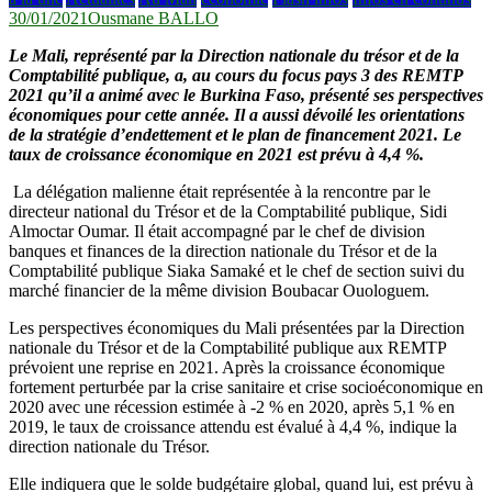
30/01/2021
Ousmane BALLO
Le Mali, représenté par la Direction nationale du trésor et de la
Comptabilité publique, a, au cours du focus pays 3 des REMTP
2021 qu’il a animé avec le Burkina Faso, présenté ses perspectives
économiques pour cette année. Il a aussi dévoilé les orientations
de la stratégie d’endettement et le plan de financement 2021. Le
taux de croissance économique en 2021 est prévu à 4,4 %.
La délégation malienne était représentée à la rencontre par le
directeur national du Trésor et de la Comptabilité publique, Sidi
Almoctar Oumar. Il était accompagné par le chef de division
banques et finances de la direction nationale du Trésor et de la
Comptabilité publique Siaka Samaké et le chef de section suivi du
marché financier de la même division Boubacar Ouologuem.
Les perspectives économiques du Mali présentées par la Direction
nationale du Trésor et de la Comptabilité publique aux REMTP
prévoient une reprise en 2021. Après la croissance économique
fortement perturbée par la crise sanitaire et crise socioéconomique en
2020 avec une récession estimée à -2 % en 2020, après 5,1 % en
2019, le taux de croissance attendu est évalué à 4,4 %, indique la
direction nationale du Trésor.
Elle indiquera que le solde budgétaire global, quand lui, est prévu à