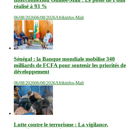
réalisé à 93 %
06/08/2026
06/08/2026
Afrikinfos-Mali
Sénégal : la Banque mondiale mobilise 340
milliards de FCFA pour soutenir les priorités de
développement
06/08/2026
06/08/2026
Afrikinfos-Mali
Lutte contre le terrorisme : La vigilance,