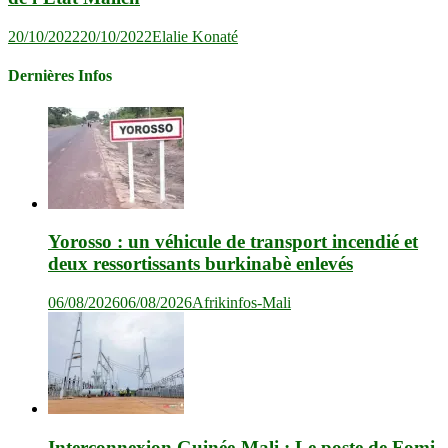
20/10/2022
20/10/2022
Elalie Konaté
Dernières Infos
Yorosso : un véhicule de transport incendié et
deux ressortissants burkinabè enlevés
06/08/2026
06/08/2026
Afrikinfos-Mali
Interconnexion Guinée-Mali : Le poste de Fomi