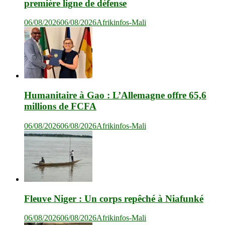
première ligne de défense
06/08/2026
06/08/2026
Afrikinfos-Mali
Humanitaire à Gao : L’Allemagne offre 65,6
millions de FCFA
06/08/2026
06/08/2026
Afrikinfos-Mali
Fleuve Niger : Un corps repêché à Niafunké
06/08/2026
06/08/2026
Afrikinfos-Mali