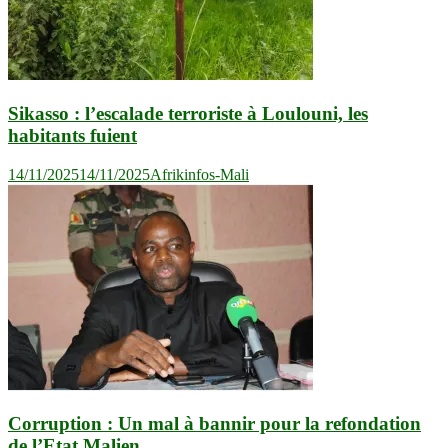
Sikasso : l’escalade terroriste à Loulouni, les
habitants fuient
14/11/2025
14/11/2025
Afrikinfos-Mali
Corruption : Un mal à bannir pour la refondation
de l’Etat Malien