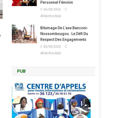
Personnel Féminin
06/08/2026
Afrikinfos-Mali
Bitumage De L’axe Banconi-
Nossombougou : Le Défi Du
r
Respect Des Engagements
06/08/2026
Afrikinfos-Mali
PUB