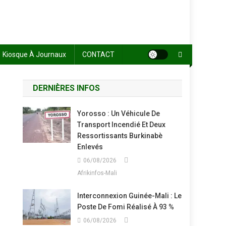
Kiosque À Journaux
CONTACT
DERNIÈRES INFOS
Yorosso : Un Véhicule De
Transport Incendié Et Deux
Ressortissants Burkinabè
Enlevés
06/08/2026
Afrikinfos-Mali
Interconnexion Guinée-Mali : Le
Poste De Fomi Réalisé À 93 %
06/08/2026