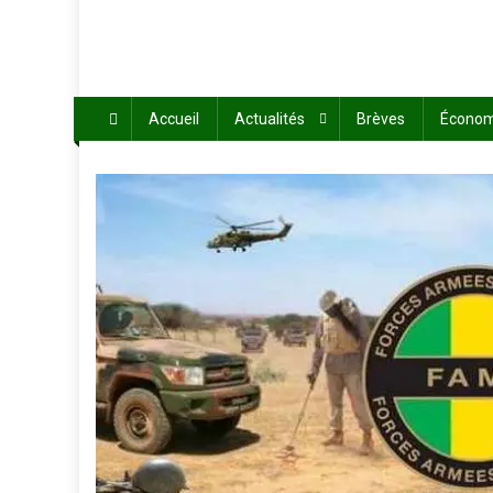
Accueil
Actualités
Brèves
Économ