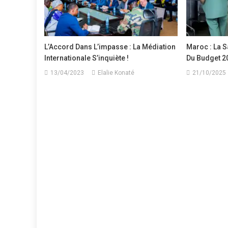
L’Accord Dans L’impasse : La Médiation
Maroc : La S
Internationale S’inquiète !
Du Budget 2
13/04/2023
Elalie Konaté
21/10/2025