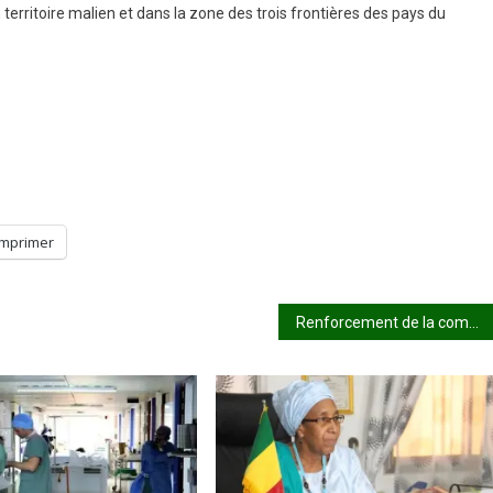
 territoire malien et dans la zone des trois frontières des pays du
Imprimer
Renforcement de la communication gouvernementale : Un atelier de 3 jours sanctionné par de fortes recommandations