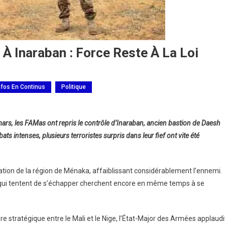
À Inaraban : Force Reste À La Loi
nfos En Continus
Politique
rs, les FAMas ont repris le contrôle d’Inaraban, ancien bastion de Daesh
s intenses, plusieurs terroristes surpris dans leur fief ont vite été
ation de la région de Ménaka, affaiblissant considérablement l’ennemi.
s qui tentent de s’échapper cherchent encore en même temps à se
e stratégique entre le Mali et le Nige, l’État-Major des Armées applaudi