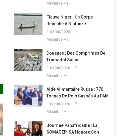
Afrikinfos-Mali
Fleuve Niger : Un Corps
Repêché À Niafunké
06/08/2026
Afrikinfos-Mali
Douanes : Des Comprimés De
Tramadol Saisis
06/08/2026
Afrikinfos-Mali
Aide Alimentaire Russe : 770
Tonnes De Pois Cassés Au PAM
06/08/2026
Afrikinfos-Mali
Journée Panafricaine : La
SOMAGEP-SA Honore Son