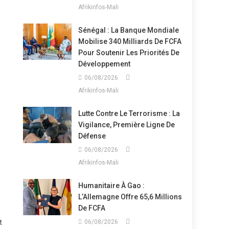
Afrikinfos-Mali
Sénégal : La Banque Mondiale
Mobilise 340 Milliards De FCFA
Pour Soutenir Les Priorités De
Développement
06/08/2026
Afrikinfos-Mali
Lutte Contre Le Terrorisme : La
Vigilance, Première Ligne De
Défense
06/08/2026
Afrikinfos-Mali
Humanitaire À Gao :
L’Allemagne Offre 65,6 Millions
De FCFA
t
06/08/2026