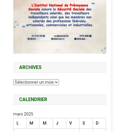
ARCHIVES
Archives
CALENDRIER
mars 2025
L
M
M
J
V
S
D