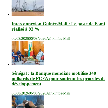
Interconnexion Guinée-Mali : Le poste de Fomi
réalisé à 93 %
06/08/2026
06/08/2026
Afrikinfos-Mali
Sénégal : la Banque mondiale mobilise 340
milliards de FCFA pour soutenir les priorités de
développement
06/08/2026
06/08/2026
Afrikinfos-Mali