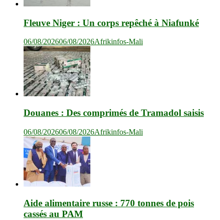
Fleuve Niger : Un corps repêché à Niafunké
06/08/2026
06/08/2026
Afrikinfos-Mali
Douanes : Des comprimés de Tramadol saisis
06/08/2026
06/08/2026
Afrikinfos-Mali
Aide alimentaire russe : 770 tonnes de pois
cassés au PAM