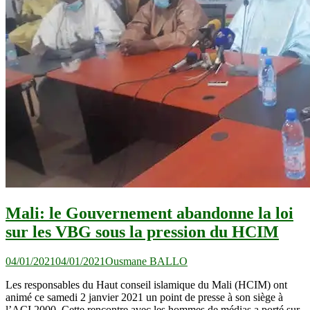
Mali: le Gouvernement abandonne la loi
sur les VBG sous la pression du HCIM
04/01/2021
04/01/2021
Ousmane BALLO
Les responsables du Haut conseil islamique du Mali (HCIM) ont
animé ce samedi 2 janvier 2021 un point de presse à son siège à
l’ACI 2000. Cette rencontre avec les hommes de médias a porté sur