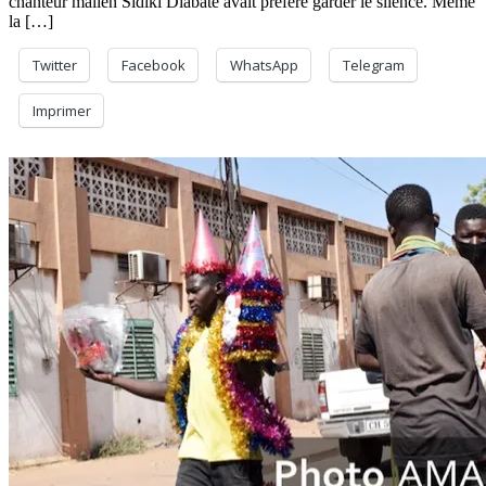
chanteur malien Sidiki Diabaté avait préféré garder le silence. Même
la […]
Twitter
Facebook
WhatsApp
Telegram
Imprimer