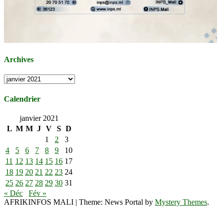
Archives
Archives
Calendrier
janvier 2021
L
M
M
J
V
S
D
1
2
3
4
5
6
7
8
9
10
11
12
13
14
15
16
17
18
19
20
21
22
23
24
25
26
27
28
29
30
31
« Déc
Fév »
AFRIKINFOS MALI
|
Theme: News Portal by
Mystery Themes
.