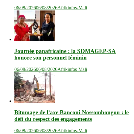
06/08/2026
06/08/2026
Afrikinfos-Mali
Journée panafricaine : la SOMAGEP-SA
honore son personnel féminin
06/08/2026
06/08/2026
Afrikinfos-Mali
Bitumage de l’axe Banconi-Nossombougou : le
défi du respect des engagements
06/08/2026
06/08/2026
Afrikinfos-Mali