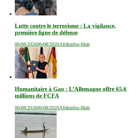
Lutte contre le terrorisme : La vigilance,
première ligne de défense
06/08/2026
06/08/2026
Afrikinfos-Mali
Humanitaire à Gao : L’Allemagne offre 65,6
millions de FCFA
06/08/2026
06/08/2026
Afrikinfos-Mali