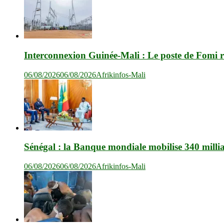
Interconnexion Guinée-Mali : Le poste de Fomi r
06/08/2026
06/08/2026
Afrikinfos-Mali
Sénégal : la Banque mondiale mobilise 340 milli
06/08/2026
06/08/2026
Afrikinfos-Mali