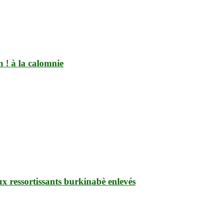
 ! à la calomnie
ux ressortissants burkinabè enlevés