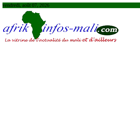
Skip
vendredi, août 07, 2026
to
content
AFRIKINFOS MALI
La vitrine de l'actualité du Mali et d'ailleurs