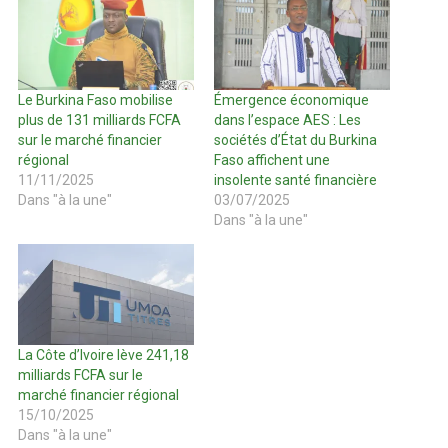
Le Burkina Faso mobilise
Émergence économique
plus de 131 milliards FCFA
dans l’espace AES : Les
sur le marché financier
sociétés d’État du Burkina
régional
Faso affichent une
11/11/2025
insolente santé financière
Dans "à la une"
03/07/2025
Dans "à la une"
La Côte d’Ivoire lève 241,18
milliards FCFA sur le
marché financier régional
15/10/2025
Dans "à la une"