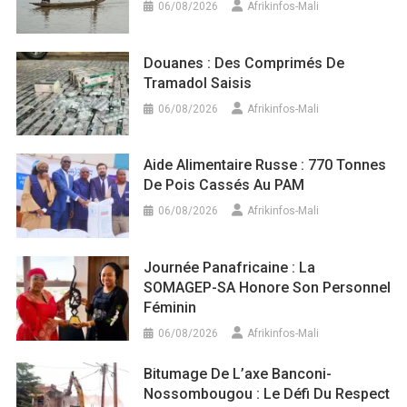
06/08/2026
Afrikinfos-Mali
Douanes : Des Comprimés De
Tramadol Saisis
06/08/2026
Afrikinfos-Mali
Aide Alimentaire Russe : 770 Tonnes
De Pois Cassés Au PAM
06/08/2026
Afrikinfos-Mali
Journée Panafricaine : La
SOMAGEP-SA Honore Son Personnel
Féminin
06/08/2026
Afrikinfos-Mali
Bitumage De L’axe Banconi-
Nossombougou : Le Défi Du Respect