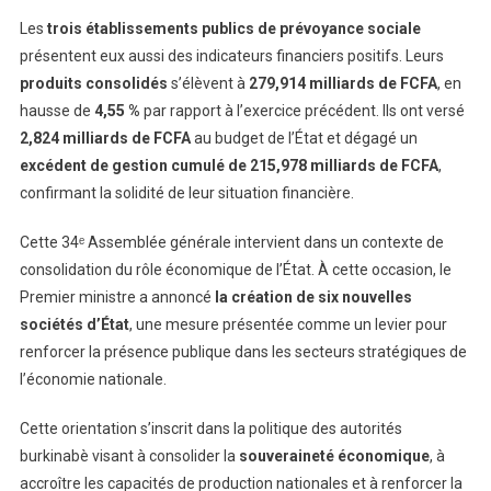
Les
trois établissements publics de prévoyance sociale
présentent eux aussi des indicateurs financiers positifs. Leurs
produits consolidés
s’élèvent à
279,914 milliards de FCFA
, en
hausse de
4,55 %
par rapport à l’exercice précédent. Ils ont versé
2,824 milliards de FCFA
au budget de l’État et dégagé un
excédent de gestion cumulé de 215,978 milliards de FCFA
,
confirmant la solidité de leur situation financière.
Cette 34ᵉ Assemblée générale intervient dans un contexte de
consolidation du rôle économique de l’État. À cette occasion, le
Premier ministre a annoncé
la création de six nouvelles
sociétés d’État
, une mesure présentée comme un levier pour
renforcer la présence publique dans les secteurs stratégiques de
l’économie nationale.
Cette orientation s’inscrit dans la politique des autorités
burkinabè visant à consolider la
souveraineté économique
, à
accroître les capacités de production nationales et à renforcer la