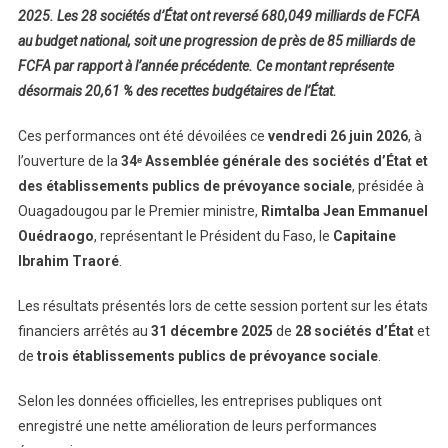
2025. Les 28 sociétés d’État ont reversé 680,049 milliards de FCFA
au budget national, soit une progression de près de 85 milliards de
FCFA par rapport à l’année précédente. Ce montant représente
désormais 20,61 % des recettes budgétaires de l’État.
Ces performances ont été dévoilées ce
vendredi 26 juin 2026
, à
l’ouverture de la
34ᵉ Assemblée générale des sociétés d’État et
des établissements publics de prévoyance sociale
, présidée à
Ouagadougou par le Premier ministre,
Rimtalba Jean Emmanuel
Ouédraogo
, représentant le Président du Faso, le
Capitaine
Ibrahim Traoré
.
Les résultats présentés lors de cette session portent sur les états
financiers arrêtés au
31 décembre 2025
de
28 sociétés d’État
et
de
trois établissements publics de prévoyance sociale
.
Selon les données officielles, les entreprises publiques ont
enregistré une nette amélioration de leurs performances