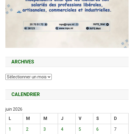
ARCHIVES
Archives
CALENDRIER
juin 2026
L
M
M
J
V
S
D
1
2
3
4
5
6
7