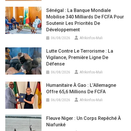
Sénégal : La Banque Mondiale
Mobilise 340 Milliards De FCFA Pour
Soutenir Les Priorités De
Développement
06/08/2026
Afrikinfos-Mali
Lutte Contre Le Terrorisme : La
Vigilance, Première Ligne De
Défense
06/08/2026
Afrikinfos-Mali
Humanitaire À Gao : L’Allemagne
Offre 65,6 Millions De FCFA
06/08/2026
Afrikinfos-Mali
Fleuve Niger : Un Corps Repêché À
Niafunké