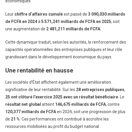
économiques.
Leur
chiffre d’affaires cumulé
est passé de
3 090,030 milliards
de FCFA en 2024
à
5 571,241 milliards de FCFA en 2025
, soit
une augmentation de
2 481,211 milliards de FCFA
.
Cette dynamique traduit, selon les autorités, le renforcement des
capacités opérationnelles des entreprises publiques et leur rôle
grandissant dans le développement économique du pays.
Une rentabilité en hausse
Les sociétés d’État affichent également une amélioration
significative de leur rentabilité. Sur les
28 entreprises publiques
,
25 ont clôturé l’exercice 2025 avec un résultat bénéficiaire
. Le
résultat net global
atteint
146,675 milliards de FCFA
, contre
120,377 milliards de FCFA
en 2024, soit une progression de plus
de
21 %
. Ces performances ont contribué à accroître les
ressources mobilisées au profit du budget national.