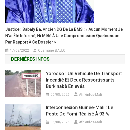
Justice : Babaly Ba, Ancien DG De La BMS : « Aucun Moment Je
N’ai Été Informé, Ni Mêlé À Une Compromission Quelconque
Par Rapport À Ce Dossier »
17/08/2022
Ousmane BALLO
DERNIÈRES INFOS
Yorosso : Un Véhicule De Transport
Incendié Et Deux Ressortissants
Burkinabè Enlevés
06/08/2026
Afrikinfos-Mali
Interconnexion Guinée-Mali : Le
Poste De Fomi Réalisé À 93 %
06/08/2026
Afrikinfos-Mali