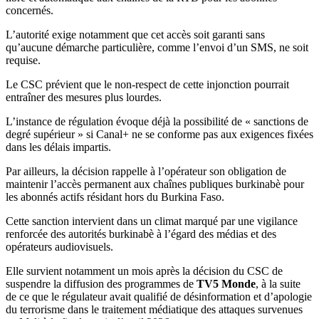
concernés.
L’autorité exige notamment que cet accès soit garanti sans
qu’aucune démarche particulière, comme l’envoi d’un SMS, ne soit
requise.
Le CSC prévient que le non-respect de cette injonction pourrait
entraîner des mesures plus lourdes.
L’instance de régulation évoque déjà la possibilité de « sanctions de
degré supérieur » si Canal+ ne se conforme pas aux exigences fixées
dans les délais impartis.
Par ailleurs, la décision rappelle à l’opérateur son obligation de
maintenir l’accès permanent aux chaînes publiques burkinabè pour
les abonnés actifs résidant hors du Burkina Faso.
Cette sanction intervient dans un climat marqué par une vigilance
renforcée des autorités burkinabè à l’égard des médias et des
opérateurs audiovisuels.
Elle survient notamment un mois après la décision du CSC de
suspendre la diffusion des programmes de
TV5 Monde
, à la suite
de ce que le régulateur avait qualifié de désinformation et d’apologie
du terrorisme dans le traitement médiatique des attaques survenues