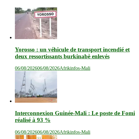
Yorosso : un véhicule de transport incendié et
deux ressortissants burkinabè enlevés
06/08/2026
06/08/2026
Afrikinfos-Mali
Interconnexion Guinée-Mali : Le poste de Fomi
réalisé à 93 %
06/08/2026
06/08/2026
Afrikinfos-Mali