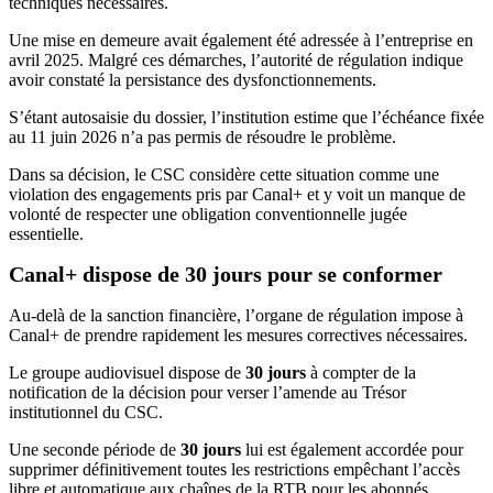
techniques nécessaires.
Une mise en demeure avait également été adressée à l’entreprise en
avril 2025. Malgré ces démarches, l’autorité de régulation indique
avoir constaté la persistance des dysfonctionnements.
S’étant autosaisie du dossier, l’institution estime que l’échéance fixée
au 11 juin 2026 n’a pas permis de résoudre le problème.
Dans sa décision, le CSC considère cette situation comme une
violation des engagements pris par Canal+ et y voit un manque de
volonté de respecter une obligation conventionnelle jugée
essentielle.
Canal+ dispose de 30 jours pour se conformer
Au-delà de la sanction financière, l’organe de régulation impose à
Canal+ de prendre rapidement les mesures correctives nécessaires.
Le groupe audiovisuel dispose de
30 jours
à compter de la
notification de la décision pour verser l’amende au Trésor
institutionnel du CSC.
Une seconde période de
30 jours
lui est également accordée pour
supprimer définitivement toutes les restrictions empêchant l’accès
libre et automatique aux chaînes de la RTB pour les abonnés