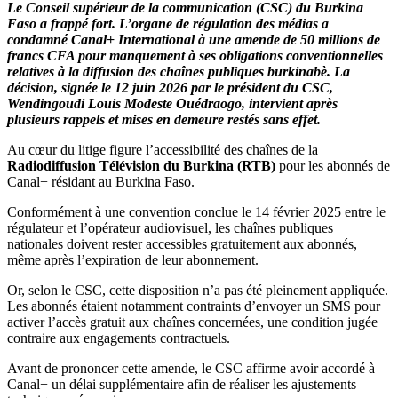
Le Conseil supérieur de la communication (CSC) du Burkina
Faso a frappé fort. L’organe de régulation des médias a
condamné Canal+ International à une amende de 50 millions de
francs CFA pour manquement à ses obligations conventionnelles
relatives à la diffusion des chaînes publiques burkinabè. La
décision, signée le 12 juin 2026 par le président du CSC,
Wendingoudi Louis Modeste Ouédraogo, intervient après
plusieurs rappels et mises en demeure restés sans effet.
Au cœur du litige figure l’accessibilité des chaînes de la
Radiodiffusion Télévision du Burkina (RTB)
pour les abonnés de
Canal+ résidant au Burkina Faso.
Conformément à une convention conclue le 14 février 2025 entre le
régulateur et l’opérateur audiovisuel, les chaînes publiques
nationales doivent rester accessibles gratuitement aux abonnés,
même après l’expiration de leur abonnement.
Or, selon le CSC, cette disposition n’a pas été pleinement appliquée.
Les abonnés étaient notamment contraints d’envoyer un SMS pour
activer l’accès gratuit aux chaînes concernées, une condition jugée
contraire aux engagements contractuels.
Avant de prononcer cette amende, le CSC affirme avoir accordé à
Canal+ un délai supplémentaire afin de réaliser les ajustements