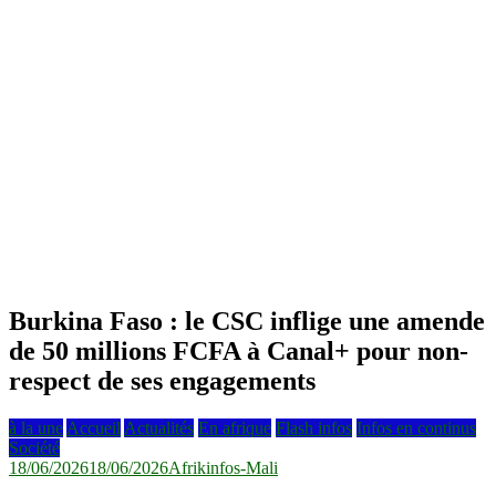
Burkina Faso : le CSC inflige une amende
de 50 millions FCFA à Canal+ pour non-
respect de ses engagements
à la une
Accueil
Actualités
En afrique
Flash infos
Infos en continus
Société
18/06/2026
18/06/2026
Afrikinfos-Mali