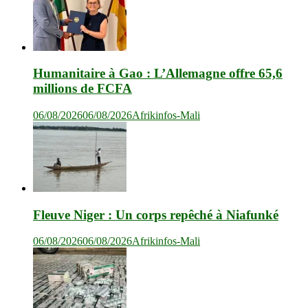
Humanitaire à Gao : L’Allemagne offre 65,6
millions de FCFA
06/08/2026
06/08/2026
Afrikinfos-Mali
Fleuve Niger : Un corps repêché à Niafunké
06/08/2026
06/08/2026
Afrikinfos-Mali