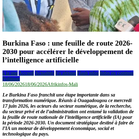
Burkina Faso : une feuille de route 2026-
2030 pour accélérer le développement de
l’intelligence artificielle
à la une
Accueil
Actualités
En afrique
Flash infos
Infos en continus
Politique
18/06/2026
18/06/2026
Afrikinfos-Mali
Le Burkina Faso franchit une étape importante dans sa
transformation numérique. Réunis à Ouagadougou ce mercredi
17 juin 2026, les acteurs du secteur numérique, de la recherche,
du secteur privé et de l’administration ont entamé la validation de
la feuille de route nationale de l’intelligence artificielle (IA) pour
la période 2026-2030. Un document stratégique destiné à faire de
l’IA un moteur de développement économique, social et
technologique du pays.