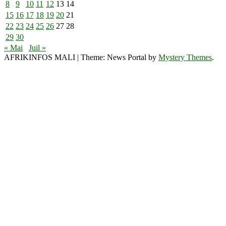
8
9
10
11
12
13
14
15
16
17
18
19
20
21
22
23
24
25
26
27
28
29
30
« Mai
Juil »
AFRIKINFOS MALI
|
Theme: News Portal by
Mystery Themes
.