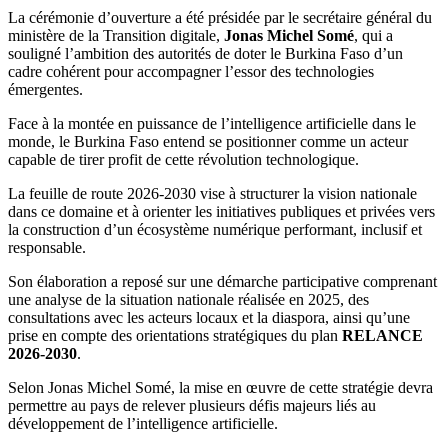
La cérémonie d’ouverture a été présidée par le secrétaire général du
ministère de la Transition digitale,
Jonas Michel Somé
, qui a
souligné l’ambition des autorités de doter le Burkina Faso d’un
cadre cohérent pour accompagner l’essor des technologies
émergentes.
Face à la montée en puissance de l’intelligence artificielle dans le
monde, le Burkina Faso entend se positionner comme un acteur
capable de tirer profit de cette révolution technologique.
La feuille de route 2026-2030 vise à structurer la vision nationale
dans ce domaine et à orienter les initiatives publiques et privées vers
la construction d’un écosystème numérique performant, inclusif et
responsable.
Son élaboration a reposé sur une démarche participative comprenant
une analyse de la situation nationale réalisée en 2025, des
consultations avec les acteurs locaux et la diaspora, ainsi qu’une
prise en compte des orientations stratégiques du plan
RELANCE
2026-2030
.
Selon Jonas Michel Somé, la mise en œuvre de cette stratégie devra
permettre au pays de relever plusieurs défis majeurs liés au
développement de l’intelligence artificielle.