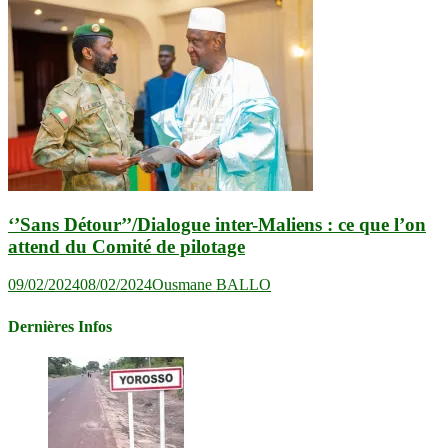
‘’Sans Détour’’/Dialogue inter-Maliens : ce que l’on
attend du Comité de pilotage
09/02/2024
08/02/2024
Ousmane BALLO
Dernières Infos