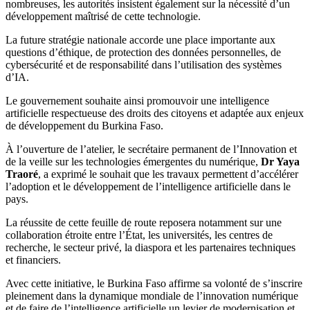
nombreuses, les autorités insistent également sur la nécessité d’un
développement maîtrisé de cette technologie.
La future stratégie nationale accorde une place importante aux
questions d’éthique, de protection des données personnelles, de
cybersécurité et de responsabilité dans l’utilisation des systèmes
d’IA.
Le gouvernement souhaite ainsi promouvoir une intelligence
artificielle respectueuse des droits des citoyens et adaptée aux enjeux
de développement du Burkina Faso.
À l’ouverture de l’atelier, le secrétaire permanent de l’Innovation et
de la veille sur les technologies émergentes du numérique,
Dr Yaya
Traoré
, a exprimé le souhait que les travaux permettent d’accélérer
l’adoption et le développement de l’intelligence artificielle dans le
pays.
La réussite de cette feuille de route reposera notamment sur une
collaboration étroite entre l’État, les universités, les centres de
recherche, le secteur privé, la diaspora et les partenaires techniques
et financiers.
Avec cette initiative, le Burkina Faso affirme sa volonté de s’inscrire
pleinement dans la dynamique mondiale de l’innovation numérique
et de faire de l’intelligence artificielle un levier de modernisation et