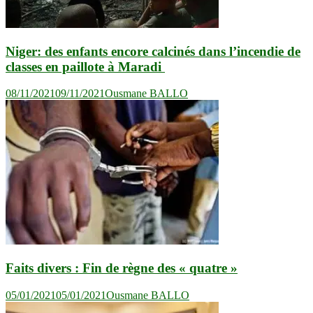
Niger: des enfants encore calcinés dans l’incendie de
classes en paillote à Maradi
08/11/2021
09/11/2021
Ousmane BALLO
Faits divers : Fin de règne des « quatre »
05/01/2021
05/01/2021
Ousmane BALLO