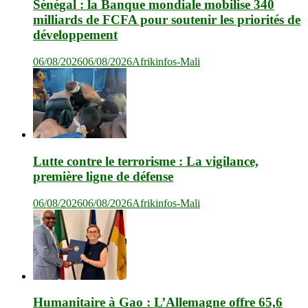
Sénégal : la Banque mondiale mobilise 340
milliards de FCFA pour soutenir les priorités de
développement
06/08/2026
06/08/2026
Afrikinfos-Mali
Lutte contre le terrorisme : La vigilance,
première ligne de défense
06/08/2026
06/08/2026
Afrikinfos-Mali
Humanitaire à Gao : L’Allemagne offre 65,6