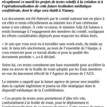
réceptionné ce mardi les projets de textes relatifs à la création et à
l’opérationnalisation de cette future institution médiatique
confédérale, dont le siège sera établi à Niamey.
Les documents ont été élaborés par le comité national mis en place à
cet effet et remis officiellement au ministre lors d’une cérémonie
tenue à son cabinet. À cette occasion, le ministre Adji Ali Salatou a
rendu hommage à l’engagement des membres du comité, soulignant
les efforts considérables déployés pour respecter les délais fixés.
« Je sais que vous avez eu à travailler sans week-ends, du matin au
soir. Je tiens très sincèrement, au nom de l’ensemble de l’équipe, à
vous remercier pour ce travail abattu et pour la qualité des
documents produits », a-t-il déclaré.
Selon lui, ces textes constituent une base essentielle pour accélérer la
mise en œuvre de la feuille de route adoptée par les États membres
en vue du lancement effectif de l’Agence de presse de l’AES.
Le ministre a rappelé que la future agence de presse sera installée
dans la capitale nigérienne et jouera un rôle stratégique dans le
dispositif médiatique de la Confédération.
« Ces projets de textes nous permettront d’aller très vite,
conformément à la feuille de route, pour le déploiement et
l’opérationnalisation de ce groupe de presse. Cette agence de presse