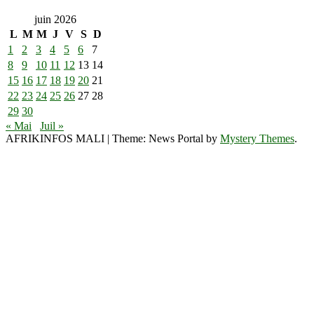
juin 2026
L
M
M
J
V
S
D
1
2
3
4
5
6
7
8
9
10
11
12
13
14
15
16
17
18
19
20
21
22
23
24
25
26
27
28
29
30
« Mai
Juil »
AFRIKINFOS MALI
|
Theme: News Portal by
Mystery Themes
.