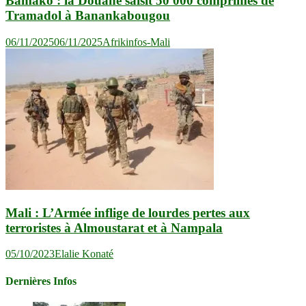
Bamako : la Douane saisit 50 000 comprimés de
Tramadol à Banankabougou
06/11/2025
06/11/2025
Afrikinfos-Mali
Mali : L’Armée inflige de lourdes pertes aux
terroristes à Almoustarat et à Nampala
05/10/2023
Elalie Konaté
Dernières Infos