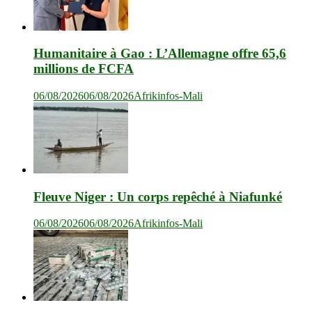
Humanitaire à Gao : L’Allemagne offre 65,6
millions de FCFA
06/08/2026
06/08/2026
Afrikinfos-Mali
Fleuve Niger : Un corps repêché à Niafunké
06/08/2026
06/08/2026
Afrikinfos-Mali