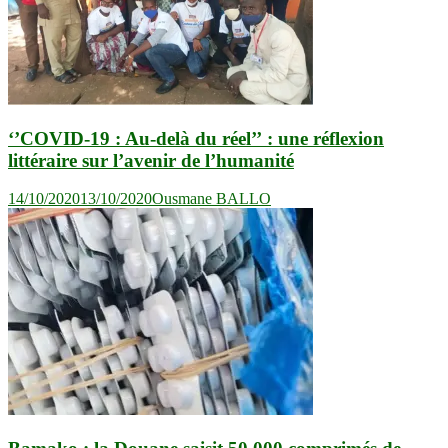
‘’COVID-19 : Au-delà du réel’’ : une réflexion
littéraire sur l’avenir de l’humanité
14/10/2020
13/10/2020
Ousmane BALLO