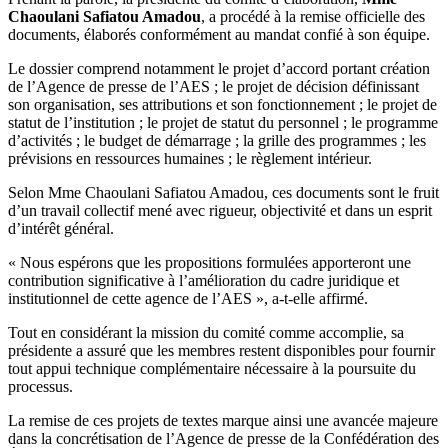
Chaoulani Safiatou Amadou
, a procédé à la remise officielle des
documents, élaborés conformément au mandat confié à son équipe.
Le dossier comprend notamment le projet d’accord portant création
de l’Agence de presse de l’AES ; le projet de décision définissant
son organisation, ses attributions et son fonctionnement ; le projet de
statut de l’institution ; le projet de statut du personnel ; le programme
d’activités ; le budget de démarrage ; la grille des programmes ; les
prévisions en ressources humaines ; le règlement intérieur.
Selon Mme Chaoulani Safiatou Amadou, ces documents sont le fruit
d’un travail collectif mené avec rigueur, objectivité et dans un esprit
d’intérêt général.
« Nous espérons que les propositions formulées apporteront une
contribution significative à l’amélioration du cadre juridique et
institutionnel de cette agence de l’AES », a-t-elle affirmé.
Tout en considérant la mission du comité comme accomplie, sa
présidente a assuré que les membres restent disponibles pour fournir
tout appui technique complémentaire nécessaire à la poursuite du
processus.
La remise de ces projets de textes marque ainsi une avancée majeure
dans la concrétisation de l’Agence de presse de la Confédération des