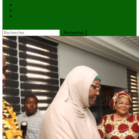
VIDÉOS
Kiosque à journaux
CONTACT
site mode button
Rechercher :