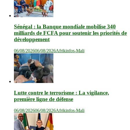
Sénégal : la Banque mondiale mobilise 340
milliards de FCFA pour soutenir les priorités de
développement
06/08/2026
06/08/2026
Afrikinfos-Mali
Lutte contre le terrorisme : La vigilance,
première ligne de défense
06/08/2026
06/08/2026
Afrikinfos-Mali