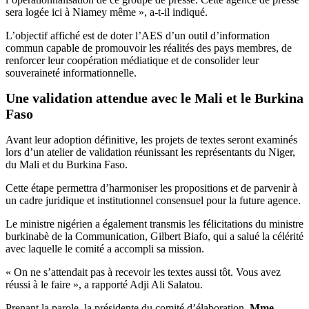
sera logée ici à Niamey même », a-t-il indiqué.
L’objectif affiché est de doter l’AES d’un outil d’information
commun capable de promouvoir les réalités des pays membres, de
renforcer leur coopération médiatique et de consolider leur
souveraineté informationnelle.
Une validation attendue avec le Mali et le Burkina
Faso
Avant leur adoption définitive, les projets de textes seront examinés
lors d’un atelier de validation réunissant les représentants du Niger,
du Mali et du Burkina Faso.
Cette étape permettra d’harmoniser les propositions et de parvenir à
un cadre juridique et institutionnel consensuel pour la future agence.
Le ministre nigérien a également transmis les félicitations du ministre
burkinabè de la Communication, Gilbert Biafo, qui a salué la célérité
avec laquelle le comité a accompli sa mission.
« On ne s’attendait pas à recevoir les textes aussi tôt. Vous avez
réussi à le faire », a rapporté Adji Ali Salatou.
Prenant la parole, la présidente du comité d’élaboration,
Mme