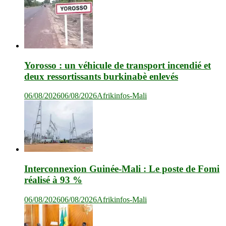
Yorosso : un véhicule de transport incendié et
deux ressortissants burkinabè enlevés
06/08/2026
06/08/2026
Afrikinfos-Mali
Interconnexion Guinée-Mali : Le poste de Fomi
réalisé à 93 %
06/08/2026
06/08/2026
Afrikinfos-Mali