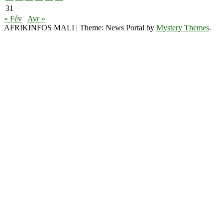
31
« Fév
Avr »
AFRIKINFOS MALI
|
Theme: News Portal by
Mystery Themes
.