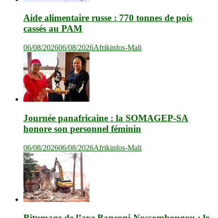
Aide alimentaire russe : 770 tonnes de pois
cassés au PAM
06/08/2026
06/08/2026
Afrikinfos-Mali
Journée panafricaine : la SOMAGEP-SA
honore son personnel féminin
06/08/2026
06/08/2026
Afrikinfos-Mali
Bitumage de l’axe Banconi-Nossombougou : le