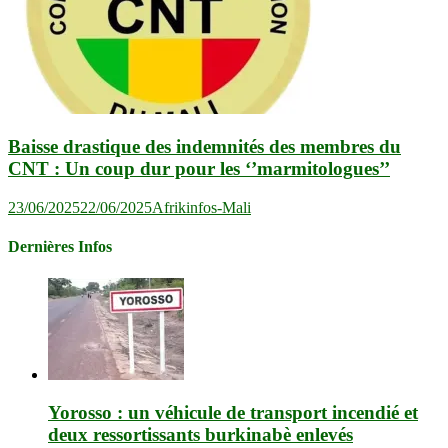
Baisse drastique des indemnités des membres du
CNT : Un coup dur pour les ‘’marmitologues’’
23/06/2025
22/06/2025
Afrikinfos-Mali
Dernières Infos
Yorosso : un véhicule de transport incendié et
deux ressortissants burkinabè enlevés