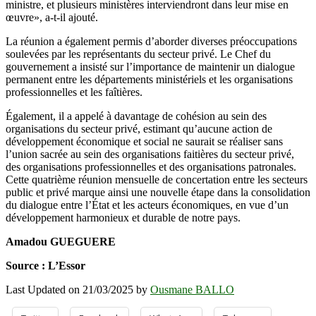
ministre, et plusieurs ministères interviendront dans leur mise en
œuvre», a-t-il ajouté.
La réunion a également permis d’aborder diverses préoccupations
soulevées par les représentants du secteur privé. Le Chef du
gouvernement a insisté sur l’importance de maintenir un dialogue
permanent entre les départements ministériels et les organisations
professionnelles et les faîtières.
Également, il a appelé à davantage de cohésion au sein des
organisations du secteur privé, estimant qu’aucune action de
développement économique et social ne saurait se réaliser sans
l’union sacrée au sein des organisations faitières du secteur privé,
des organisations professionnelles et des organisations patronales.
Cette quatrième réunion mensuelle de concertation entre les secteurs
public et privé marque ainsi une nouvelle étape dans la consolidation
du dialogue entre l’État et les acteurs économiques, en vue d’un
développement harmonieux et durable de notre pays.
Amadou GUEGUERE
Source : L’Essor
Last Updated on 21/03/2025 by
Ousmane BALLO