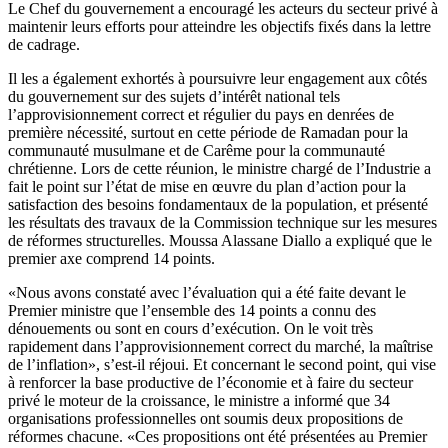
Le Chef du gouvernement a encouragé les acteurs du secteur privé à
maintenir leurs efforts pour atteindre les objectifs fixés dans la lettre
de cadrage.
Il les a également exhortés à poursuivre leur engagement aux côtés
du gouvernement sur des sujets d’intérêt national tels
l’approvisionnement correct et régulier du pays en denrées de
première nécessité, surtout en cette période de Ramadan pour la
communauté musulmane et de Carême pour la communauté
chrétienne. Lors de cette réunion, le ministre chargé de l’Industrie a
fait le point sur l’état de mise en œuvre du plan d’action pour la
satisfaction des besoins fondamentaux de la population, et présenté
les résultats des travaux de la Commission technique sur les mesures
de réformes structurelles. Moussa Alassane Diallo a expliqué que le
premier axe comprend 14 points.
«Nous avons constaté avec l’évaluation qui a été faite devant le
Premier ministre que l’ensemble des 14 points a connu des
dénouements ou sont en cours d’exécution. On le voit très
rapidement dans l’approvisionnement correct du marché, la maîtrise
de l’inflation», s’est-il réjoui. Et concernant le second point, qui vise
à renforcer la base productive de l’économie et à faire du secteur
privé le moteur de la croissance, le ministre a informé que 34
organisations professionnelles ont soumis deux propositions de
réformes chacune. «Ces propositions ont été présentées au Premier