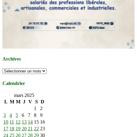
Archives
Archives
Calendrier
mars 2025
L
M
M
J
V
S
D
1
2
3
4
5
6
7
8
9
10
11
12
13
14
15
16
17
18
19
20
21
22
23
24
25
26
27
28
29
30