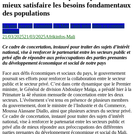
mieux satisfaire les besoins fondamentaux
des populations
à la une
Accueil
Actualités
Au Mali
Flash infos
Infos en continus
Politique
21/03/2025
21/03/2025
Afrikinfos-Mali
Ce cadre de concertation, instauré pour traiter des sujets d’intérêt
national, vise à renforcer le partenariat entre les secteurs public et
privé afin de répondre aux préoccupations des parties prenantes
du développement économique et social de notre pays
Face aux défis économiques et sociaux du pays, le gouvernement
poursuit ses efforts pour renforcer la collaboration entre le secteur
public et le secteur privé. C’est dans cette dynamique que le Premier
ministre, le Général de division Abdoulaye Maïga, a présidé hier à la
Primature la 4è réunion mensuelle de concertation entre les deux
secteurs. L’événement s’est tenu en présence de plusieurs membres
du gouvernement, dont le ministre de l’Industrie et du Commerce,
Moussa Alassane Diallo, ainsi que plusieurs acteurs du secteur privé.
Ce cadre de concertation, instauré pour traiter des sujets d’intérêt
national, vise à renforcer le partenariat entre les secteurs public et
privé afin de mieux répondre aux préoccupations des différentes
parties prenantes du développement économique et social du Mali.