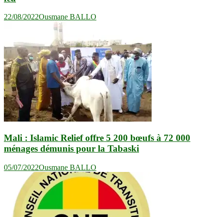
22/08/2022
Ousmane BALLO
Mali : Islamic Relief offre 5 200 bœufs à 72 000
ménages démunis pour la Tabaski
05/07/2022
Ousmane BALLO