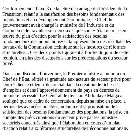
Conformément à l’axe 3 de la lettre de cadrage du Président de la
Transition, relatif à la satisfaction des besoins fondamentaux des
populations et au développement économique, le Chef du
gouvernement avait chargé le ministère de l’Industrie et du
Commerce de travailler sur deux axes que sont «l’état de mise en
œuvre du plan d’action pour la satisfaction des besoins
fondamentaux des populations» et la «présentation des résultats des
travaux de la Commission technique sur les mesures de réformes
structurelles». Ces deux points figuraient à l’ordre du jour de cette
réunion, en plus des discussions sur les préoccupations du secteur
privé.
Dans son discours d’ouverture, le Premier ministre a, au nom du
Chef de l’État, réitéré sa gratitude aux acteurs du secteur privé pour
leur résilience et leur rôle crucial dans la création de richesses,
d’emplois et dans l’approvisionnement du pays en denrées de
première nécessité. Le Général de division Abdoulaye Maïga a
souligné que ce cadre de concertation, depuis sa mise en place, a
permis des avancées notables, notamment la priorisation de la
satisfaction des besoins fondamentaux des populations, la prise en
compte des préoccupations du secteur privé par les ministres
sectoriels concernés ainsi que l’élaboration en cours d’un plan
d’action relatif aux réformes structurelles de l’économie nationale.