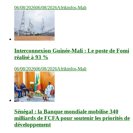
06/08/2026
06/08/2026
Afrikinfos-Mali
Interconnexion Guinée-Mali : Le poste de Fomi
réalisé à 93 %
06/08/2026
06/08/2026
Afrikinfos-Mali
Sénégal : la Banque mondiale mobilise 340
milliards de FCFA pour soutenir les priorités de
développement