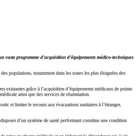
é un vaste programme d’acquisition d’équipements médico-techniques
nté des populations, notamment dans les zones les plus éloignées des
ures existantes grâce à l’acquisition d’équipements médicaux de pointe.
médicale ainsi que des services de réanimation.
stic et limiter le recours aux évacuations sanitaires à l’étranger,
, disposer d’un système de santé performant constitue une condition