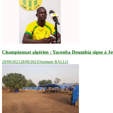
Championnat algérien : Yacouba Doumbia signe à Jeu
29/09/2021
28/09/2021
Ousmane BALLO