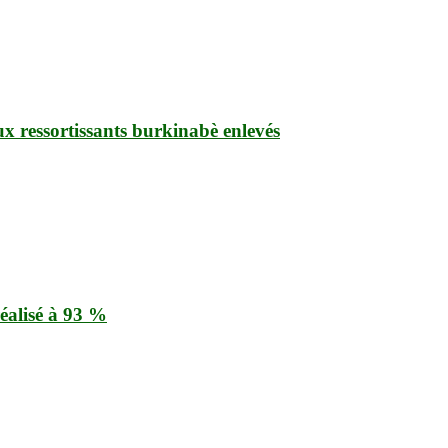
ux ressortissants burkinabè enlevés
éalisé à 93 %