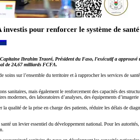
 investis pour renforcer le système de santé
nté
du Capitaine Ibrahim Traoré, Président du Faso, l’exécutif a approuv
bal de 24,67 milliards FCFA.
 de soins sur l’ensemble du territoire et à rapprocher les services de sa
ions sanitaires, mais également le renforcement des capacités des struct
oires modernes, des laboratoires d’analyses, des équipements d’imagerie 
 la qualité de la prise en charge des patients, réduire les délais de diagno
 santé un levier essentiel du développement national. Pour les autorités
n.