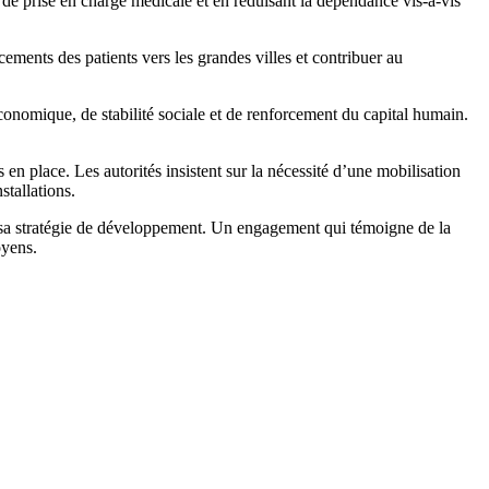
 de prise en charge médicale et en réduisant la dépendance vis-à-vis
ements des patients vers les grandes villes et contribuer au
 économique, de stabilité sociale et de renforcement du capital humain.
en place. Les autorités insistent sur la nécessité d’une mobilisation
stallations.
de sa stratégie de développement. Un engagement qui témoigne de la
oyens.