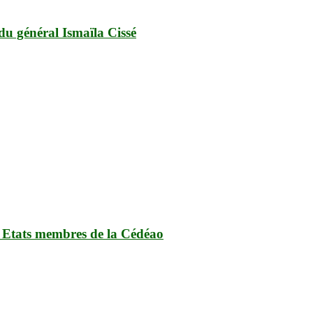
u général Ismaïla Cissé
 Etats membres de la Cédéao