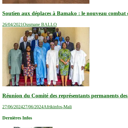
Soutien aux déplaces à Bamako : le nouveau combat d
26/04/2021
Ousmane BALLO
Réunion du Comité des représentants permanents des
27/06/2024
27/06/2024
Afrikinfos-Mali
Dernières Infos