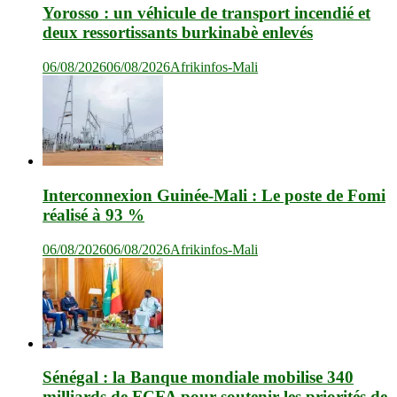
Yorosso : un véhicule de transport incendié et
deux ressortissants burkinabè enlevés
06/08/2026
06/08/2026
Afrikinfos-Mali
Interconnexion Guinée-Mali : Le poste de Fomi
réalisé à 93 %
06/08/2026
06/08/2026
Afrikinfos-Mali
Sénégal : la Banque mondiale mobilise 340
milliards de FCFA pour soutenir les priorités de