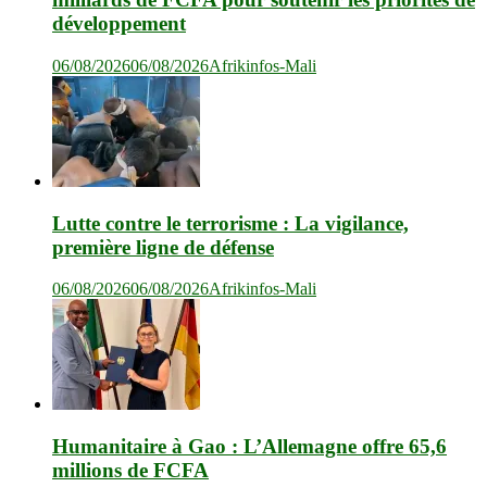
développement
06/08/2026
06/08/2026
Afrikinfos-Mali
Lutte contre le terrorisme : La vigilance,
première ligne de défense
06/08/2026
06/08/2026
Afrikinfos-Mali
Humanitaire à Gao : L’Allemagne offre 65,6
millions de FCFA