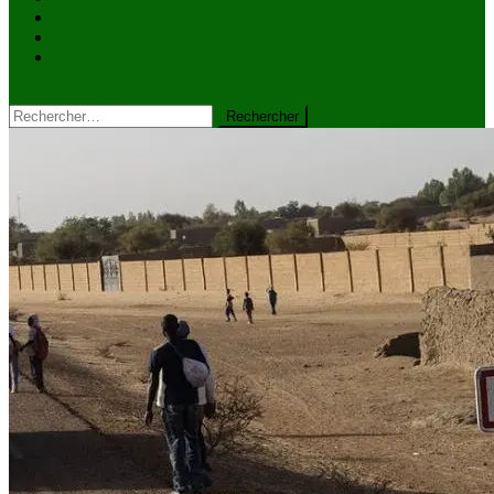
VIDÉOS
Kiosque à journaux
CONTACT
site mode button
Rechercher :