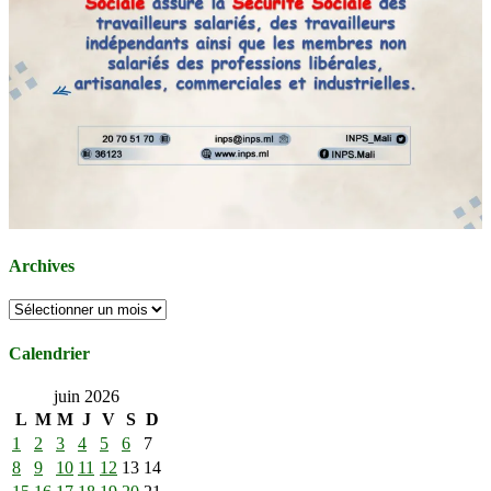
Archives
Archives
Calendrier
juin 2026
L
M
M
J
V
S
D
1
2
3
4
5
6
7
8
9
10
11
12
13
14