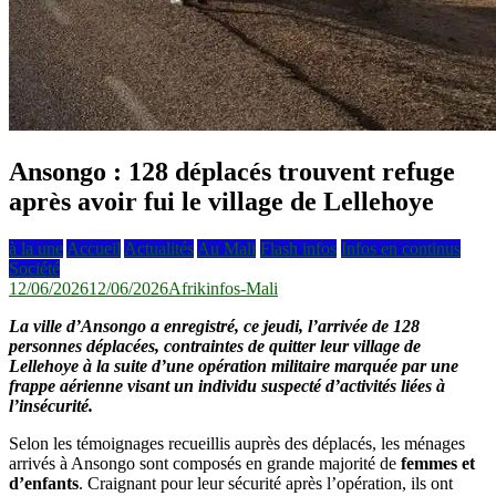
Ansongo : 128 déplacés trouvent refuge
après avoir fui le village de Lellehoye
à la une
Accueil
Actualités
Au Mali
Flash infos
Infos en continus
Société
12/06/2026
12/06/2026
Afrikinfos-Mali
La ville d’Ansongo a enregistré, ce jeudi, l’arrivée de 128
personnes déplacées, contraintes de quitter leur village de
Lellehoye à la suite d’une opération militaire marquée par une
frappe aérienne visant un individu suspecté d’activités liées à
l’insécurité.
Selon les témoignages recueillis auprès des déplacés, les ménages
arrivés à Ansongo sont composés en grande majorité de
femmes et
d’enfants
. Craignant pour leur sécurité après l’opération, ils ont