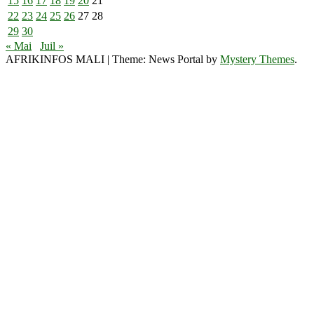
15
16
17
18
19
20
21
22
23
24
25
26
27
28
29
30
« Mai
Juil »
AFRIKINFOS MALI
|
Theme: News Portal by
Mystery Themes
.