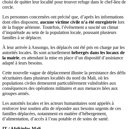
choisi de quitter leur localité pour trouver refuge dans le chef-lieu de
cercle.
Les personnes concernées ont précisé que, d’après les informations
dont elles disposent,
aucune victime civile n’a été enregistrée
lors
de la frappe aérienne. Toutefois, l’événement a suscité un climat
d’inquiétude au sein de la population locale, poussant plusieurs
familles à se déplacer.
À leur arrivée à Ansongo, les déplacés ont été pris en charge par les
autorités locales. Ils sont actuellement
hébergés dans les locaux de
la mairie
, en attendant la mise en place d’un dispositif d’assistance
adapté à leurs besoins.
Cette nouvelle vague de déplacement illustre la persistance des défis
sécuritaires dans plusieurs localités du nord du Mali, où les
populations civiles demeurent particulièrement vulnérables aux
conséquences des opérations militaires et aux menaces liées aux
groupes armés.
Les autorités locales et les acteurs humanitaires sont appelés à
renforcer leur soutien afin de répondre aux besoins urgents de ces
familles déplacées, notamment en matière d’hébergement,
d’alimentation, d’accès à l’eau potable et de soins de santé.
IT / Afrikinfos-Mali