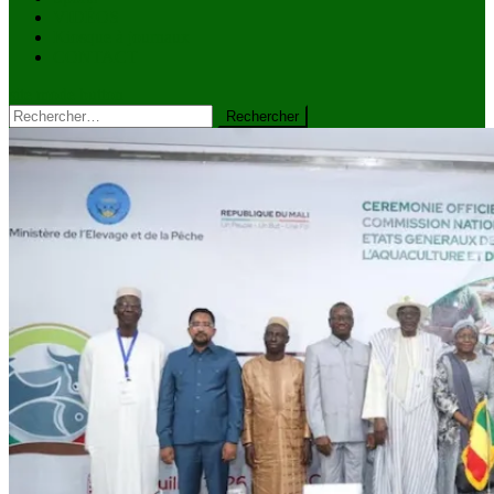
VIDÉOS
Kiosque à journaux
CONTACT
site mode button
Rechercher :