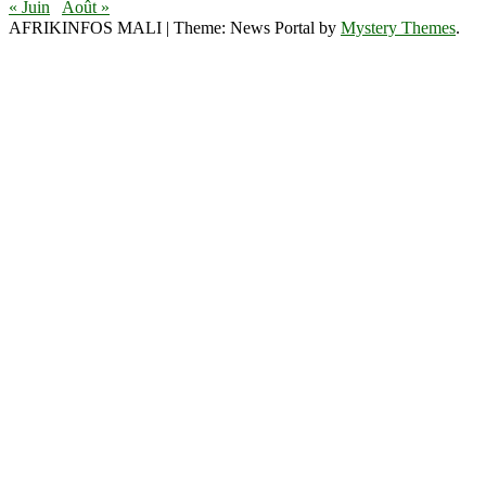
« Juin
Août »
AFRIKINFOS MALI
|
Theme: News Portal by
Mystery Themes
.