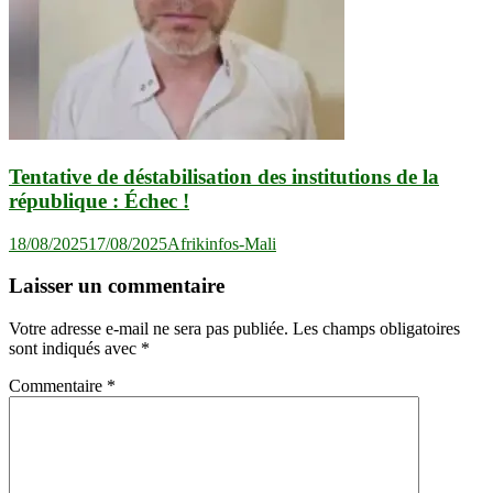
Tentative de déstabilisation des institutions de la
république : Échec !
18/08/2025
17/08/2025
Afrikinfos-Mali
Laisser un commentaire
Votre adresse e-mail ne sera pas publiée.
Les champs obligatoires
sont indiqués avec
*
Commentaire
*