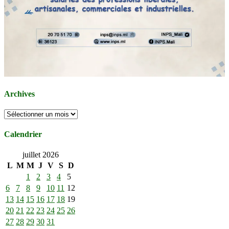
Archives
Archives
Calendrier
juillet 2026
L
M
M
J
V
S
D
1
2
3
4
5
6
7
8
9
10
11
12
13
14
15
16
17
18
19
20
21
22
23
24
25
26
27
28
29
30
31