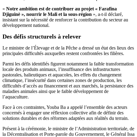
«
Notre ambition est de contribuer au projet « Farafina
Djiguinè », nourrir le Mali et la sous-région
», a-t-il déclaré,
insistant sur la nécessité de renforcer la contribution du secteur au
développement national.
Des défis structurels à relever
Le ministre de l’Élevage et de la Pêche a dressé un état des lieux des
principales difficultés auxquelles restent confrontées les filières.
Parmi les défis identifiés figurent notamment la faible transformation
locale des produits animaux, l’insuffisance des infrastructures
pastorales, halieutiques et aquacoles, les effets du changement
climatique, l’insécurité dans certaines zones de production, les
difficultés d’accès au financement et aux marchés, la persistance des
maladies animales ainsi que le faible développement de
l’aquaculture.
Face à ces contraintes, Youba Ba a appelé l’ensemble des acteurs
concernés à engager une réflexion collective afin de définir des
solutions durables et des réformes adaptées aux réalités du terrain.
Présent à la cérémonie, le ministre de l’Administration territoriale, de
la Décentralisation et Porte-parole du Gouvernement, le Général Issa