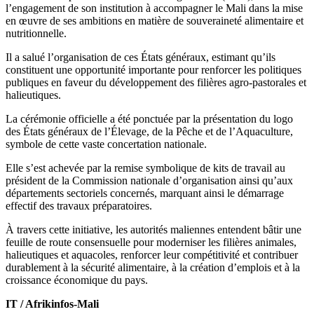
l’engagement de son institution à accompagner le Mali dans la mise
en œuvre de ses ambitions en matière de souveraineté alimentaire et
nutritionnelle.
Il a salué l’organisation de ces États généraux, estimant qu’ils
constituent une opportunité importante pour renforcer les politiques
publiques en faveur du développement des filières agro-pastorales et
halieutiques.
La cérémonie officielle a été ponctuée par la présentation du logo
des États généraux de l’Élevage, de la Pêche et de l’Aquaculture,
symbole de cette vaste concertation nationale.
Elle s’est achevée par la remise symbolique de kits de travail au
président de la Commission nationale d’organisation ainsi qu’aux
départements sectoriels concernés, marquant ainsi le démarrage
effectif des travaux préparatoires.
À travers cette initiative, les autorités maliennes entendent bâtir une
feuille de route consensuelle pour moderniser les filières animales,
halieutiques et aquacoles, renforcer leur compétitivité et contribuer
durablement à la sécurité alimentaire, à la création d’emplois et à la
croissance économique du pays.
IT / Afrikinfos-Mali