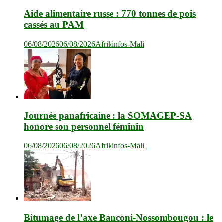
Aide alimentaire russe : 770 tonnes de pois
cassés au PAM
06/08/2026
06/08/2026
Afrikinfos-Mali
Journée panafricaine : la SOMAGEP-SA
honore son personnel féminin
06/08/2026
06/08/2026
Afrikinfos-Mali
Bitumage de l’axe Banconi-Nossombougou : le