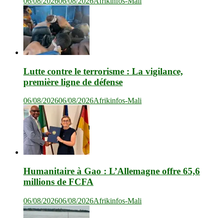
06/08/2026
06/08/2026
Afrikinfos-Mali
Lutte contre le terrorisme : La vigilance,
première ligne de défense
06/08/2026
06/08/2026
Afrikinfos-Mali
Humanitaire à Gao : L’Allemagne offre 65,6
millions de FCFA
06/08/2026
06/08/2026
Afrikinfos-Mali