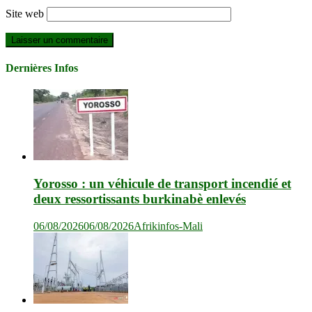
Site web
Dernières Infos
Yorosso : un véhicule de transport incendié et
deux ressortissants burkinabè enlevés
06/08/2026
06/08/2026
Afrikinfos-Mali