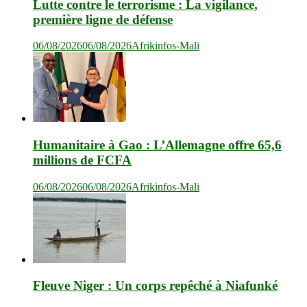
Lutte contre le terrorisme : La vigilance,
première ligne de défense
06/08/2026
06/08/2026
Afrikinfos-Mali
Humanitaire à Gao : L’Allemagne offre 65,6
millions de FCFA
06/08/2026
06/08/2026
Afrikinfos-Mali
Fleuve Niger : Un corps repêché à Niafunké