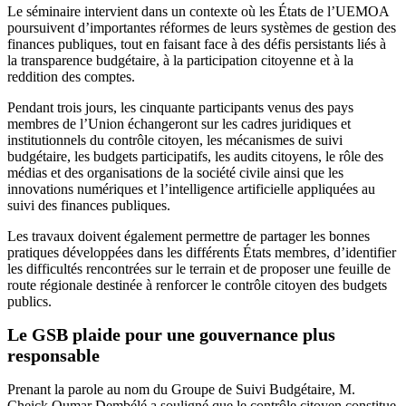
Le séminaire intervient dans un contexte où les États de l’UEMOA
poursuivent d’importantes réformes de leurs systèmes de gestion des
finances publiques, tout en faisant face à des défis persistants liés à
la transparence budgétaire, à la participation citoyenne et à la
reddition des comptes.
Pendant trois jours, les cinquante participants venus des pays
membres de l’Union échangeront sur les cadres juridiques et
institutionnels du contrôle citoyen, les mécanismes de suivi
budgétaire, les budgets participatifs, les audits citoyens, le rôle des
médias et des organisations de la société civile ainsi que les
innovations numériques et l’intelligence artificielle appliquées au
suivi des finances publiques.
Les travaux doivent également permettre de partager les bonnes
pratiques développées dans les différents États membres, d’identifier
les difficultés rencontrées sur le terrain et de proposer une feuille de
route régionale destinée à renforcer le contrôle citoyen des budgets
publics.
Le GSB plaide pour une gouvernance plus
responsable
Prenant la parole au nom du Groupe de Suivi Budgétaire, M.
Cheick Oumar Dembélé a souligné que le contrôle citoyen constitue