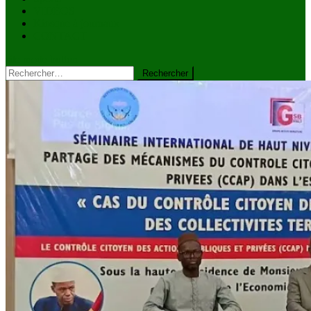
VIDÉOS
Kiosque à journaux
CONTACT
site mode button
Rechercher :