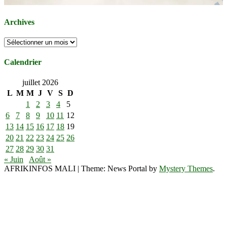
Archives
Archives
Calendrier
juillet 2026
L
M
M
J
V
S
D
1
2
3
4
5
6
7
8
9
10
11
12
13
14
15
16
17
18
19
20
21
22
23
24
25
26
27
28
29
30
31
« Juin
Août »
AFRIKINFOS MALI
|
Theme: News Portal by
Mystery Themes
.