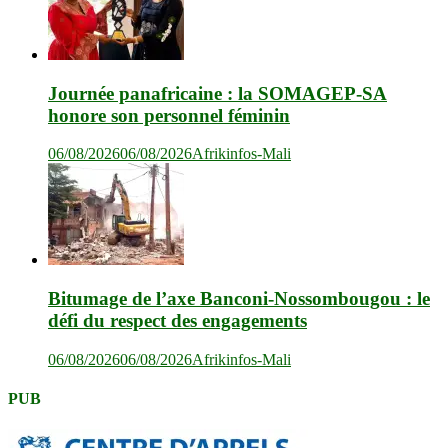
Journée panafricaine : la SOMAGEP-SA
honore son personnel féminin
06/08/2026
06/08/2026
Afrikinfos-Mali
Bitumage de l’axe Banconi-Nossombougou : le
défi du respect des engagements
06/08/2026
06/08/2026
Afrikinfos-Mali
PUB