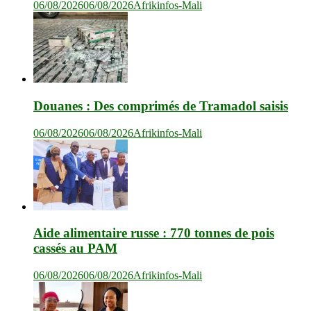
06/08/2026
06/08/2026
Afrikinfos-Mali
Douanes : Des comprimés de Tramadol saisis
06/08/2026
06/08/2026
Afrikinfos-Mali
Aide alimentaire russe : 770 tonnes de pois
cassés au PAM
06/08/2026
06/08/2026
Afrikinfos-Mali