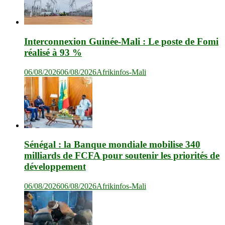
Interconnexion Guinée-Mali : Le poste de Fomi
réalisé à 93 %
06/08/2026
06/08/2026
Afrikinfos-Mali
Sénégal : la Banque mondiale mobilise 340
milliards de FCFA pour soutenir les priorités de
développement
06/08/2026
06/08/2026
Afrikinfos-Mali