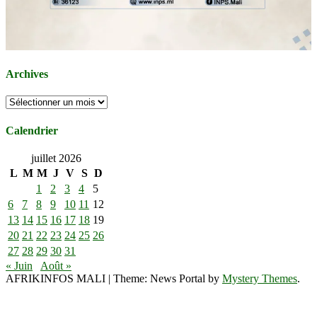
Archives
Archives
Calendrier
juillet 2026
L
M
M
J
V
S
D
1
2
3
4
5
6
7
8
9
10
11
12
13
14
15
16
17
18
19
20
21
22
23
24
25
26
27
28
29
30
31
« Juin
Août »
AFRIKINFOS MALI
|
Theme: News Portal by
Mystery Themes
.