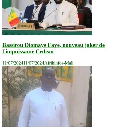
Bassirou Diomaye Faye, nouveau joker de
l’impuissante Cedeao
11/07/2024
11/07/2024
Afrikinfos-Mali