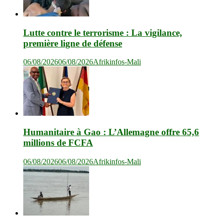
Lutte contre le terrorisme : La vigilance,
première ligne de défense
06/08/2026
06/08/2026
Afrikinfos-Mali
Humanitaire à Gao : L’Allemagne offre 65,6
millions de FCFA
06/08/2026
06/08/2026
Afrikinfos-Mali