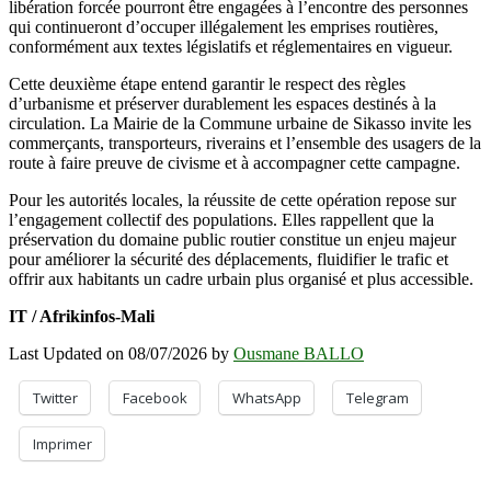
libération forcée pourront être engagées à l’encontre des personnes
qui continueront d’occuper illégalement les emprises routières,
conformément aux textes législatifs et réglementaires en vigueur.
Cette deuxième étape entend garantir le respect des règles
d’urbanisme et préserver durablement les espaces destinés à la
circulation. La Mairie de la Commune urbaine de Sikasso invite les
commerçants, transporteurs, riverains et l’ensemble des usagers de la
route à faire preuve de civisme et à accompagner cette campagne.
Pour les autorités locales, la réussite de cette opération repose sur
l’engagement collectif des populations. Elles rappellent que la
préservation du domaine public routier constitue un enjeu majeur
pour améliorer la sécurité des déplacements, fluidifier le trafic et
offrir aux habitants un cadre urbain plus organisé et plus accessible.
IT / Afrikinfos-Mali
Last Updated on 08/07/2026 by
Ousmane BALLO
Twitter
Facebook
WhatsApp
Telegram
Imprimer