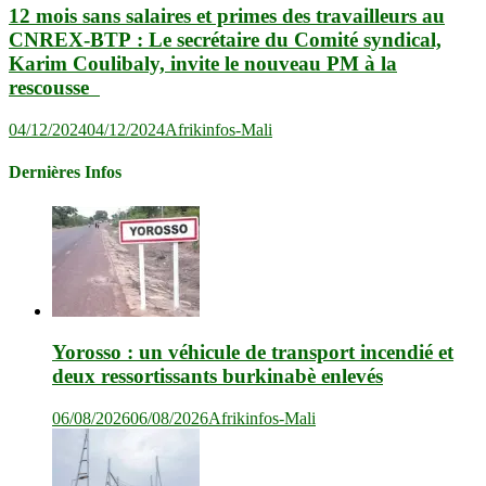
12 mois sans salaires et primes des travailleurs au
CNREX-BTP : Le secrétaire du Comité syndical,
Karim Coulibaly, invite le nouveau PM à la
rescousse
04/12/2024
04/12/2024
Afrikinfos-Mali
Dernières Infos
Yorosso : un véhicule de transport incendié et
deux ressortissants burkinabè enlevés
06/08/2026
06/08/2026
Afrikinfos-Mali