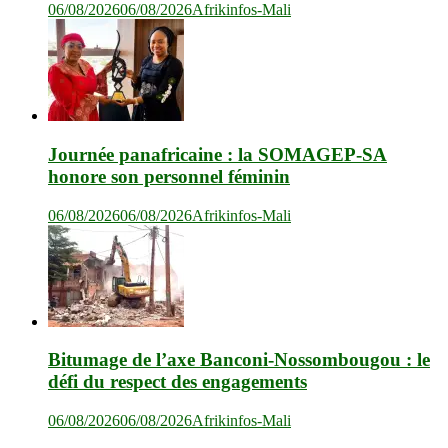
06/08/2026
06/08/2026
Afrikinfos-Mali
Journée panafricaine : la SOMAGEP-SA
honore son personnel féminin
06/08/2026
06/08/2026
Afrikinfos-Mali
Bitumage de l’axe Banconi-Nossombougou : le
défi du respect des engagements
06/08/2026
06/08/2026
Afrikinfos-Mali