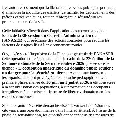
Les autorités estiment que la libération des voies publiques permettra
d’améliorer la mobilité des usagers, de faciliter les déplacements des
piétons et des véhicules, tout en renforçant la sécurité sur les
principaux axes de la ville.
Cette initiative s’inscrit dans l’application des recommandations
issues de la
30ᵉ session du Conseil d’administration de
l’ANASER
, qui préconise des actions concrètes pour réduire les
facteurs de risques liés à l’environnement routier.
Organisée sous l’impulsion de la Direction générale de l’ANASER,
cette opération entre également dans le cadre de la
22ᵉ édition de la
Semaine nationale de la Sécurité routière 2026
, placée sous le
thème :
« L’occupation anarchique du domaine public routier :
un danger pour la sécurité routière. »
Avant toute intervention,
les organisateurs ont privilégié une approche pédagogique. Une
première phase, menée du
30 juin au 3 juillet 2026
, a été consacrée
à la sensibilisation des populations, à l’information des occupants
irréguliers et à leur mise en demeure de libérer volontairement les
espaces concernés.
Selon les autorités, cette démarche vise à favoriser l’adhésion des
citoyens à une opération menée dans l’intérêt général. À l’issue de la
phase de sensibilisation, les autorités annoncent que des mesures de