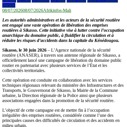
à la une
Accueil
Actualités
Au Mali
Flash infos
Infos en continus
Société
08/07/2026
08/07/2026
Afrikinfos-Mali
Les autorités administratives et les acteurs de la sécurité routière
ont engagé une vaste opération de libération des emprises
routières à Sikasso. Cette initiative vise à lutter contre l’occupation
anarchique du domaine public, à fluidifier la circulation et à
réduire les risques d’accidents dans la capitale du Kénédougou.
Sikasso, le 30 juin 2026
– L’Agence nationale de la sécurité
routière (ANASER), à travers son antenne régionale de Sikasso, a
officiellement lancé une campagne de libération du domaine public
routier en partenariat avec plusieurs services de l’État et les
collectivités territoriales.
Cette opération est conduite en collaboration avec les services
techniques régionaux relevant du ministère des Infrastructures et des
Transports, le Gouvernorat de Sikasso, la Mairie de la Commune
urbaine, la Direction régionale de la Police ainsi que plusieurs
associations engagées dans la promotion de la sécurité routière.
L’objectif de cette campagne est de mettre fin à l’occupation
irrégulière des emprises routières, considérée comme l’une des
principales causes des difficultés de circulation et des accidents en
milieu urbain.