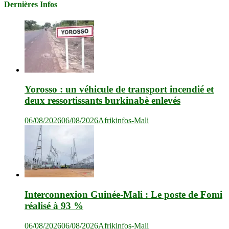
Dernières Infos
Yorosso : un véhicule de transport incendié et
deux ressortissants burkinabè enlevés
06/08/2026
06/08/2026
Afrikinfos-Mali
Interconnexion Guinée-Mali : Le poste de Fomi
réalisé à 93 %
06/08/2026
06/08/2026
Afrikinfos-Mali