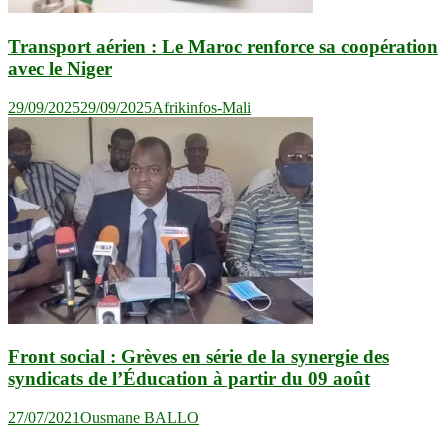
Transport aérien : Le Maroc renforce sa coopération
avec le Niger
29/09/2025
29/09/2025
Afrikinfos-Mali
Front social : Grèves en série de la synergie des
syndicats de l’Éducation à partir du 09 août
27/07/2021
Ousmane BALLO