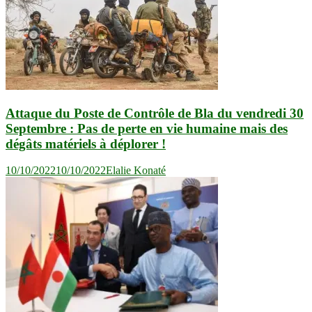
Attaque du Poste de Contrôle de Bla du vendredi 30
Septembre : Pas de perte en vie humaine mais des
dégâts matériels à déplorer !
10/10/2022
10/10/2022
Elalie Konaté