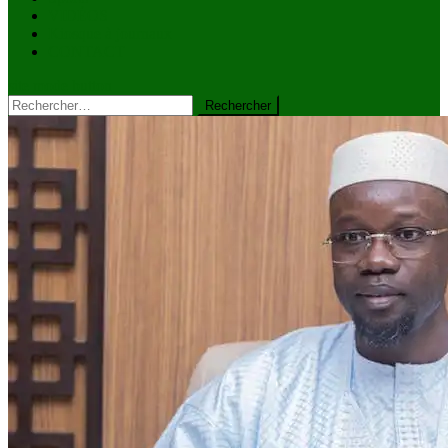
VIDÉOS
Kiosque à journaux
CONTACT
site mode button
Rechercher :