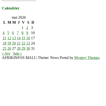
Calendrier
mai 2026
L
M
M
J
V
S
D
1
2
3
4
5
6
7
8
9
10
11
12
13
14
15
16
17
18
19
20
21
22
23
24
25
26
27
28
29
30
31
« Avr
Juin »
AFRIKINFOS MALI
|
Theme: News Portal by
Mystery Themes
.