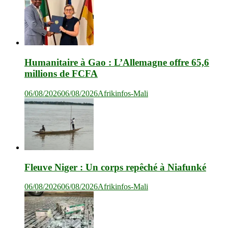
Humanitaire à Gao : L’Allemagne offre 65,6
millions de FCFA
06/08/2026
06/08/2026
Afrikinfos-Mali
Fleuve Niger : Un corps repêché à Niafunké
06/08/2026
06/08/2026
Afrikinfos-Mali