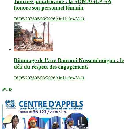
Journée panafricaine : la SOMAGEP-SA
honore son personnel féminin
06/08/2026
06/08/2026
Afrikinfos-Mali
Bitumage de l’axe Banconi-Nossombougou : le
défi du respect des engagements
06/08/2026
06/08/2026
Afrikinfos-Mali
PUB