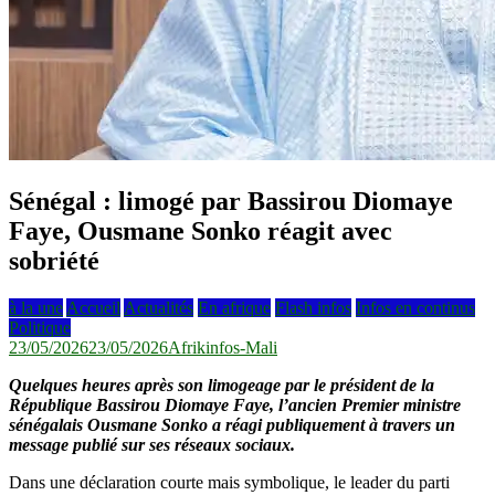
Sénégal : limogé par Bassirou Diomaye
Faye, Ousmane Sonko réagit avec
sobriété
à la une
Accueil
Actualités
En afrique
Flash infos
Infos en continus
Politique
23/05/2026
23/05/2026
Afrikinfos-Mali
Quelques heures après son limogeage par le président de la
République Bassirou Diomaye Faye, l’ancien Premier ministre
sénégalais Ousmane Sonko a réagi publiquement à travers un
message publié sur ses réseaux sociaux.
Dans une déclaration courte mais symbolique, le leader du parti