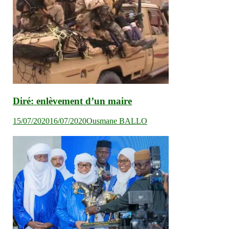
Diré: enlèvement d’un maire
15/07/2020
16/07/2020
Ousmane BALLO