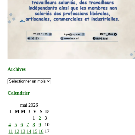
Archives
Archives
Calendrier
mai 2026
L
M
M
J
V
S
D
1
2
3
4
5
6
7
8
9
10
11
12
13
14
15
16
17