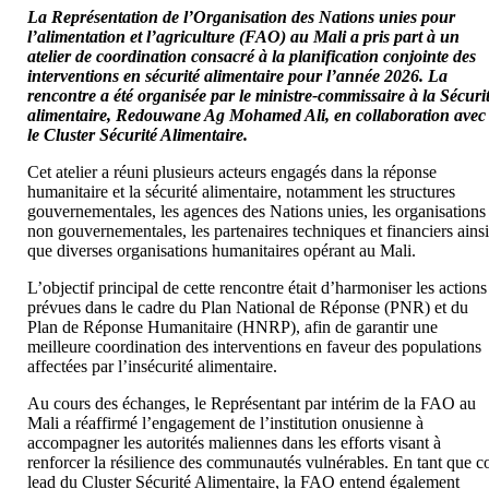
La Représentation de l’Organisation des Nations unies pour
l’alimentation et l’agriculture (FAO) au Mali a pris part à un
atelier de coordination consacré à la planification conjointe des
interventions en sécurité alimentaire pour l’année 2026. La
rencontre a été organisée par le ministre-commissaire à la Sécuri
alimentaire, Redouwane Ag Mohamed Ali, en collaboration avec
le Cluster Sécurité Alimentaire.
Cet atelier a réuni plusieurs acteurs engagés dans la réponse
humanitaire et la sécurité alimentaire, notamment les structures
gouvernementales, les agences des Nations unies, les organisations
non gouvernementales, les partenaires techniques et financiers ains
que diverses organisations humanitaires opérant au Mali.
L’objectif principal de cette rencontre était d’harmoniser les actions
prévues dans le cadre du Plan National de Réponse (PNR) et du
Plan de Réponse Humanitaire (HNRP), afin de garantir une
meilleure coordination des interventions en faveur des populations
affectées par l’insécurité alimentaire.
Au cours des échanges, le Représentant par intérim de la FAO au
Mali a réaffirmé l’engagement de l’institution onusienne à
accompagner les autorités maliennes dans les efforts visant à
renforcer la résilience des communautés vulnérables. En tant que c
lead du Cluster Sécurité Alimentaire, la FAO entend également