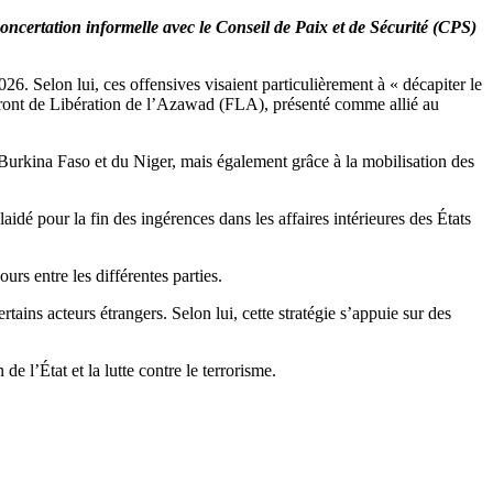
concertation informelle avec le Conseil de Paix et de Sécurité (CPS)
6. Selon lui, ces offensives visaient particulièrement à « décapiter le
 Front de Libération de l’Azawad (FLA), présenté comme allié au
Burkina Faso et du Niger, mais également grâce à la mobilisation des
plaidé pour la fin des ingérences dans les affaires intérieures des États
rs entre les différentes parties.
tains acteurs étrangers. Selon lui, cette stratégie s’appuie sur des
e l’État et la lutte contre le terrorisme.