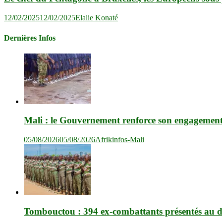
12/02/2025
12/02/2025
Elalie Konaté
Dernières Infos
Mali : le Gouvernement renforce son engagement en
05/08/2026
05/08/2026
Afrikinfos-Mali
Tombouctou : 394 ex-combattants présentés au dr