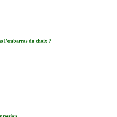
ns l’embarras du choix ?
pression