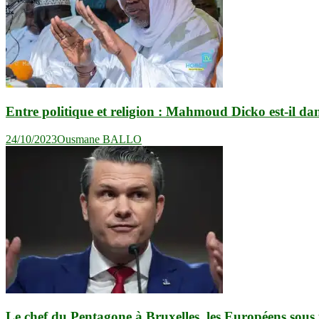
Entre politique et religion : Mahmoud Dicko est-il da
24/10/2023
Ousmane BALLO
Le chef du Pentagone à Bruxelles, les Européens sous 