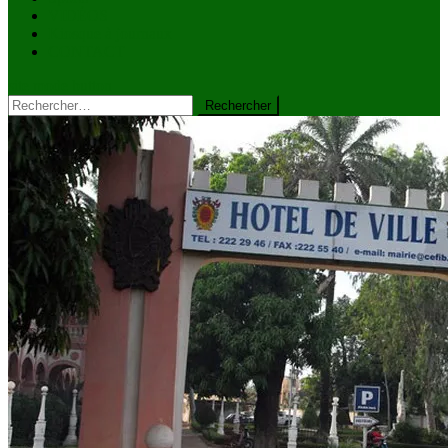
VIDÉOS
Kiosque à journaux
CONTACT
site mode button
Rechercher :