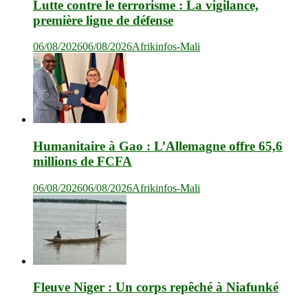
Lutte contre le terrorisme : La vigilance,
première ligne de défense
06/08/2026
06/08/2026
Afrikinfos-Mali
Humanitaire à Gao : L’Allemagne offre 65,6
millions de FCFA
06/08/2026
06/08/2026
Afrikinfos-Mali
Fleuve Niger : Un corps repêché à Niafunké