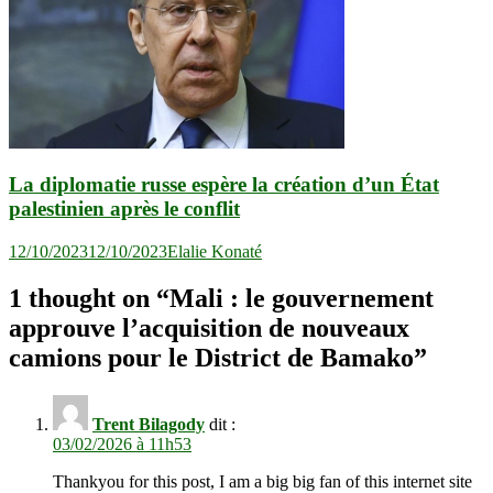
La diplomatie russe espère la création d’un État
palestinien après le conflit
12/10/2023
12/10/2023
Elalie Konaté
1 thought on “
Mali : le gouvernement
approuve l’acquisition de nouveaux
camions pour le District de Bamako
”
Trent Bilagody
dit :
03/02/2026 à 11h53
Thankyou for this post, I am a big big fan of this internet site