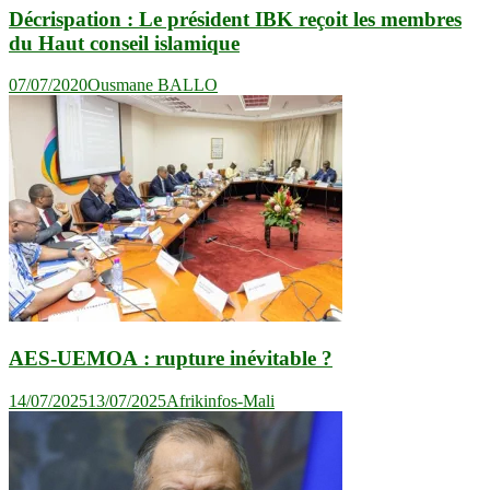
Décrispation : Le président IBK reçoit les membres
du Haut conseil islamique
07/07/2020
Ousmane BALLO
AES-UEMOA : rupture inévitable ?
14/07/2025
13/07/2025
Afrikinfos-Mali