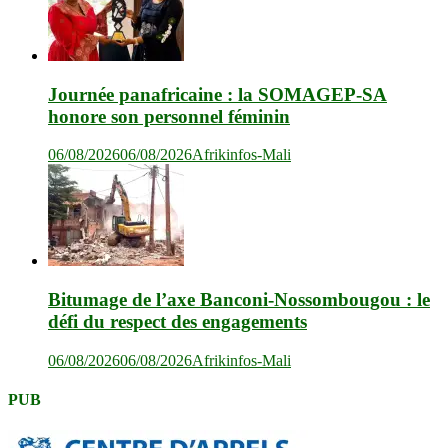
Journée panafricaine : la SOMAGEP-SA
honore son personnel féminin
06/08/2026
06/08/2026
Afrikinfos-Mali
Bitumage de l’axe Banconi-Nossombougou : le
défi du respect des engagements
06/08/2026
06/08/2026
Afrikinfos-Mali
PUB