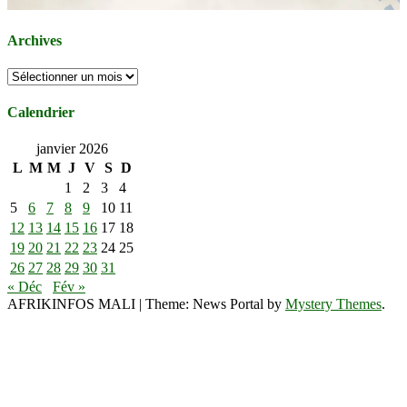
Archives
Archives
Calendrier
janvier 2026
L
M
M
J
V
S
D
1
2
3
4
5
6
7
8
9
10
11
12
13
14
15
16
17
18
19
20
21
22
23
24
25
26
27
28
29
30
31
« Déc
Fév »
AFRIKINFOS MALI
|
Theme: News Portal by
Mystery Themes
.