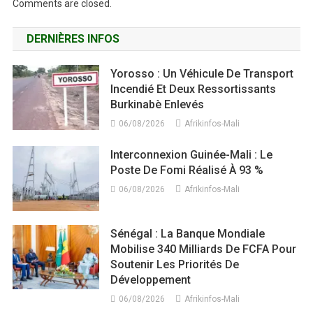
Comments are closed.
DERNIÈRES INFOS
Yorosso : Un Véhicule De Transport
Incendié Et Deux Ressortissants
Burkinabè Enlevés
06/08/2026
Afrikinfos-Mali
Interconnexion Guinée-Mali : Le
Poste De Fomi Réalisé À 93 %
06/08/2026
Afrikinfos-Mali
Sénégal : La Banque Mondiale
Mobilise 340 Milliards De FCFA Pour
Soutenir Les Priorités De
Développement
06/08/2026
Afrikinfos-Mali