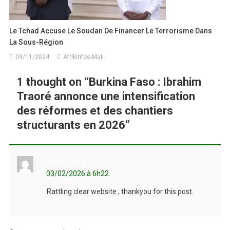
Le Tchad Accuse Le Soudan De Financer Le Terrorisme Dans
La Sous-Région
09/11/2024
Afrikinfos-Mali
1 thought on “
Burkina Faso : Ibrahim
Traoré annonce une intensification
des réformes et des chantiers
structurants en 2026
”
Arden Lagroon
03/02/2026 à 6h22
Rattling clear website , thankyou for this post.