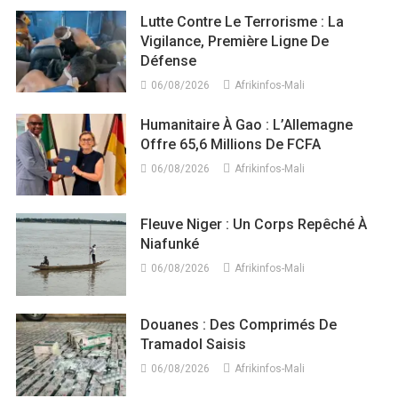
Lutte Contre Le Terrorisme : La
Vigilance, Première Ligne De
Défense
06/08/2026
Afrikinfos-Mali
Humanitaire À Gao : L’Allemagne
Offre 65,6 Millions De FCFA
06/08/2026
Afrikinfos-Mali
Fleuve Niger : Un Corps Repêché À
Niafunké
06/08/2026
Afrikinfos-Mali
Douanes : Des Comprimés De
Tramadol Saisis
06/08/2026
Afrikinfos-Mali