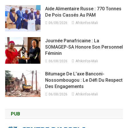
Aide Alimentaire Russe : 770 Tonnes
De Pois Cassés Au PAM
06/08/2026
Afrikinfos-Mali
Journée Panafricaine : La
SOMAGEP-SA Honore Son Personnel
Féminin
06/08/2026
Afrikinfos-Mali
Bitumage De L’axe Banconi-
Nossombougou : Le Défi Du Respect
Des Engagements
06/08/2026
Afrikinfos-Mali
PUB