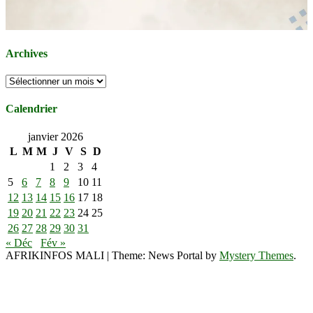
Archives
Archives
Calendrier
janvier 2026
L
M
M
J
V
S
D
1
2
3
4
5
6
7
8
9
10
11
12
13
14
15
16
17
18
19
20
21
22
23
24
25
26
27
28
29
30
31
« Déc
Fév »
AFRIKINFOS MALI
|
Theme: News Portal by
Mystery Themes
.