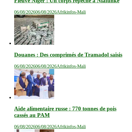
Fleuve Niger : Un corps repêché à Niafunké
06/08/2026
06/08/2026
Afrikinfos-Mali
Douanes : Des comprimés de Tramadol saisis
06/08/2026
06/08/2026
Afrikinfos-Mali
Aide alimentaire russe : 770 tonnes de pois
cassés au PAM
06/08/2026
06/08/2026
Afrikinfos-Mali