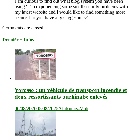
I am curious to find out what blog system you have been
using? I’m experiencing some small security problems with
my latest website and I would like to find something more
secure. Do you have any suggestions?
Comments are closed.
Dernières Infos
Yorosso : un véhicule de transport incendié et
deux ressortissants burkinabè enlevés
06/08/2026
06/08/2026
Afrikinfos-Mali