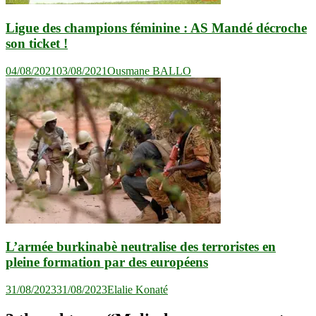
Ligue des champions féminine : AS Mandé décroche
son ticket !
04/08/2021
03/08/2021
Ousmane BALLO
L’armée burkinabè neutralise des terroristes en
pleine formation par des européens
31/08/2023
31/08/2023
Elalie Konaté