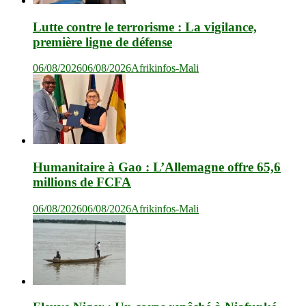
Lutte contre le terrorisme : La vigilance,
première ligne de défense
06/08/2026
06/08/2026
Afrikinfos-Mali
Humanitaire à Gao : L’Allemagne offre 65,6
millions de FCFA
06/08/2026
06/08/2026
Afrikinfos-Mali