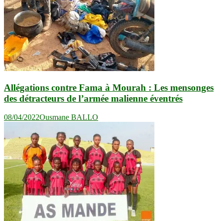
Allégations contre Fama à Mourah : Les mensonges
des détracteurs de l’armée malienne éventrés
08/04/2022
Ousmane BALLO