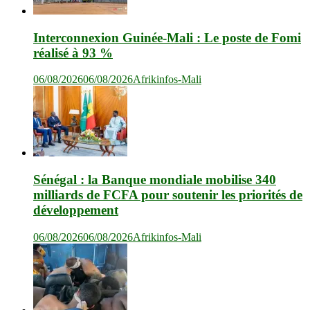
Interconnexion Guinée-Mali : Le poste de Fomi
réalisé à 93 %
06/08/2026
06/08/2026
Afrikinfos-Mali
Sénégal : la Banque mondiale mobilise 340
milliards de FCFA pour soutenir les priorités de
développement
06/08/2026
06/08/2026
Afrikinfos-Mali