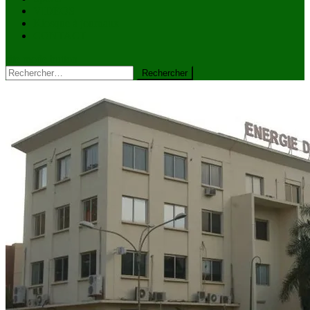
VIDÉOS
Kiosque à journaux
CONTACT
site mode button
Rechercher :