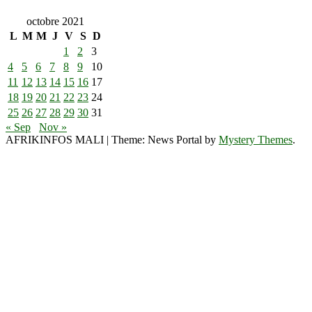
octobre 2021
L
M
M
J
V
S
D
1
2
3
4
5
6
7
8
9
10
11
12
13
14
15
16
17
18
19
20
21
22
23
24
25
26
27
28
29
30
31
« Sep
Nov »
AFRIKINFOS MALI
|
Theme: News Portal by
Mystery Themes
.