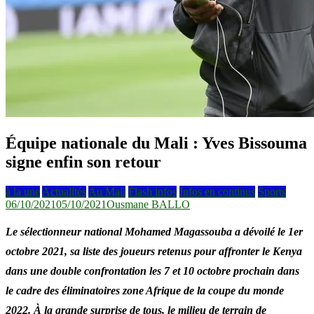
Équipe nationale du Mali : Yves Bissouma
signe enfin son retour
à la une
Actualités
Au Mali
Flash infos
Infos en continus
Sports
06/10/2021
05/10/2021
Ousmane BALLO
Le sélectionneur national Mohamed Magassouba a dévoilé le 1er
octobre 2021, sa liste des joueurs retenus pour affronter le Kenya
dans une double confrontation les 7 et 10 octobre prochain dans
le cadre des éliminatoires zone Afrique de la coupe du monde
2022. À la grande surprise de tous, le milieu de terrain de