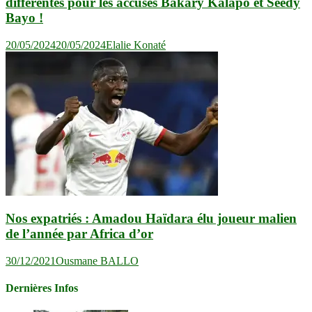
différentes pour les accusés Bakary Kalapo et Seedy
Bayo !
20/05/2024
20/05/2024
Elalie Konaté
Nos expatriés : Amadou Haïdara élu joueur malien
de l’année par Africa d’or
30/12/2021
Ousmane BALLO
Dernières Infos