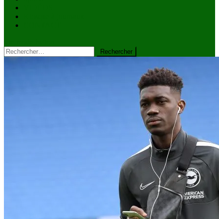
VIDÉOS
Kiosque à journaux
CONTACT
site mode button
Rechercher :