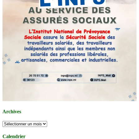
Archives
Archives
Calendrier