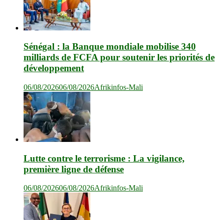
Sénégal : la Banque mondiale mobilise 340
milliards de FCFA pour soutenir les priorités de
développement
06/08/2026
06/08/2026
Afrikinfos-Mali
Lutte contre le terrorisme : La vigilance,
première ligne de défense
06/08/2026
06/08/2026
Afrikinfos-Mali