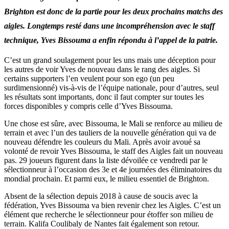
Brighton est donc de la partie pour les deux prochains matchs des
aigles. Longtemps resté dans une incompréhension avec le staff
technique, Yves Bissouma a enfin répondu à l’appel de la patrie.
C’est un grand soulagement pour les uns mais une déception pour
les autres de voir Yves de nouveau dans le rang des aigles. Si
certains supporters l’en veulent pour son ego (un peu
surdimensionné) vis-à-vis de l’équipe nationale, pour d’autres, seul
les résultats sont importants, donc il faut compter sur toutes les
forces disponibles y compris celle d’Yves Bissouma.
Une chose est sûre, avec Bissouma, le Mali se renforce au milieu de
terrain et avec l’un des tauliers de la nouvelle génération qui va de
nouveau défendre les couleurs du Mali. Après avoir avoué sa
volonté de revoir Yves Bissouma, le staff des Aigles fait un nouveau
pas. 29 joueurs figurent dans la liste dévoilée ce vendredi par le
sélectionneur à l’occasion des 3e et 4e journées des éliminatoires du
mondial prochain. Et parmi eux, le milieu essentiel de Brighton.
Absent de la sélection depuis 2018 à cause de soucis avec la
fédération, Yves Bissouma va bien revenir chez les Aigles. C’est un
élément que recherche le sélectionneur pour étoffer son milieu de
terrain. Kalifa Coulibaly de Nantes fait également son retour.