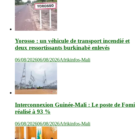
Yorosso : un véhicule de transport incendié et
deux ressortissants burkinabè enlevés
06/08/2026
06/08/2026
Afrikinfos-Mali
Interconnexion Guinée-Mali : Le poste de Fomi
réalisé à 93 %
06/08/2026
06/08/2026
Afrikinfos-Mali