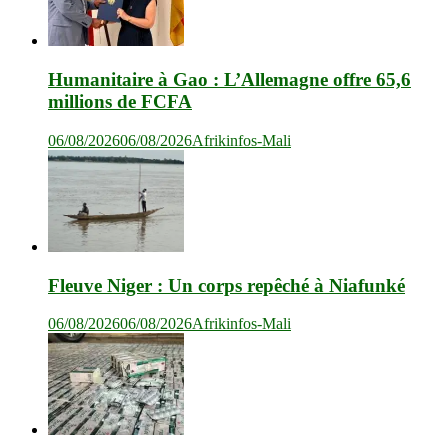
Humanitaire à Gao : L’Allemagne offre 65,6
millions de FCFA
06/08/2026
06/08/2026
Afrikinfos-Mali
Fleuve Niger : Un corps repêché à Niafunké
06/08/2026
06/08/2026
Afrikinfos-Mali