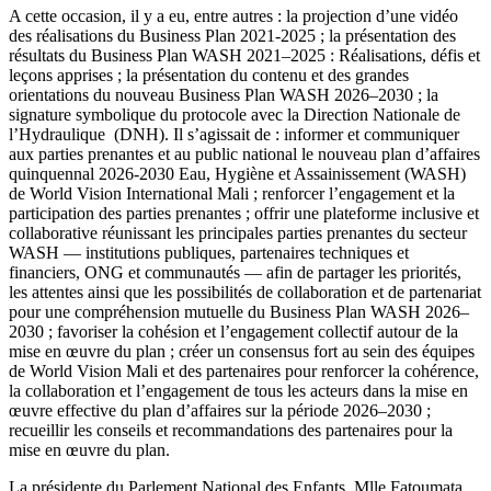
A cette occasion, il y a eu, entre autres : la projection d’une vidéo
des réalisations du Business Plan 2021-2025 ; la présentation des
résultats du Business Plan WASH 2021–2025 : Réalisations, défis et
leçons apprises ; la présentation du contenu et des grandes
orientations du nouveau Business Plan WASH 2026–2030 ; la
signature symbolique du protocole avec la Direction Nationale de
l’Hydraulique (DNH). Il s’agissait de : informer et communiquer
aux parties prenantes et au public national le nouveau plan d’affaires
quinquennal 2026-2030 Eau, Hygiène et Assainissement (WASH)
de World Vision International Mali ; renforcer l’engagement et la
participation des parties prenantes ; offrir une plateforme inclusive et
collaborative réunissant les principales parties prenantes du secteur
WASH — institutions publiques, partenaires techniques et
financiers, ONG et communautés — afin de partager les priorités,
les attentes ainsi que les possibilités de collaboration et de partenariat
pour une compréhension mutuelle du Business Plan WASH 2026–
2030 ; favoriser la cohésion et l’engagement collectif autour de la
mise en œuvre du plan ; créer un consensus fort au sein des équipes
de World Vision Mali et des partenaires pour renforcer la cohérence,
la collaboration et l’engagement de tous les acteurs dans la mise en
œuvre effective du plan d’affaires sur la période 2026–2030 ;
recueillir les conseils et recommandations des partenaires pour la
mise en œuvre du plan.
La présidente du Parlement National des Enfants, Mlle Fatoumata