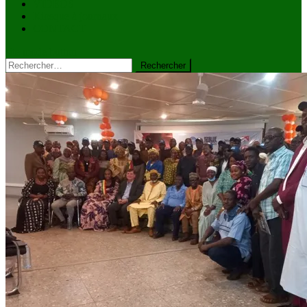
VIDÉOS
Kiosque à journaux
CONTACT
site mode button
Rechercher :