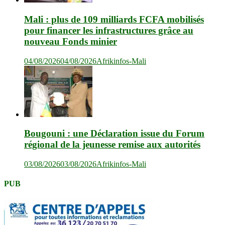
Mali : plus de 109 milliards FCFA mobilisés
pour financer les infrastructures grâce au
nouveau Fonds minier
04/08/2026
04/08/2026
Afrikinfos-Mali
Bougouni : une Déclaration issue du Forum
régional de la jeunesse remise aux autorités
03/08/2026
03/08/2026
Afrikinfos-Mali
PUB