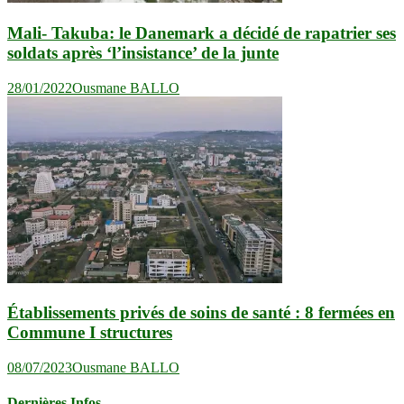
Mali- Takuba: le Danemark a décidé de rapatrier ses
soldats après ‘l’insistance’ de la junte
28/01/2022
Ousmane BALLO
Établissements privés de soins de santé : 8 fermées en
Commune I structures
08/07/2023
Ousmane BALLO
Dernières Infos