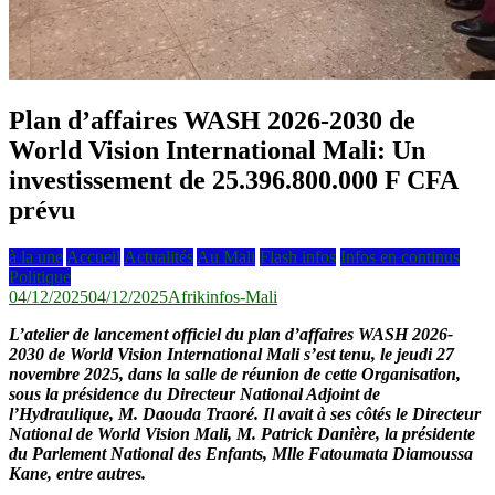
Plan d’affaires WASH 2026-2030 de
World Vision International Mali: Un
investissement de 25.396.800.000 F CFA
prévu
à la une
Accueil
Actualités
Au Mali
Flash infos
Infos en continus
Politique
04/12/2025
04/12/2025
Afrikinfos-Mali
L’atelier de lancement officiel du plan d’affaires WASH 2026-
2030 de World Vision International Mali s’est tenu, le jeudi 27
novembre 2025, dans la salle de réunion de cette Organisation,
sous la présidence du Directeur National Adjoint de
l’Hydraulique, M. Daouda Traoré. Il avait à ses côtés le Directeur
National de World Vision Mali, M. Patrick Danière, la présidente
du Parlement National des Enfants, Mlle Fatoumata Diamoussa
Kane, entre autres.