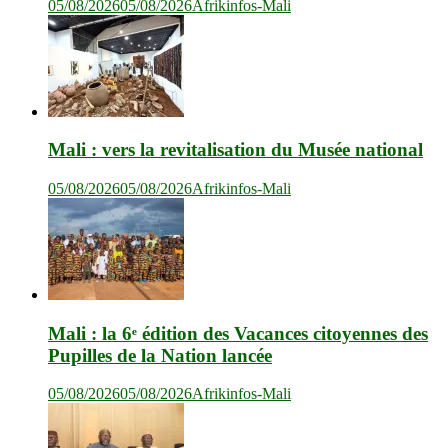
05/08/2026
05/08/2026
Afrikinfos-Mali
Mali : vers la revitalisation du Musée national
05/08/2026
05/08/2026
Afrikinfos-Mali
Mali : la 6ᵉ édition des Vacances citoyennes des
Pupilles de la Nation lancée
05/08/2026
05/08/2026
Afrikinfos-Mali