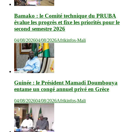
Bamako : le Comité technique du PRUBA
évalue les progrès et fixe les priorités pour le
second semestre 2026
04/08/2026
04/08/2026
Afrikinfos-Mali
Guinée : le Président Mamadi Doumbouya
entame un congé annuel privé en Grèce
04/08/2026
04/08/2026
Afrikinfos-Mali