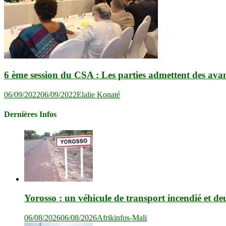
6 ème session du CSA : Les parties admettent des avan
06/09/2022
06/09/2022
Elalie Konaté
Dernières Infos
Yorosso : un véhicule de transport incendié et de
06/08/2026
06/08/2026
Afrikinfos-Mali