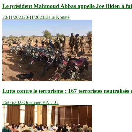
Le président Mahmoud Abbas appelle Joe Biden à faire
20/11/2023
20/11/2023
Elalie Konaté
Lutte contre le terrorisme : 167 terroristes neutralisés
26/05/2023
Ousmane BALLO