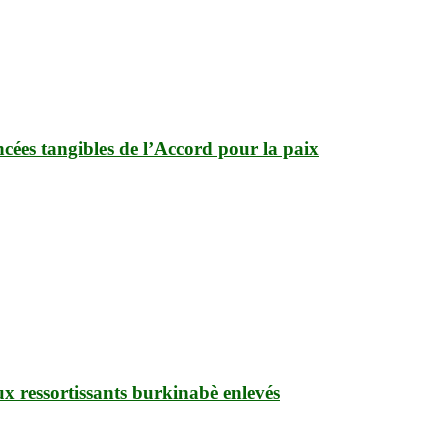
cées tangibles de l’Accord pour la paix
ux ressortissants burkinabè enlevés