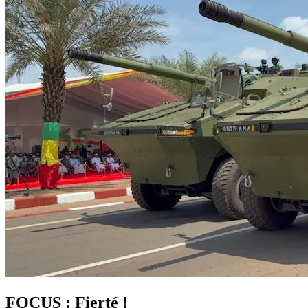
FOCUS : Fierté !