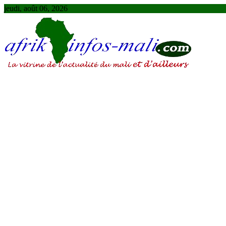
Skip
jeudi, août 06, 2026
to
content
AFRIKINFOS MALI
La vitrine de l'actualité du Mali et d'ailleurs