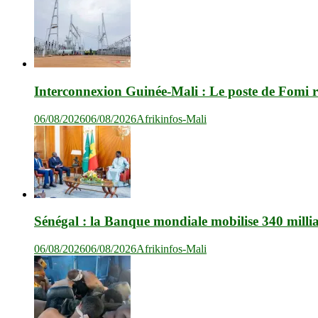
Interconnexion Guinée-Mali : Le poste de Fomi r
06/08/2026
06/08/2026
Afrikinfos-Mali
Sénégal : la Banque mondiale mobilise 340 milli
06/08/2026
06/08/2026
Afrikinfos-Mali