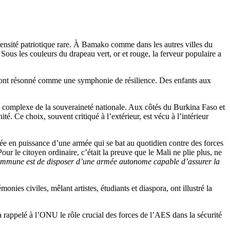
ensité patriotique rare. À Bamako comme dans les autres villes du
ous les couleurs du drapeau vert, or et rouge, la ferveur populaire a
s ont résonné comme une symphonie de résilience. Des enfants aux
ns complexe de la souveraineté nationale. Aux côtés du Burkina Faso et
é. Ce choix, souvent critiqué à l’extérieur, est vécu à l’intérieur
ntée en puissance d’une armée qui se bat au quotidien contre des forces
our le citoyen ordinaire, c’était la preuve que le Mali ne plie plus, ne
ommune est de disposer d’une armée autonome capable d’assurer la
nies civiles, mêlant artistes, étudiants et diaspora, ont illustré la
 rappelé à l’ONU le rôle crucial des forces de l’AES dans la sécurité