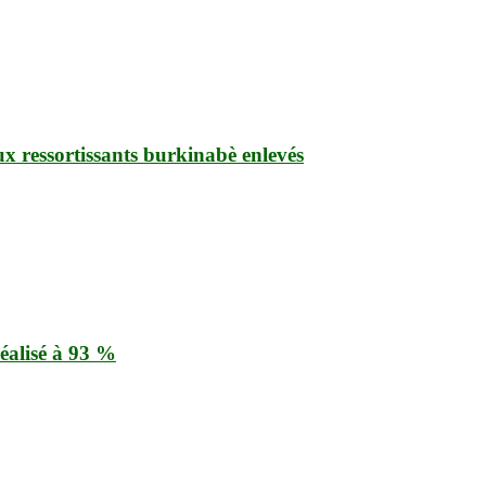
ux ressortissants burkinabè enlevés
éalisé à 93 %