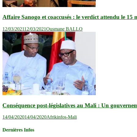
Affaire Sanogo et coaccusés : le verdict attendu le 15
12/03/2021
12/03/2021
Ousmane BALLO
Conséquence post-législatives au Mali : Un gouvernem
14/04/2020
14/04/2020
Afrikinfos-Mali
Dernières Infos