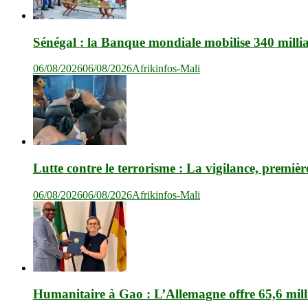
Sénégal : la Banque mondiale mobilise 340 milli
06/08/2026
06/08/2026
Afrikinfos-Mali
Lutte contre le terrorisme : La vigilance, premièr
06/08/2026
06/08/2026
Afrikinfos-Mali
Humanitaire à Gao : L’Allemagne offre 65,6 mil