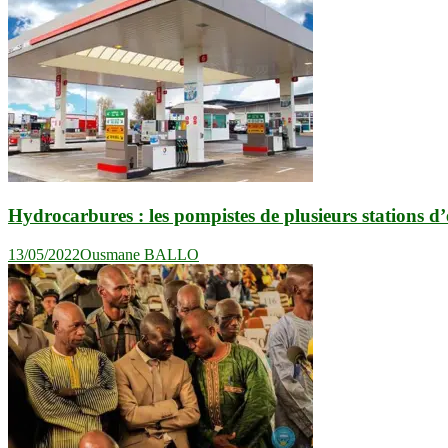
l’article
Hydrocarbures : les pompistes de plusieurs stations d’
13/05/2022
Ousmane BALLO