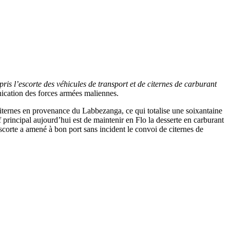
pris l’escorte des véhicules de transport et de citernes de carburant
ication des forces armées maliennes.
 citernes en provenance du Labbezanga, ce qui totalise une soixantaine
incipal aujourd’hui est de maintenir en Flo la desserte en carburant
scorte a amené à bon port sans incident le convoi de citernes de