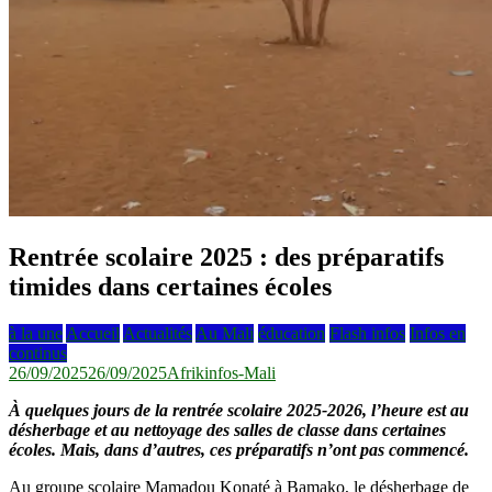
Rentrée scolaire 2025 : des préparatifs
timides dans certaines écoles
à la une
Accueil
Actualités
Au Mali
éducation
Flash infos
Infos en
continus
26/09/2025
26/09/2025
Afrikinfos-Mali
À quelques jours de la rentrée scolaire 2025-2026, l’heure est au
désherbage et au nettoyage des salles de classe dans certaines
écoles. Mais, dans d’autres, ces préparatifs n’ont pas commencé.
Au groupe scolaire Mamadou Konaté à Bamako, le désherbage de