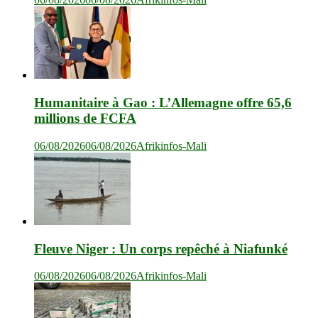
Humanitaire à Gao : L’Allemagne offre 65,6
millions de FCFA
06/08/2026
06/08/2026
Afrikinfos-Mali
Fleuve Niger : Un corps repêché à Niafunké
06/08/2026
06/08/2026
Afrikinfos-Mali