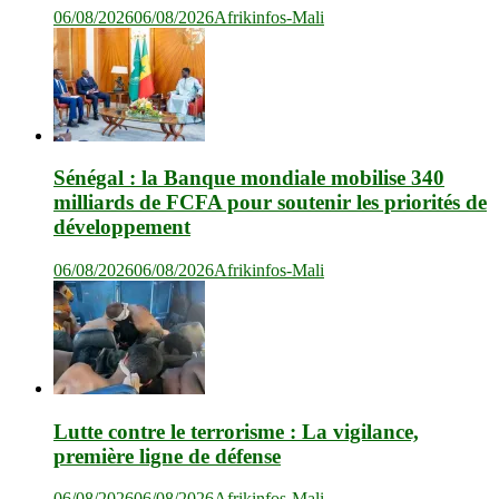
06/08/2026
06/08/2026
Afrikinfos-Mali
Sénégal : la Banque mondiale mobilise 340
milliards de FCFA pour soutenir les priorités de
développement
06/08/2026
06/08/2026
Afrikinfos-Mali
Lutte contre le terrorisme : La vigilance,
première ligne de défense
06/08/2026
06/08/2026
Afrikinfos-Mali