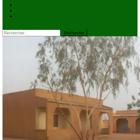
VIDÉOS
Kiosque à journaux
CONTACT
site mode button
Rechercher :