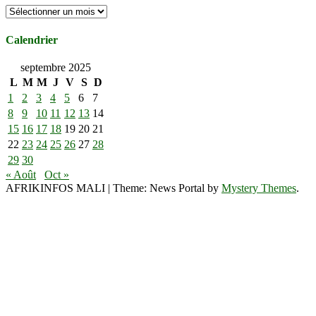
Archives
Calendrier
septembre 2025
L
M
M
J
V
S
D
1
2
3
4
5
6
7
8
9
10
11
12
13
14
15
16
17
18
19
20
21
22
23
24
25
26
27
28
29
30
« Août
Oct »
AFRIKINFOS MALI
|
Theme: News Portal by
Mystery Themes
.