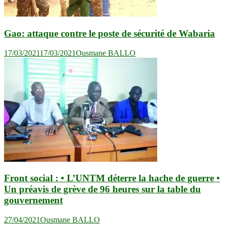
Gao: attaque contre le poste de sécurité de Wabaria
17/03/2021
17/03/2021
Ousmane BALLO
Front social : • L’UNTM déterre la hache de guerre •
Un préavis de grève de 96 heures sur la table du
gouvernement
27/04/2021
Ousmane BALLO