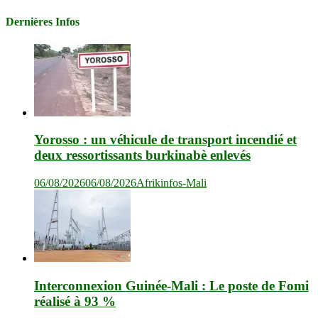
Dernières Infos
Yorosso : un véhicule de transport incendié et
deux ressortissants burkinabè enlevés
06/08/2026
06/08/2026
Afrikinfos-Mali
Interconnexion Guinée-Mali : Le poste de Fomi
réalisé à 93 %