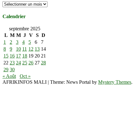
Archives
Calendrier
septembre 2025
L
M
M
J
V
S
D
1
2
3
4
5
6
7
8
9
10
11
12
13
14
15
16
17
18
19
20
21
22
23
24
25
26
27
28
29
30
« Août
Oct »
AFRIKINFOS MALI
|
Theme: News Portal by
Mystery Themes
.