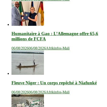
Humanitaire à Gao : L’Allemagne offre 65,6
millions de FCFA
06/08/2026
06/08/2026
Afrikinfos-Mali
Fleuve Niger : Un corps repêché à Niafunké
06/08/2026
06/08/2026
Afrikinfos-Mali