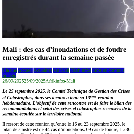
Mali : des cas d’inondations et de foudre
enregistrés durant la semaine passée
à la une
Accueil
Actualités
Au Mali
Flash infos
Infos en continus
Société
26/09/2025
25/09/2025
Afrikinfos-Mali
Le 25 septembre 2025, le Comité Technique de Gestion des Crises
ème
et Catastrophes, dans ses locaux a tenu sa 13
réunion
hebdomadaire. L’objectif de cette rencontre est de faire le bilan des
recommandations et celui des crises et catastrophes recensées de la
semaine écoulée sur le territoire national.
Il ressort de cette réunion qu’entre le 16 au 23 septembre 2025, le
bilan de sinistre est de 44 cas d’inondations, 09 cas de foudre, 1 236