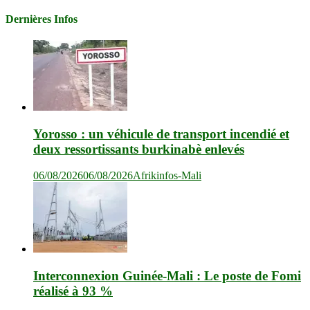
Dernières Infos
Yorosso : un véhicule de transport incendié et
deux ressortissants burkinabè enlevés
06/08/2026
06/08/2026
Afrikinfos-Mali
Interconnexion Guinée-Mali : Le poste de Fomi
réalisé à 93 %