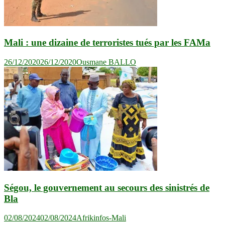
Mali : une dizaine de terroristes tués par les FAMa
26/12/2020
26/12/2020
Ousmane BALLO
Ségou, le gouvernement au secours des sinistrés de
Bla
02/08/2024
02/08/2024
Afrikinfos-Mali