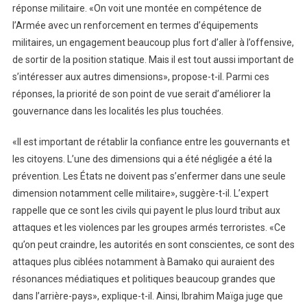
réponse militaire. «On voit une montée en compétence de
l’Armée avec un renforcement en termes d’équipements
militaires, un engagement beaucoup plus fort d’aller à l’offensive,
de sortir de la position statique. Mais il est tout aussi important de
s’intéresser aux autres dimensions», propose-t-il. Parmi ces
réponses, la priorité de son point de vue serait d’améliorer la
gouvernance dans les localités les plus touchées.
«Il est important de rétablir la confiance entre les gouvernants et
les citoyens. L’une des dimensions qui a été négligée a été la
prévention. Les États ne doivent pas s’enfermer dans une seule
dimension notamment celle militaire», suggère-t-il. L’expert
rappelle que ce sont les civils qui payent le plus lourd tribut aux
attaques et les violences par les groupes armés terroristes. «Ce
qu’on peut craindre, les autorités en sont conscientes, ce sont des
attaques plus ciblées notamment à Bamako qui auraient des
résonances médiatiques et politiques beaucoup grandes que
dans l’arrière-pays», explique-t-il. Ainsi, Ibrahim Maïga juge que