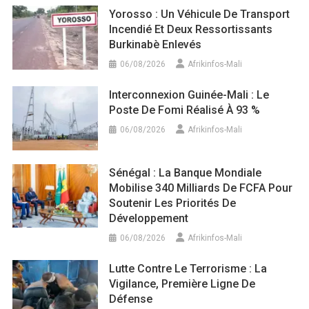
Yorosso : Un Véhicule De Transport
Incendié Et Deux Ressortissants
Burkinabè Enlevés
06/08/2026
Afrikinfos-Mali
Interconnexion Guinée-Mali : Le
Poste De Fomi Réalisé À 93 %
06/08/2026
Afrikinfos-Mali
Sénégal : La Banque Mondiale
Mobilise 340 Milliards De FCFA Pour
Soutenir Les Priorités De
Développement
06/08/2026
Afrikinfos-Mali
Lutte Contre Le Terrorisme : La
Vigilance, Première Ligne De
Défense