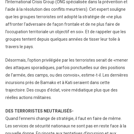
l’International Crisis Group (ONG spécialisée dans la prévention et
l’aide à la résolution des conflits meurtriers). Cet expert souligne
que les groupes terroristes ont adopté la stratégie de «ne plus
affronter l’adversaire de façon frontale et de ne plus faire de
l’occupation territoriale un objectif en soi». Et de rappeler que les
groupes tentent depuis quelques années de tisser leur toile à
travers le pays.
Désormais, l’option privilégiée par les terroristes serait de «mener
des attaques sporadiques, parfois ponctuelles sur des positions
de l’armée, des camps, ou des convois», estime-t-il. Les dernières
incursions près de Bamako et à Kati seraient dans cette
trajectoire. Des coups d’éclat, voire médiatique plus que des
réelles actions militaires.
DES TERRORISTES NEUTRALISÉS-
Quand l’ennemi change de stratégie, il faut en faire de même.
Les services de sécurité nationaux ne sont pas en reste face à la
nouvelle donne. En riposte aux tentatives d’incursion et aux