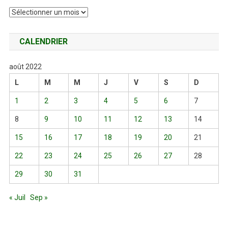
Archives
CALENDRIER
août 2022
L
M
M
J
V
S
D
1
2
3
4
5
6
7
8
9
10
11
12
13
14
15
16
17
18
19
20
21
22
23
24
25
26
27
28
29
30
31
« Juil
Sep »