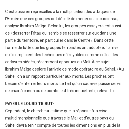
C’est aussi en représailles à la multiplication des attaques de
l’Armée que ces groupes ont décidé de mener ses incursions»,
analyse Ibrahim Maïga. Selon lui, les groupes essayeraient aussi
de «desserrer l’étau qui semble se resserrer sur eux dans une
partie du territoire, en particulier dans le Centre». Dans cette
forme de lutte que les groupes terroristes ont adoptée, il arrive
qu’ils emploient des techniques effroyables comme celles des
cadavres piégés, récemment apparues au Mali. À ce sujet,
Ibrahim Maïga déplore l’arrivée de mode opératoire au Sahel. «Au
Sahel, on a un rapport particulier aux morts. Les proches ont
besoin d’enterrer leurs morts. Le fait qu’un cadavre puisse servir
de chair à canon ou de bombe est très inquiétant», relève-t-il.
PAYER LE LOURD TRIBUT-
Cependant, le chercheur estime que la réponse à la crise
multidimensionnelle que traverse le Mali et d’autres pays du
Sahel devra tenir compte de toutes les dimensions en plus de la