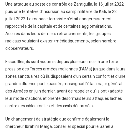
Une attaque au poste de contrôle de Zantiguila, le 16 juillet 2022,
puis une tentative d’incursion au camp militaire de Kati, le 22
juillet 2022. La menace terroriste s’était dangereusement
rapprochée de la capitale et de certaines agglomérations.
Acculés dans leurs derniers retranchements, les groupes
radicaux voulaient exister «médiatiquement», selon nombre
d’observateurs.
Essoufflés, ils sont «soumis depuis plusieurs mois à une forte
pression des Forces armées maliennes (FAMa) jusque dans leurs
zones sanctuaires où ils disposaient d’un certain confort et d’une
grande influence par le passé», renseignait l’état-major général
des Armées en juin dernier, avant de rappeler qu’ils ont «adapté
leur mode d’actions et orienté désormais leurs attaques lâches
contre des cibles molles et des civils désarmés».
Un changement de stratégie que confirme également le
chercheur Ibrahim Maïga, conseiller spécial pour le Sahel à