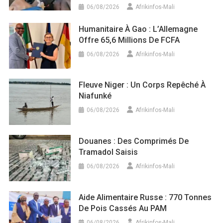
06/08/2026
Afrikinfos-Mali
Humanitaire À Gao : L’Allemagne
Offre 65,6 Millions De FCFA
06/08/2026
Afrikinfos-Mali
Fleuve Niger : Un Corps Repêché À
Niafunké
06/08/2026
Afrikinfos-Mali
Douanes : Des Comprimés De
Tramadol Saisis
06/08/2026
Afrikinfos-Mali
Aide Alimentaire Russe : 770 Tonnes
De Pois Cassés Au PAM
06/08/2026
Afrikinfos-Mali