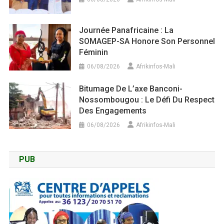
Journée Panafricaine : La
SOMAGEP-SA Honore Son Personnel
Féminin
06/08/2026
Afrikinfos-Mali
Bitumage De L’axe Banconi-
Nossombougou : Le Défi Du Respect
Des Engagements
06/08/2026
Afrikinfos-Mali
PUB