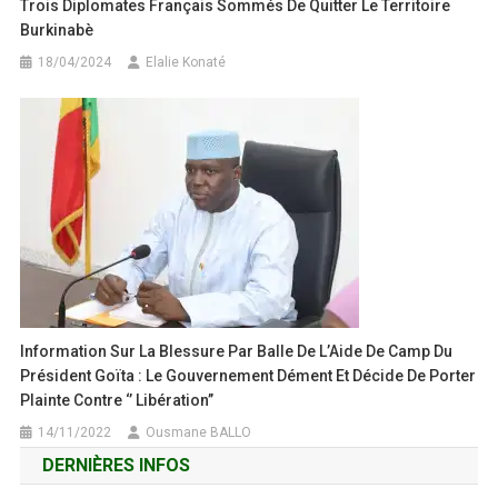
Trois Diplomates Français Sommés De Quitter Le Territoire
Burkinabè
18/04/2024
Elalie Konaté
Information Sur La Blessure Par Balle De L’Aide De Camp Du
Président Goïta : Le Gouvernement Dément Et Décide De Porter
Plainte Contre ‘’ Libération’’
14/11/2022
Ousmane BALLO
DERNIÈRES INFOS