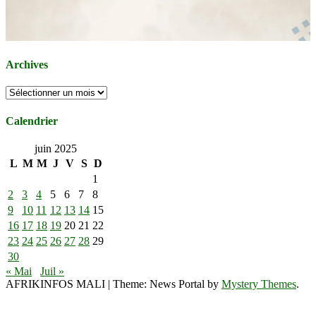
Archives
Archives
Calendrier
juin 2025
L
M
M
J
V
S
D
1
2
3
4
5
6
7
8
9
10
11
12
13
14
15
16
17
18
19
20
21
22
23
24
25
26
27
28
29
30
« Mai
Juil »
AFRIKINFOS MALI
|
Theme: News Portal by
Mystery Themes
.