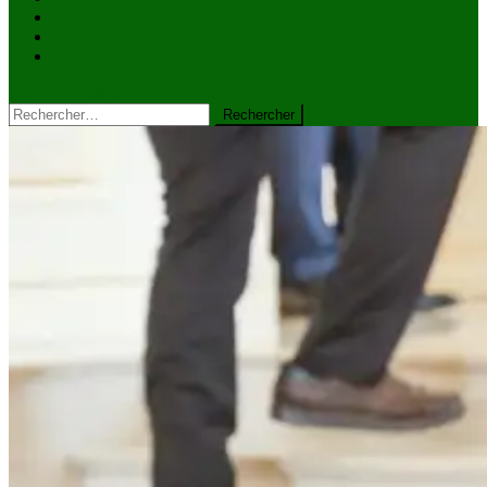
VIDÉOS
Kiosque à journaux
CONTACT
site mode button
Rechercher :