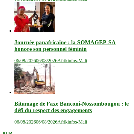
Journée panafricaine : la SOMAGEP-SA
honore son personnel féminin
06/08/2026
06/08/2026
Afrikinfos-Mali
Bitumage de l’axe Banconi-Nossombougou : le
défi du respect des engagements
06/08/2026
06/08/2026
Afrikinfos-Mali
PUB