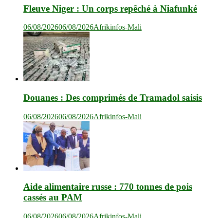
Fleuve Niger : Un corps repêché à Niafunké
06/08/2026
06/08/2026
Afrikinfos-Mali
Douanes : Des comprimés de Tramadol saisis
06/08/2026
06/08/2026
Afrikinfos-Mali
Aide alimentaire russe : 770 tonnes de pois
cassés au PAM
06/08/2026
06/08/2026
Afrikinfos-Mali