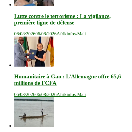
Lutte contre le terrorisme : La vigilance,
première ligne de défense
06/08/2026
06/08/2026
Afrikinfos-Mali
Humanitaire à Gao : L’Allemagne offre 65,6
millions de FCFA
06/08/2026
06/08/2026
Afrikinfos-Mali