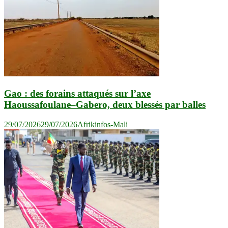
Gao : des forains attaqués sur l’axe
Haoussafoulane–Gabero, deux blessés par balles
29/07/2026
29/07/2026
Afrikinfos-Mali