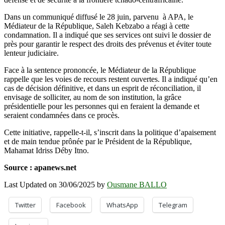
Dans un communiqué diffusé le 28 juin, parvenu à APA, le
Médiateur de la République, Saleh Kebzabo a réagi à cette
condamnation. Il a indiqué que ses services ont suivi le dossier de
près pour garantir le respect des droits des prévenus et éviter toute
lenteur judiciaire.
Face à la sentence prononcée, le Médiateur de la République
rappelle que les voies de recours restent ouvertes. Il a indiqué qu’en
cas de décision définitive, et dans un esprit de réconciliation, il
envisage de solliciter, au nom de son institution, la grâce
présidentielle pour les personnes qui en feraient la demande et
seraient condamnées dans ce procès.
Cette initiative, rappelle-t-il, s’inscrit dans la politique d’apaisement
et de main tendue prônée par le Président de la République,
Mahamat Idriss Déby Itno.
Source : apanews.net
Last Updated on 30/06/2025 by
Ousmane BALLO
Twitter
Facebook
WhatsApp
Telegram