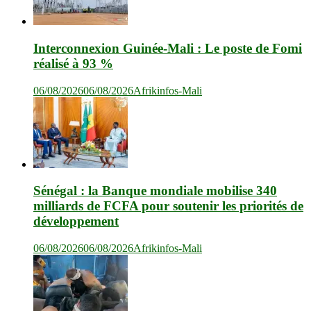
Interconnexion Guinée-Mali : Le poste de Fomi
réalisé à 93 %
06/08/2026
06/08/2026
Afrikinfos-Mali
Sénégal : la Banque mondiale mobilise 340
milliards de FCFA pour soutenir les priorités de
développement
06/08/2026
06/08/2026
Afrikinfos-Mali