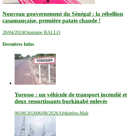
Nouveau gouvernement du Sénégal : la rébellion
casamançaise, première patate chaude !
20/04/2024
Ousmane BALLO
Dernières Infos
Yorosso : un véhicule de transport incendié et
deux ressortissants burkinabè enlevés
06/08/2026
06/08/2026
Afrikinfos-Mali