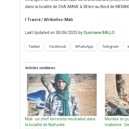
dans la localité de CHA-MANE à 38 km au Nord de MENAKA »
I Traoré / Afrikinfos-Mali
Last Updated on 30/06/2025 by
Ousmane BALLO
Twitter
Facebook
WhatsApp
Telegram
Articles similaires
Mali : un chef terroriste neutralisé dans
Montée en pu
la localité de Niafunké
malienne : De