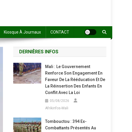
Kiosque À Journaux
CONTACT
DERNIÈRES INFOS
Mali : Le Gouvernement
Renforce Son Engagement En
Faveur De La Rééducation Et De
La Réinsertion Des Enfants En
Conflit Avec La Loi
05/08/2026
Afrikinfos-Mali
Tombouctou : 394 Ex-
Combattants Présentés Au