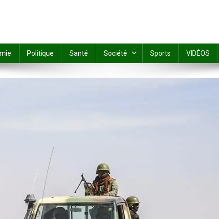
mie
Politique
Santé
Société
Sports
VIDÉOS