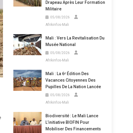
Drapeau Après Leur Formation
Militaire
05/08/2026
Afrikinfos-Mali
Mali : Vers La Revitalisation Du
Musée National
05/08/2026
Afrikinfos-Mali
Mali : La 6ᵉ Édition Des
Vacances Citoyennes Des
Pupilles De La Nation Lancée
05/08/2026
Afrikinfos-Mali
Biodiversité : Le Mali Lance
e
L’initiative BIOFIN Pour
Mobiliser Des Financements