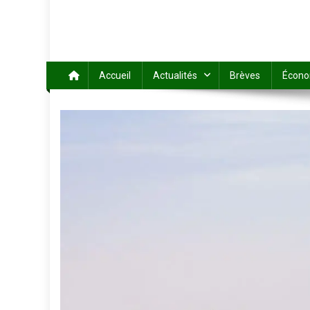
Accueil
Actualités
Brèves
Écono