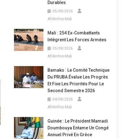
Durables
05/08/2026
Afrikinfos-Mali
Mali : 254 Ex-Combattants
Intègrent Les Forces Armées
05/08/2026
Afrikinfos-Mali
Bamako : Le Comité Technique
Du PRUBA Évalue Les Progrès
Et Fixe Les Priorités Pour Le
Second Semestre 2026
04/08/2026
Afrikinfos-Mali
Guinée : Le Président Mamadi
Doumbouya Entame Un Congé
Annuel Privé En Grèce