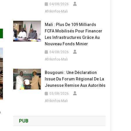
04/08/2026
Afrikinfos-Mali
Mali : Plus De 109 Milliards
FCFA Mobilisés Pour Financer
Les Infrastructures Grâce Au
Nouveau Fonds Minier
04/08/2026
Afrikinfos-Mali
Bougouni : Une Déclaration
Issue Du Forum Régional De La
Jeunesse Remise Aux Autorités
03/08/2026
Afrikinfos-Mali
e
PUB