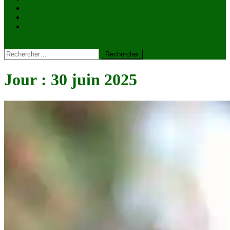
VIDÉOS
Kiosque à journaux
CONTACT
site mode button
Rechercher :
Jour :
30 juin 2025