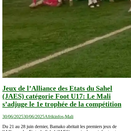
Jeux de l’Alliance des Etats du Sahel
(JAES) catégorie Foot U17: Le Mali
s’adjuge le 1e trophée de la compétition
30/06/2025
30/06/2025
Afrikinfos-Mali
Du 21 au 28 juin dernier, Bamako abritait les premiers jeux de