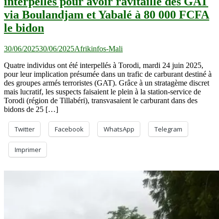
interpellés pour avoir ravitaillé des GAT
via Boulandjam et Yabalé à 80 000 FCFA
le bidon
30/06/2025
30/06/2025
Afrikinfos-Mali
Quatre individus ont été interpellés à Torodi, mardi 24 juin 2025,
pour leur implication présumée dans un trafic de carburant destiné à
des groupes armés terroristes (GAT). Grâce à un stratagème discret
mais lucratif, les suspects faisaient le plein à la station-service de
Torodi (région de Tillabéri), transvasaient le carburant dans des
bidons de 25 […]
Twitter
Facebook
WhatsApp
Telegram
Imprimer