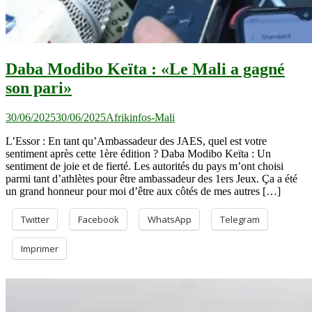
Daba Modibo Keïta : «Le Mali a gagné
son pari»
30/06/2025
30/06/2025
Afrikinfos-Mali
L’Essor : En tant qu’Ambassadeur des JAES, quel est votre
sentiment après cette 1ère édition ? Daba Modibo Keïta : Un
sentiment de joie et de fierté. Les autorités du pays m’ont choisi
parmi tant d’athlètes pour être ambassadeur des 1ers Jeux. Ça a été
un grand honneur pour moi d’être aux côtés de mes autres […]
Twitter
Facebook
WhatsApp
Telegram
Imprimer