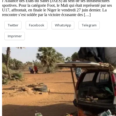
l’Alliance des Etats du Sahel (JAES) au sein de ses infrastructures
sportives. Pour la catégorie Foot, le Mali qui était représenté par ses
U17, affrontait, en finale le Niger le vendredi 27 juin dernier. La
rencontre s’est soldée par la victoire écrasante des […]
Twitter
Facebook
WhatsApp
Telegram
Imprimer