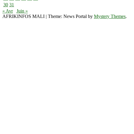
30
31
« Avr
Juin »
AFRIKINFOS MALI
|
Theme: News Portal by
Mystery Themes
.