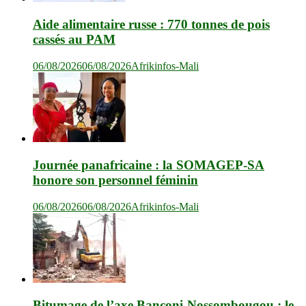
Aide alimentaire russe : 770 tonnes de pois
cassés au PAM
06/08/2026
06/08/2026
Afrikinfos-Mali
Journée panafricaine : la SOMAGEP-SA
honore son personnel féminin
06/08/2026
06/08/2026
Afrikinfos-Mali
Bitumage de l’axe Banconi-Nossombougou : le