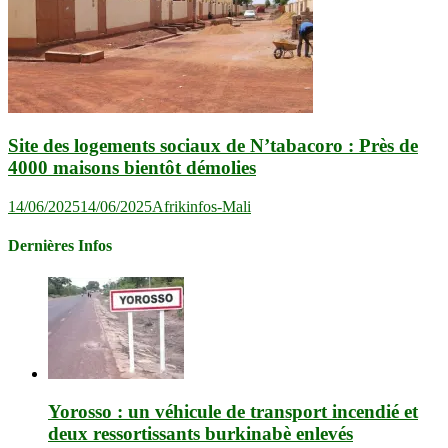
Site des logements sociaux de N’tabacoro : Près de
4000 maisons bientôt démolies
14/06/2025
14/06/2025
Afrikinfos-Mali
Dernières Infos
Yorosso : un véhicule de transport incendié et
deux ressortissants burkinabè enlevés