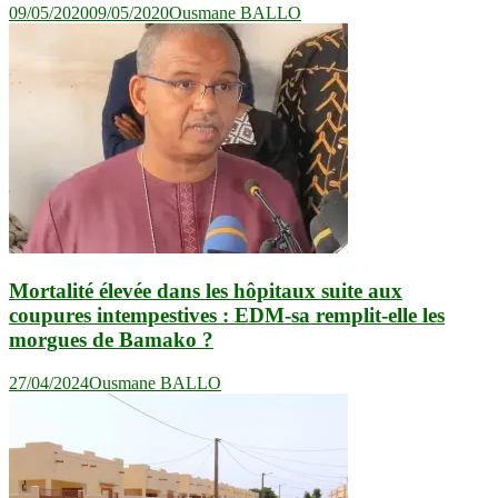
09/05/2020
09/05/2020
Ousmane BALLO
Mortalité élevée dans les hôpitaux suite aux
coupures intempestives : EDM-sa remplit-elle les
morgues de Bamako ?
27/04/2024
Ousmane BALLO