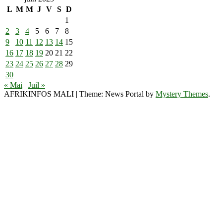
L
M
M
J
V
S
D
1
2
3
4
5
6
7
8
9
10
11
12
13
14
15
16
17
18
19
20
21
22
23
24
25
26
27
28
29
30
« Mai
Juil »
AFRIKINFOS MALI
|
Theme: News Portal by
Mystery Themes
.