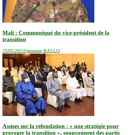
Mali : Communiqué du vice-président de la
transition
25/05/2021
Ousmane BALLO
Assises sur la refondation : « une stratégie pour
proroger la transition », soupçonnent des partis