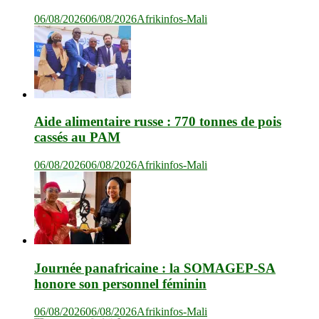
06/08/2026
06/08/2026
Afrikinfos-Mali
Aide alimentaire russe : 770 tonnes de pois
cassés au PAM
06/08/2026
06/08/2026
Afrikinfos-Mali
Journée panafricaine : la SOMAGEP-SA
honore son personnel féminin
06/08/2026
06/08/2026
Afrikinfos-Mali