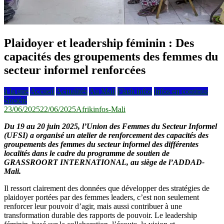
Plaidoyer et leadership féminin : Des
capacités des groupements des femmes du
secteur informel renforcées
à la une
Accueil
Actualités
Au Mali
Flash infos
Infos en continus
Société
23/06/2025
22/06/2025
Afrikinfos-Mali
Du 19 au 20 juin 2025, l’Union des Femmes du Secteur Informel
(UFSI) a organisé un atelier de renforcement des capacités des
groupements des femmes du secteur informel des différentes
localités dans le cadre du programme de soutien de
GRASSROORT INTERNATIONAL, au siège de l’ADDAD-
Mali.
Il ressort clairement des données que développer des stratégies de
plaidoyer portées par des femmes leaders, c’est non seulement
renforcer leur pouvoir d’agir, mais aussi contribuer à une
transformation durable des rapports de pouvoir. Le leadership