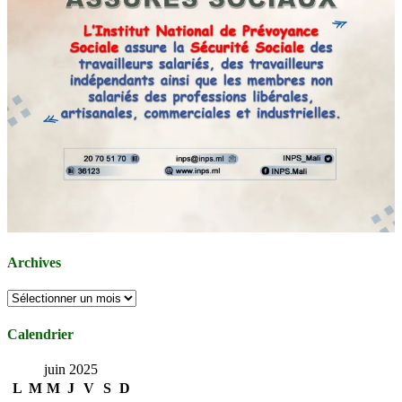
Archives
Archives
Calendrier
juin 2025
L
M
M
J
V
S
D