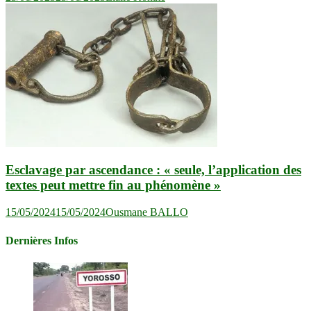
Esclavage par ascendance : « seule, l’application des
textes peut mettre fin au phénomène »
15/05/2024
15/05/2024
Ousmane BALLO
Dernières Infos