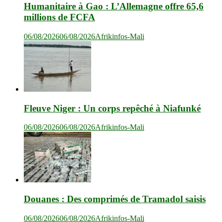
Humanitaire à Gao : L’Allemagne offre 65,6
millions de FCFA
06/08/2026
06/08/2026
Afrikinfos-Mali
Fleuve Niger : Un corps repêché à Niafunké
06/08/2026
06/08/2026
Afrikinfos-Mali
Douanes : Des comprimés de Tramadol saisis
06/08/2026
06/08/2026
Afrikinfos-Mali