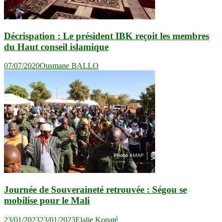
Décrispation : Le président IBK reçoit les membres
du Haut conseil islamique
07/07/2020
Ousmane BALLO
Journée de Souveraineté retrouvée : Ségou se
mobilise pour le Mali
23/01/2023
23/01/2023
Elalie Konaté