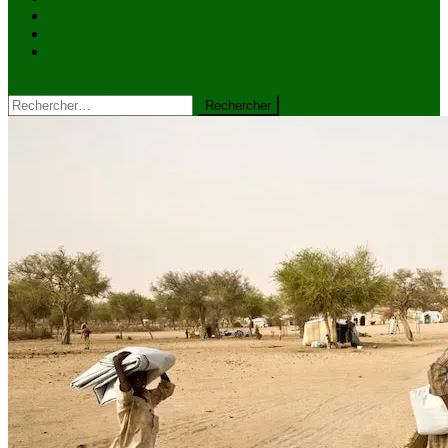
VIDÉOS
Kiosque à journaux
CONTACT
site mode button
Rechercher :