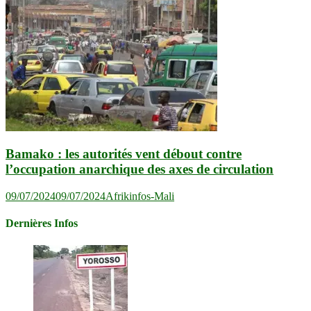
Bamako : les autorités vent débout contre
l’occupation anarchique des axes de circulation
09/07/2024
09/07/2024
Afrikinfos-Mali
Dernières Infos