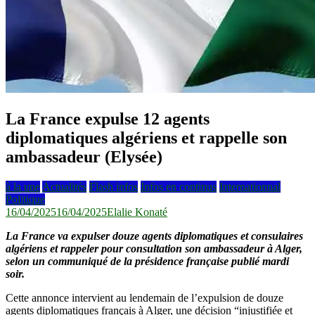
La France expulse 12 agents
diplomatiques algériens et rappelle son
ambassadeur (Elysée)
à la une
Actualités
Flash infos
Infos en continus
Internationnal
Politique
16/04/2025
16/04/2025
Elalie Konaté
La France va expulser douze agents diplomatiques et consulaires
algériens et rappeler pour consultation son ambassadeur à Alger,
selon un communiqué de la présidence française publié mardi
soir.
Cette annonce intervient au lendemain de l’expulsion de douze
agents diplomatiques français à Alger, une décision “injustifiée et