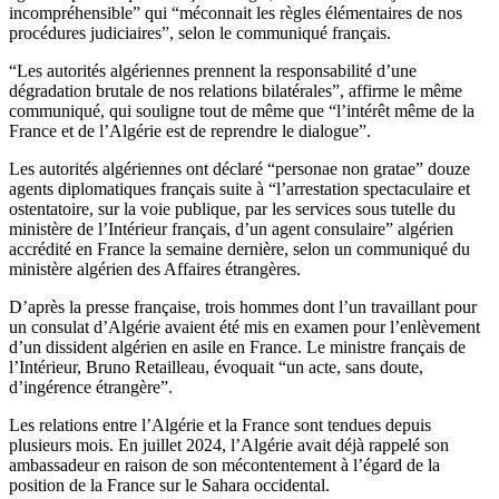
incompréhensible” qui “méconnait les règles élémentaires de nos
procédures judiciaires”, selon le communiqué français.
“Les autorités algériennes prennent la responsabilité d’une
dégradation brutale de nos relations bilatérales”, affirme le même
communiqué, qui souligne tout de même que “l’intérêt même de la
France et de l’Algérie est de reprendre le dialogue”.
Les autorités algériennes ont déclaré “personae non gratae” douze
agents diplomatiques français suite à “l’arrestation spectaculaire et
ostentatoire, sur la voie publique, par les services sous tutelle du
ministère de l’Intérieur français, d’un agent consulaire” algérien
accrédité en France la semaine dernière, selon un communiqué du
ministère algérien des Affaires étrangères.
D’après la presse française, trois hommes dont l’un travaillant pour
un consulat d’Algérie avaient été mis en examen pour l’enlèvement
d’un dissident algérien en asile en France. Le ministre français de
l’Intérieur, Bruno Retailleau, évoquait “un acte, sans doute,
d’ingérence étrangère”.
Les relations entre l’Algérie et la France sont tendues depuis
plusieurs mois. En juillet 2024, l’Algérie avait déjà rappelé son
ambassadeur en raison de son mécontentement à l’égard de la
position de la France sur le Sahara occidental.