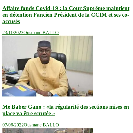
Affaire fonds Covid-19 : la Cour Suprême maintient
en détention l’ancien Président de la CCIM et ses co-
accusés
23/11/2023
Ousmane BALLO
Me Baber Gano : «la régularité des sections mises en
place va être scrutée »
07/06/2022
Ousmane BALLO