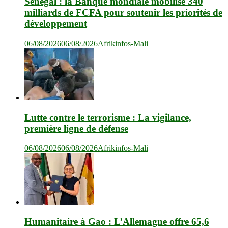
Sénégal : la Banque mondiale mobilise 340
milliards de FCFA pour soutenir les priorités de
développement
06/08/2026
06/08/2026
Afrikinfos-Mali
Lutte contre le terrorisme : La vigilance,
première ligne de défense
06/08/2026
06/08/2026
Afrikinfos-Mali
Humanitaire à Gao : L’Allemagne offre 65,6