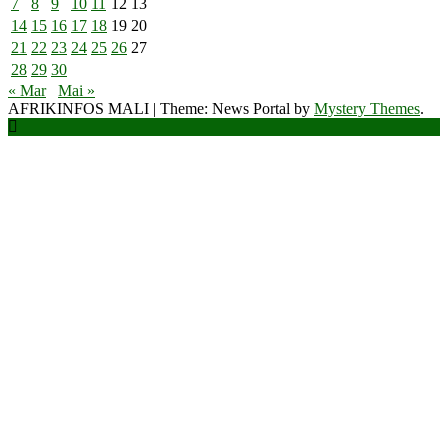
7
8
9
10
11
12
13
14
15
16
17
18
19
20
21
22
23
24
25
26
27
28
29
30
« Mar
Mai »
AFRIKINFOS MALI
|
Theme: News Portal by
Mystery Themes
.