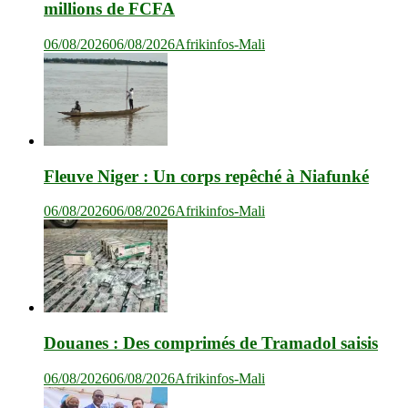
millions de FCFA
06/08/2026
06/08/2026
Afrikinfos-Mali
Fleuve Niger : Un corps repêché à Niafunké
06/08/2026
06/08/2026
Afrikinfos-Mali
Douanes : Des comprimés de Tramadol saisis
06/08/2026
06/08/2026
Afrikinfos-Mali