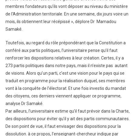
membres fondateurs qu’ils vont déposer au niveau du ministère
de l’Administration territoriale. En une semaine, dix jours voire un
mois, ils obtiennent leur récépissé », déplore Dr Mamadou
Samaké.
Toutefois, au regard du rôle prépondérant que la Constitution a
conféré aux partis politiques, l’universitaire pense qu’il faut
renforcer les dispositions relatives à leur création. Certes, il y a
273 partis politiques dans notre pays, mais il n’existe pas autant
de visions. Alors qu’un parti, c’est une vision pour le pays qui se
traduit en programme pour la réalisation duquel, ses membres
vont à la conquête de l’électorat. Et une fois investis du mandat
des citoyens, ces derniers viennent appliquer ce programme,
analyse Dr Samaké.
Par ailleurs, l’universitaire estime qu’il faut prévoir dans la Charte,
des dispositions pour éviter qu’il y ait des partis communautaires.
De son point de vue, il faut envisager des dispositions pour la
dissolution. à ce propos, l’enseignant-chercheur indique par