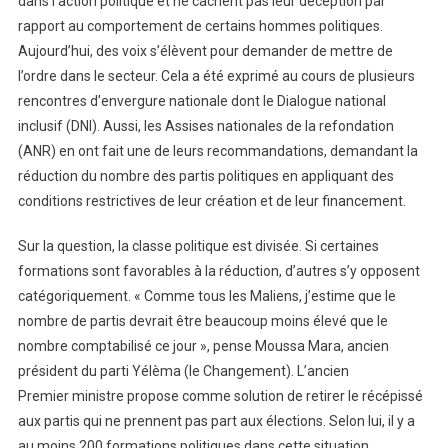
dans l’action politique et ne cachent pas leur déception par
rapport au comportement de certains hommes politiques.
Aujourd’hui, des voix s’élèvent pour demander de mettre de
l’ordre dans le secteur. Cela a été exprimé au cours de plusieurs
rencontres d’envergure nationale dont le Dialogue national
inclusif (DNI). Aussi, les Assises nationales de la refondation
(ANR) en ont fait une de leurs recommandations, demandant la
réduction du nombre des partis politiques en appliquant des
conditions restrictives de leur création et de leur financement.
Sur la question, la classe politique est divisée. Si certaines
formations sont favorables à la réduction, d’autres s’y opposent
catégoriquement. « Comme tous les Maliens, j’estime que le
nombre de partis devrait être beaucoup moins élevé que le
nombre comptabilisé ce jour », pense Moussa Mara, ancien
président du parti Yélèma (le Changement). L’ancien
Premier ministre propose comme solution de retirer le récépissé
aux partis qui ne prennent pas part aux élections. Selon lui, il y a
au moins 200 formations politiques dans cette situation.