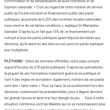
d’information et de sensibilisation de leurs membres et de
l’opinion nationale. « C’est au regard de cette mission de service
public qu’il a été introduit un financement public des partis
politiques, au prorata de 0,25% des recettes fiscales nationales
sous réserve de certaines conditions », explique Dr Mamadou
Samaké. D’après lui, le fait que 15% de ce financement soit
octroyé à tous les partis politiques ayant déposé des listes aux
élections, qu’ils aient eu des élus ou non, peut en partie expliquer
leur multiplicité.
PLÉTHORE
– Selon les données officielles, notre pays compte
aujourd’hui plus de 270 partis politiques. D’après les spécialistes,
la plupart de ces formations n’animent guère la vie politique et
font fi des règles en la matière. également, nombre de ces partis
sont des « faire-valoir ». Pour ce faire, ils se positionnent lors des
élections, notamment les présidentielles, pour s’aligner derrière
les grands favoris et ainsi tirer leur épingle du jeu. Face à cette
situation, nombreux sont les Maliens qui ne se reconnaissent plus