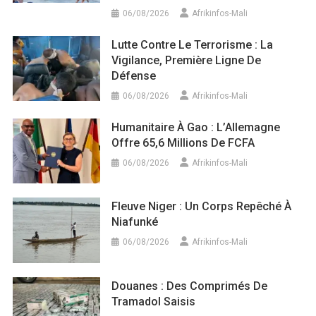
06/08/2026
Afrikinfos-Mali
Lutte Contre Le Terrorisme : La
Vigilance, Première Ligne De
Défense
06/08/2026
Afrikinfos-Mali
Humanitaire À Gao : L’Allemagne
Offre 65,6 Millions De FCFA
06/08/2026
Afrikinfos-Mali
Fleuve Niger : Un Corps Repêché À
Niafunké
06/08/2026
Afrikinfos-Mali
Douanes : Des Comprimés De
Tramadol Saisis