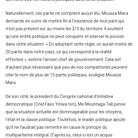
Naturellement, ces partis ne comptent aucun élu. Moussa Mara
demande en outre de mettre fin à l’existence de tout parti qui
n’est pas présent sur au moins les 2/3 du territoire. Il soutient
qu’une entité politique ne peut conquérir et exercer le pouvoir
dans cette situation. « En adoptant cette règle, on aurait moins de
20 partis dans notre pays, ce qui correspond à la réalité
effective », estime l’ancien chef de gouvernement. Cela est
d’autant plus nécessaire que peu de nos compatriotes peuvent
citer le nom de plus de 15 partis politiques, souligne Moussa
Mara.
De son côté, le président du Congrès national d’initiative
démocratique (Cnid Faso Yiriwa ton), Me Mountaga Tall pense
que la situation actuelle est dommageable pour les citoyens,
l’état et la classe politique. Toutefois, le leader politique ajoute
qu’il ne faudrait pas remettre en cause le principe du
multipartisme intégral. D’après lui, celui-ci est un acquis