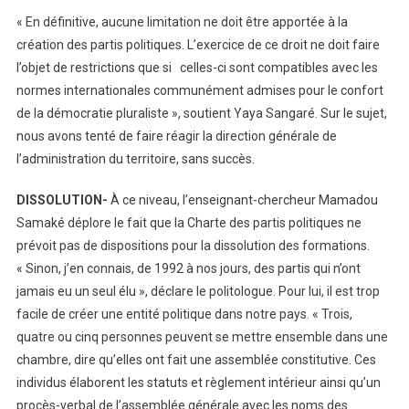
« En définitive, aucune limitation ne doit être apportée à la
création des partis politiques. L’exercice de ce droit ne doit faire
l’objet de restrictions que si celles-ci sont compatibles avec les
normes internationales communément admises pour le confort
de la démocratie pluraliste », soutient Yaya Sangaré. Sur le sujet,
nous avons tenté de faire réagir la direction générale de
l’administration du territoire, sans succès.
DISSOLUTION-
À ce niveau, l’enseignant-chercheur Mamadou
Samaké déplore le fait que la Charte des partis politiques ne
prévoit pas de dispositions pour la dissolution des formations.
« Sinon, j’en connais, de 1992 à nos jours, des partis qui n’ont
jamais eu un seul élu », déclare le politologue. Pour lui, il est trop
facile de créer une entité politique dans notre pays. « Trois,
quatre ou cinq personnes peuvent se mettre ensemble dans une
chambre, dire qu’elles ont fait une assemblée constitutive. Ces
individus élaborent les statuts et règlement intérieur ainsi qu’un
procès-verbal de l’assemblée générale avec les noms des