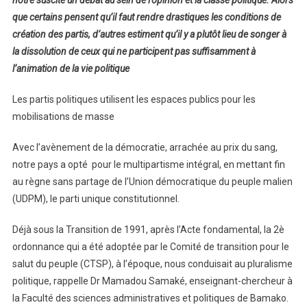
que certains pensent qu’il faut rendre drastiques les conditions de
création des partis, d’autres estiment qu’il y a plutôt lieu de songer à
la dissolution de ceux qui ne participent pas suffisamment à
l’animation de la vie politique
Les partis politiques utilisent les espaces publics pour les
mobilisations de masse
Avec l’avènement de la démocratie, arrachée au prix du sang,
notre pays a opté pour le multipartisme intégral, en mettant fin
au règne sans partage de l’Union démocratique du peuple malien
(UDPM), le parti unique constitutionnel.
Déjà sous la Transition de 1991, après l’Acte fondamental, la 2è
ordonnance qui a été adoptée par le Comité de transition pour le
salut du peuple (CTSP), à l’époque, nous conduisait au pluralisme
politique, rappelle Dr Mamadou Samaké, enseignant-chercheur à
la Faculté des sciences administratives et politiques de Bamako.