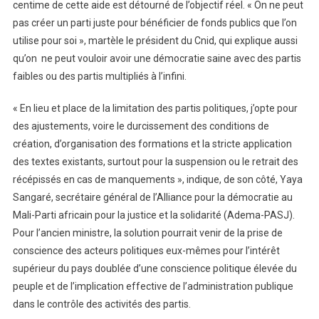
centime de cette aide est détourné de l’objectif réel. « On ne peut
pas créer un parti juste pour bénéficier de fonds publics que l’on
utilise pour soi », martèle le président du Cnid, qui explique aussi
qu’on ne peut vouloir avoir une démocratie saine avec des partis
faibles ou des partis multipliés à l’infini.
« En lieu et place de la limitation des partis politiques, j’opte pour
des ajustements, voire le durcissement des conditions de
création, d’organisation des formations et la stricte application
des textes existants, surtout pour la suspension ou le retrait des
récépissés en cas de manquements », indique, de son côté, Yaya
Sangaré, secrétaire général de l’Alliance pour la démocratie au
Mali-Parti africain pour la justice et la solidarité (Adema-PASJ).
Pour l’ancien ministre, la solution pourrait venir de la prise de
conscience des acteurs politiques eux-mêmes pour l’intérêt
supérieur du pays doublée d’une conscience politique élevée du
peuple et de l’implication effective de l’administration publique
dans le contrôle des activités des partis.