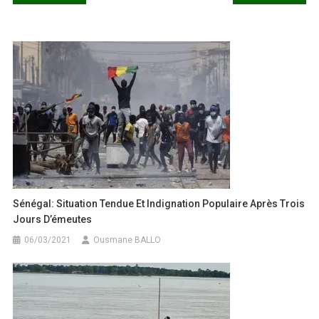
de
l’article
Sénégal: Situation Tendue Et Indignation Populaire Après Trois
Jours D’émeutes
06/03/2021
Ousmane BALLO