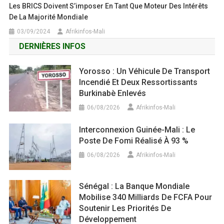
Les BRICS Doivent S’imposer En Tant Que Moteur Des Intérêts
De La Majorité Mondiale
03/09/2024
Afrikinfos-Mali
DERNIÈRES INFOS
Yorosso : Un Véhicule De Transport
Incendié Et Deux Ressortissants
Burkinabè Enlevés
06/08/2026
Afrikinfos-Mali
Interconnexion Guinée-Mali : Le
Poste De Fomi Réalisé À 93 %
06/08/2026
Afrikinfos-Mali
Sénégal : La Banque Mondiale
Mobilise 340 Milliards De FCFA Pour
Soutenir Les Priorités De
Développement