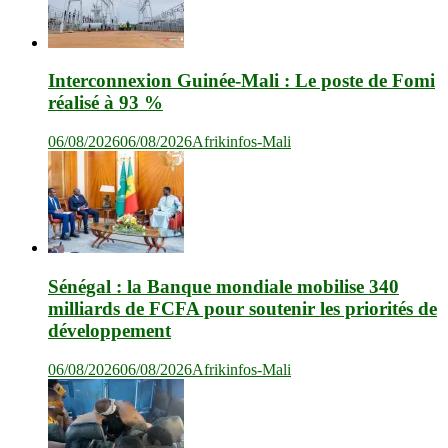
Interconnexion Guinée-Mali : Le poste de Fomi
réalisé à 93 %
06/08/2026
06/08/2026
Afrikinfos-Mali
Sénégal : la Banque mondiale mobilise 340
milliards de FCFA pour soutenir les priorités de
développement
06/08/2026
06/08/2026
Afrikinfos-Mali