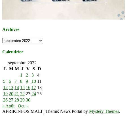
Archives
Archives
Calendrier
septembre 2022
L
M
M
J
V
S
D
1
2
3
4
5
6
7
8
9
10
11
12
13
14
15
16
17
18
19
20
21
22
23
24
25
26
27
28
29
30
« Août
Oct »
AFRIKINFOS MALI
|
Theme: News Portal by
Mystery Themes
.