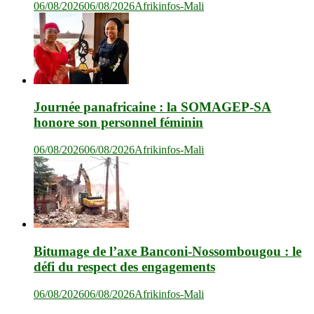
06/08/2026
06/08/2026
Afrikinfos-Mali
Journée panafricaine : la SOMAGEP-SA
honore son personnel féminin
06/08/2026
06/08/2026
Afrikinfos-Mali
Bitumage de l’axe Banconi-Nossombougou : le
défi du respect des engagements
06/08/2026
06/08/2026
Afrikinfos-Mali