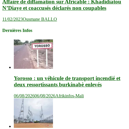
Affaire de diffamation sur Africable : Khadidiatou
N’Diaye et coaccusés déclarés non coupables
11/02/2023
Ousmane BALLO
Dernières Infos
Yorosso : un véhicule de transport incendié et
deux ressortissants burkinabè enlevés
06/08/2026
06/08/2026
Afrikinfos-Mali