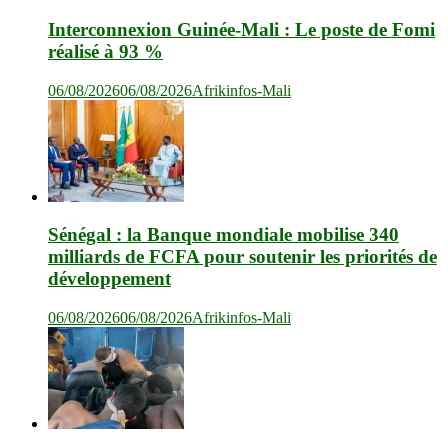
Interconnexion Guinée-Mali : Le poste de Fomi
réalisé à 93 %
06/08/2026
06/08/2026
Afrikinfos-Mali
Sénégal : la Banque mondiale mobilise 340
milliards de FCFA pour soutenir les priorités de
développement
06/08/2026
06/08/2026
Afrikinfos-Mali