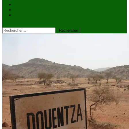
VIDÉOS
Kiosque à journaux
CONTACT
site mode button
Rechercher :