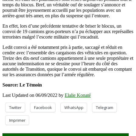
temps du blocus. Bref, un véritable ouf de soulager s’annonce et
pourrait être joyeusement accueilli par les populations avec un
arrière-gout très amer, en plus du suspense qui l’entoure.
En effet, lors d’une précédente tentative de briser le blocus, un
convoi de 19 camions gros-porteurs n’a pu échapper aux représailles
terroristes malgré l’escorte militaire qui l’encadrait.
Ledit convoi a été notamment pris à partie, saccagé et réduit en
cendre avec l’ensemble des cargaisons des véhicules en question.
Treize des dix-neuf camions appartiennent à une seule propriétaire et
aucune indemnisation ne se dessine pour l’heure du côté des
autorités de Transition, quoique le convoi ait embarqué en comptant
sur les assurances données par l’armée régulière.
Source: Le Témoin
Last Updated on 06/09/2022 by
Elalie Konaté
Twitter
Facebook
WhatsApp
Telegram
Imprimer
Multipartisme intégral : La classe politique divisée sur la limitation