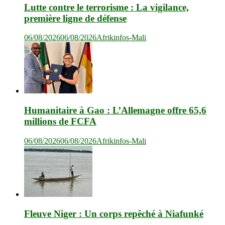
Lutte contre le terrorisme : La vigilance,
première ligne de défense
06/08/2026
06/08/2026
Afrikinfos-Mali
Humanitaire à Gao : L’Allemagne offre 65,6
millions de FCFA
06/08/2026
06/08/2026
Afrikinfos-Mali
Fleuve Niger : Un corps repêché à Niafunké