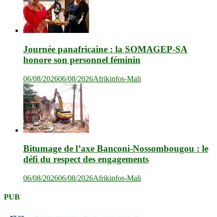
Journée panafricaine : la SOMAGEP-SA
honore son personnel féminin
06/08/2026
06/08/2026
Afrikinfos-Mali
Bitumage de l’axe Banconi-Nossombougou : le
défi du respect des engagements
06/08/2026
06/08/2026
Afrikinfos-Mali
PUB