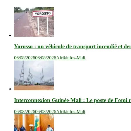
Yorosso : un véhicule de transport incendié et de
06/08/2026
06/08/2026
Afrikinfos-Mali
Interconnexion Guinée-Mali : Le poste de Fomi r
06/08/2026
06/08/2026
Afrikinfos-Mali