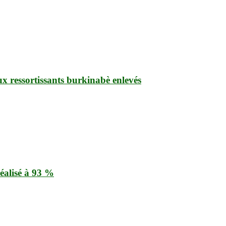
ux ressortissants burkinabè enlevés
éalisé à 93 %