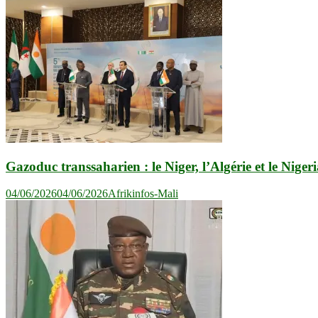
l’article
Gazoduc transsaharien : le Niger, l’Algérie et le Nigeria
04/06/2026
04/06/2026
Afrikinfos-Mali