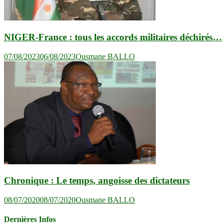
NIGER-France : tous les accords militaires déchirés…
07/08/2023
06/08/2023
Ousmane BALLO
Chronique : Le temps, angoisse des dictateurs
08/07/2020
08/07/2020
Ousmane BALLO
Dernières Infos