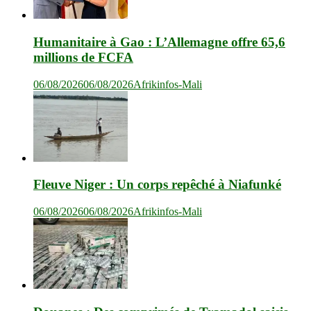
Humanitaire à Gao : L’Allemagne offre 65,6
millions de FCFA
06/08/2026
06/08/2026
Afrikinfos-Mali
Fleuve Niger : Un corps repêché à Niafunké
06/08/2026
06/08/2026
Afrikinfos-Mali