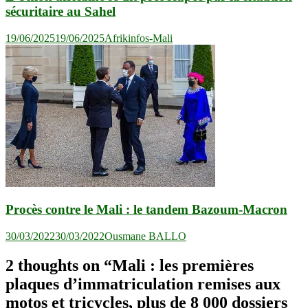
sécuritaire au Sahel
19/06/2025
19/06/2025
Afrikinfos-Mali
Procès contre le Mali : le tandem Bazoum-Macron
30/03/2022
30/03/2022
Ousmane BALLO
2 thoughts on “
Mali : les premières
plaques d’immatriculation remises aux
motos et tricycles, plus de 8 000 dossiers