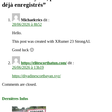
déjà enregistrés
”
Michaelcrics
dit :
28/06/2026 à 8h52
Hello.
This post was created with XRumer 23 StrongAI.
Good luck 🙂
https://elitescorthatun.com/
dit :
26/06/2026 à 13h19
https://diyadinescortbayan.xyz/
Comments are closed.
Dernières Infos