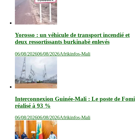
Yorosso : un véhicule de transport incendié et
deux ressortissants burkinabè enlevés
06/08/2026
06/08/2026
Afrikinfos-Mali
Interconnexion Guinée-Mali : Le poste de Fomi
réalisé à 93 %
06/08/2026
06/08/2026
Afrikinfos-Mali