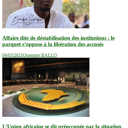
Affaire dite de déstabilisation des institutions : le
parquet s’oppose à la libération des accusés
04/03/2021
Ousmane BALLO
L’Union africaine se dit préoccupée par la situation