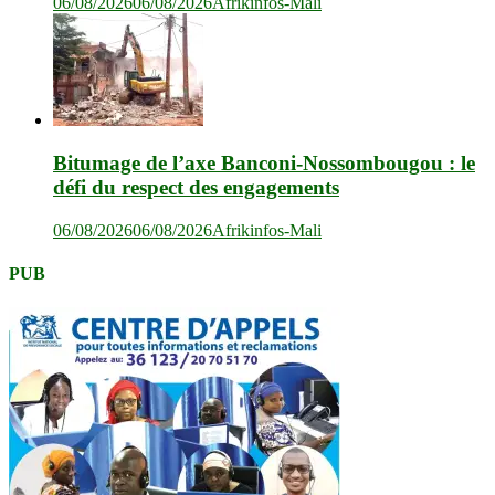
06/08/2026
06/08/2026
Afrikinfos-Mali
Bitumage de l’axe Banconi-Nossombougou : le
défi du respect des engagements
06/08/2026
06/08/2026
Afrikinfos-Mali
PUB