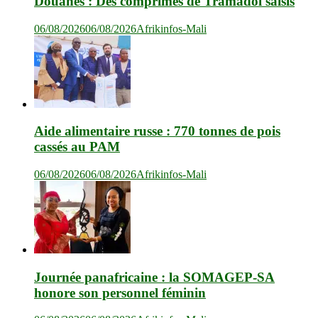
Douanes : Des comprimés de Tramadol saisis
06/08/2026
06/08/2026
Afrikinfos-Mali
Aide alimentaire russe : 770 tonnes de pois
cassés au PAM
06/08/2026
06/08/2026
Afrikinfos-Mali
Journée panafricaine : la SOMAGEP-SA
honore son personnel féminin