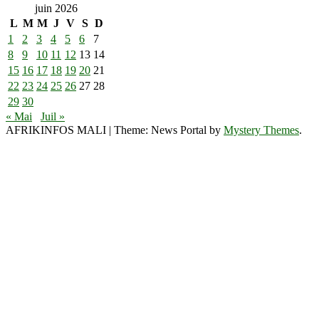
juin 2026
L
M
M
J
V
S
D
1
2
3
4
5
6
7
8
9
10
11
12
13
14
15
16
17
18
19
20
21
22
23
24
25
26
27
28
29
30
« Mai
Juil »
AFRIKINFOS MALI
|
Theme: News Portal by
Mystery Themes
.