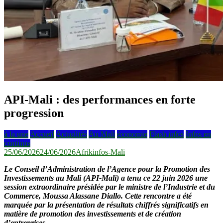
API-Mali : des performances en forte
progression
à la une
Accueil
Actualités
Au Mali
économie
Flash infos
Infos en
continus
25/06/2026
24/06/2026
Afrikinfos-Mali
Le Conseil d’Administration de l’Agence pour la Promotion des
Investissements au Mali (API-Mali) a tenu ce 22 juin 2026 une
session extraordinaire présidée par le ministre de l’Industrie et du
Commerce, Moussa Alassane Diallo. Cette rencontre a été
marquée par la présentation de résultats chiffrés significatifs en
matière de promotion des investissements et de création
d’entreprises.