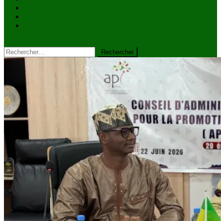
VIDÉOS
Kiosque à journaux
CONTACT
site mode button
Rechercher :