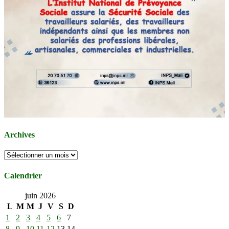
Archives
Archives
Calendrier
juin 2026
L
M
M
J
V
S
D
1
2
3
4
5
6
7
8
9
10
11
12
13
14