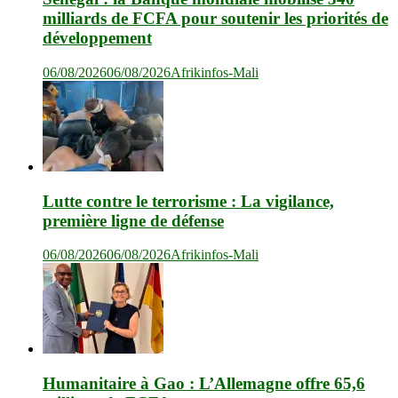
milliards de FCFA pour soutenir les priorités de
développement
06/08/2026
06/08/2026
Afrikinfos-Mali
Lutte contre le terrorisme : La vigilance,
première ligne de défense
06/08/2026
06/08/2026
Afrikinfos-Mali
Humanitaire à Gao : L’Allemagne offre 65,6