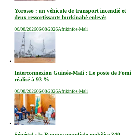
Yorosso : un véhicule de transport incendié et
deux ressortissants burkinabè enlevés
06/08/2026
06/08/2026
Afrikinfos-Mali
Interconnexion Guinée-Mali : Le poste de Fomi
réalisé à 93 %
06/08/2026
06/08/2026
Afrikinfos-Mali
Sénégal : la Banque mondiale mobilise 340