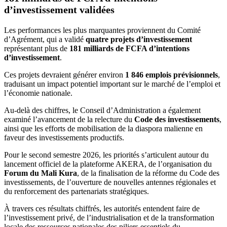
d’investissement validées
Les performances les plus marquantes proviennent du Comité
d’Agrément, qui a validé
quatre projets d’investissement
représentant plus de
181 milliards de FCFA d’intentions
d’investissement
.
Ces projets devraient générer environ
1 846 emplois prévisionnels
,
traduisant un impact potentiel important sur le marché de l’emploi et
l’économie nationale.
Au-delà des chiffres, le Conseil d’Administration a également
examiné l’avancement de la relecture du
Code des investissements
,
ainsi que les efforts de mobilisation de la diaspora malienne en
faveur des investissements productifs.
Pour le second semestre 2026, les priorités s’articulent autour du
lancement officiel de la plateforme AKERA, de l’organisation du
Forum du Mali Kura
, de la finalisation de la réforme du Code des
investissements, de l’ouverture de nouvelles antennes régionales et
du renforcement des partenariats stratégiques.
À travers ces résultats chiffrés, les autorités entendent faire de
l’investissement privé, de l’industrialisation et de la transformation
locale des ressources nationales des piliers essentiels du