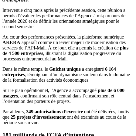
Intervenue cinq mois après la précédente session, cette réunion a
permis d’évaluer les performances de l’Agence à mi-parcours de
l’année 2026 et de définir les orientations stratégiques pour le
second semestre.
Au cœur des performances présentées, la plateforme numérique
AKERA
apparaît comme un levier majeur de modernisation des
services de l’API-Mali. À ce jour, elle a permis la création de
plus
de 4 500 entreprises
, illustrant la digitalisation progressive du
processus entrepreneurial au Mali.
Dans le même temps, le
Guichet unique
a enregistré
6 164
entreprises
, témoignant d’un dynamisme soutenu dans le domaine
de la formalisation des activités économiques.
Sur le plan opérationnel, l’Agence a accompagné
plus de 6 000
usagers
, confirmant son rôle central dans l’encadrement et
l’orientation des porteurs de projets.
Par ailleurs,
349 autorisations d’exercice
ont été délivrées, tandis
que
25 projets d’investissement
ont été examinés au cours de la
période sous revue.
181 milliards de FCFA d’intentions