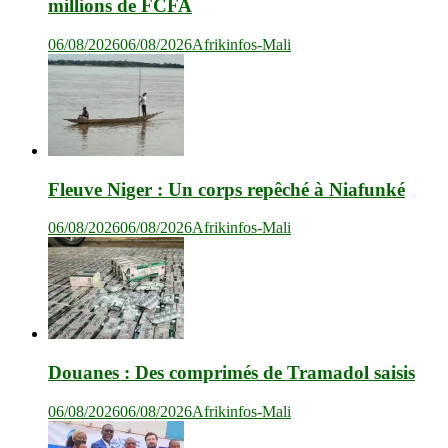
millions de FCFA
06/08/2026
06/08/2026
Afrikinfos-Mali
Fleuve Niger : Un corps repêché à Niafunké
06/08/2026
06/08/2026
Afrikinfos-Mali
Douanes : Des comprimés de Tramadol saisis
06/08/2026
06/08/2026
Afrikinfos-Mali