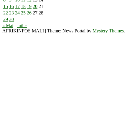
15
16
17
18
19
20
21
22
23
24
25
26
27
28
29
30
« Mai
Juil »
AFRIKINFOS MALI
|
Theme: News Portal by
Mystery Themes
.