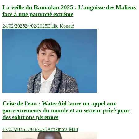
La veille du Ramadan 2025 : L’angoisse des Maliens
face à une pauvreté extrême
24/02/2025
24/02/2025
Elalie Konaté
Crise de l’eau : WaterAid lance un appel aux
gouvernements du monde et au secteur privé pour
des solutions pérennes
17/03/2025
17/03/2025
Afrikinfos-Mali