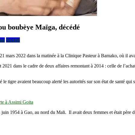
lou boubèye Maïga, décédé
nus
Société
 mars 2022 dans la matinée à la Clinique Pasteur à Bamako, où il avait
021 dans le cadre de deux affaires remontant à 2014 : celle de l’achat d
e tigre avaient beaucoup alerté les autorités sur son état de santé qui s
te à Assimi Goita
in 1954 à Gao, au nord du Mali. Il avait deux femmes et était père de