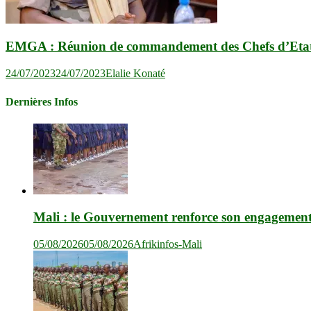
EMGA : Réunion de commandement des Chefs d’Etat-M
24/07/2023
24/07/2023
Elalie Konaté
Dernières Infos
Mali : le Gouvernement renforce son engagement en
05/08/2026
05/08/2026
Afrikinfos-Mali