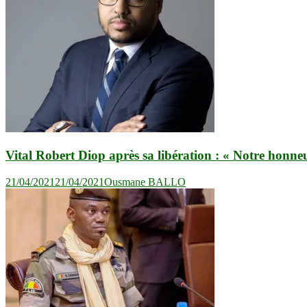
Vital Robert Diop après sa libération : « Notre honneu
21/04/2021
21/04/2021
Ousmane BALLO