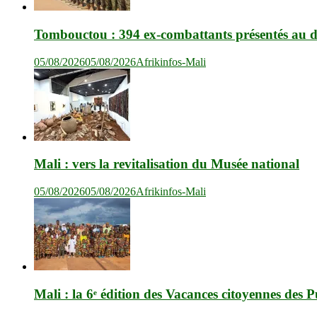
Tombouctou : 394 ex-combattants présentés au dr
05/08/2026
05/08/2026
Afrikinfos-Mali
Mali : vers la revitalisation du Musée national
05/08/2026
05/08/2026
Afrikinfos-Mali
Mali : la 6ᵉ édition des Vacances citoyennes des P