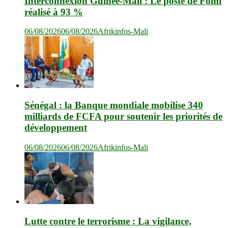
Interconnexion Guinée-Mali : Le poste de Fomi
réalisé à 93 %
06/08/2026
06/08/2026
Afrikinfos-Mali
Sénégal : la Banque mondiale mobilise 340
milliards de FCFA pour soutenir les priorités de
développement
06/08/2026
06/08/2026
Afrikinfos-Mali
Lutte contre le terrorisme : La vigilance,