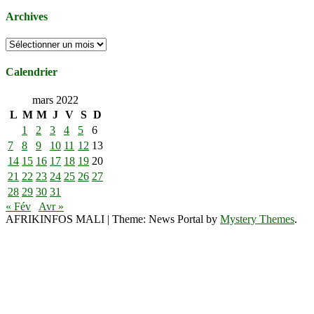
Archives
Archives
Calendrier
mars 2022
L
M
M
J
V
S
D
1
2
3
4
5
6
7
8
9
10
11
12
13
14
15
16
17
18
19
20
21
22
23
24
25
26
27
28
29
30
31
« Fév
Avr »
AFRIKINFOS MALI
|
Theme: News Portal by
Mystery Themes
.