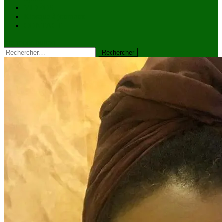
VIDÉOS
Kiosque à journaux
CONTACT
site mode button
Rechercher :