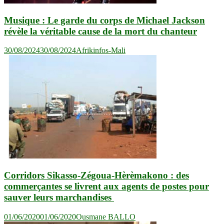
Musique : Le garde du corps de Michael Jackson
révèle la véritable cause de la mort du chanteur
30/08/2024
30/08/2024
Afrikinfos-Mali
Corridors Sikasso-Zégoua-Hèrèmakono : des
commerçantes se livrent aux agents de postes pour
sauver leurs marchandises
01/06/2020
01/06/2020
Ousmane BALLO