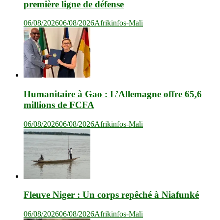
première ligne de défense
06/08/2026
06/08/2026
Afrikinfos-Mali
Humanitaire à Gao : L’Allemagne offre 65,6
millions de FCFA
06/08/2026
06/08/2026
Afrikinfos-Mali
Fleuve Niger : Un corps repêché à Niafunké
06/08/2026
06/08/2026
Afrikinfos-Mali