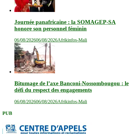
Journée panafricaine : la SOMAGEP-SA
honore son personnel féminin
06/08/2026
06/08/2026
Afrikinfos-Mali
Bitumage de l’axe Banconi-Nossombougou : le
défi du respect des engagements
06/08/2026
06/08/2026
Afrikinfos-Mali
PUB