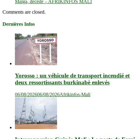
Maïga, décédé – AFRIKINFOS MALI
Comments are closed.
Dernières Infos
Yorosso : un véhicule de transport incendié et
deux ressortissants burkinabè enlevés
06/08/2026
06/08/2026
Afrikinfos-Mali