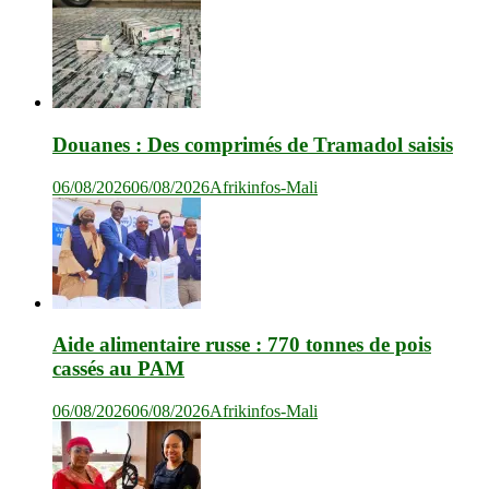
Douanes : Des comprimés de Tramadol saisis
06/08/2026
06/08/2026
Afrikinfos-Mali
Aide alimentaire russe : 770 tonnes de pois
cassés au PAM
06/08/2026
06/08/2026
Afrikinfos-Mali