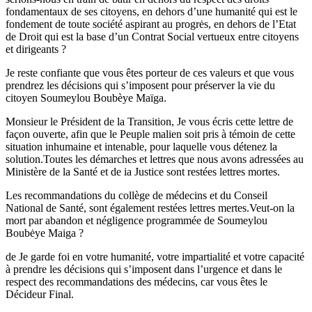
fondamentaux de ses citoyens, en dehors d’une humanité qui est le
fondement de toute société aspirant au progrės, en dehors de l’Etat
de Droit qui est la base d’un Contrat Social vertueux entre citoyens
et dirigeants ?
Je reste confiante que vous êtes porteur de ces valeurs et que vous
prendrez les décisions qui s’imposent pour préserver la vie du
citoyen Soumeylou Boubèye Maïga.
Monsieur le Président de la Transition, Je vous écris cette lettre de
façon ouverte, afin que le Peuple malien soit pris à témoin de cette
situation inhumaine et intenable, pour laquelle vous détenez la
solution.Toutes les démarches et lettres que nous avons adressées au
Ministère de la Santé et de ia Justice sont restées lettres mortes.
Les recommandations du collège de médecins et du Conseil
National de Santé, sont également restées lettres mertes.Veut-on la
mort par abandon et négligence programmée de Soumeylou
Boubėye Maiga ?
de Je garde foi en votre humanité, votre impartialité et votre capacité
à prendre les décisions qui s’imposent dans l’urgence et dans le
respect des recommandations des médecins, car vous êtes le
Décideur Final.