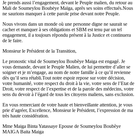
Je prends aussi l’engagement, devant le Peuple malien, du retour au
Mali de Soumeylou Boubėye Maïga, après ses soins effectués.Nous
ne saurions manquer à cette parole prise devant notre Peuple.
Nous vivons dans un monde où une personne digne ne saurait se
cacher et manquer à ses obligations et SBM est tenu par un tel
engagement, il a toujours répondu présent à la Justice et continuera
de le faire.
Monsieur le Président de la Transition,
Le pronostic vital de Soumeylou Boubèye Maiga est engagé. Je
vous demande, devant le Peuple Malien, de lui permettre d’aller se
soigner et je m’engage, au nom de notre famille à ce qu’il revienne
dès qu’il sera rétabli.Tout notre espoir repose sur votre décision,
votre humanité, votre respect du droit à la vie, votre sens de l’Etat de
Droit, votre respect de l’expertise et de la parole des médecins, votre
sens du devoir à l’égard de tous les citoyens maliens, sans exclusion.
En vous remerciant de votre haute et bienveillante attention, je vous
prie d’agréer, Excellence, Monsieur le Président, l’expression de ma
très haute considération.
Mme Maiga Binta Yatassaye Epouse de Soumeylou Boubèye
MAIGA Baita Maiga