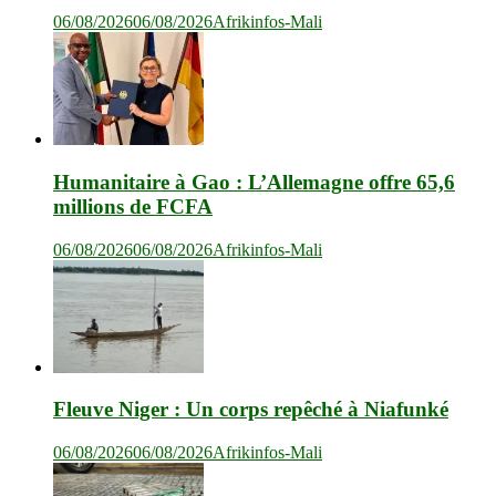
06/08/2026
06/08/2026
Afrikinfos-Mali
Humanitaire à Gao : L’Allemagne offre 65,6
millions de FCFA
06/08/2026
06/08/2026
Afrikinfos-Mali
Fleuve Niger : Un corps repêché à Niafunké
06/08/2026
06/08/2026
Afrikinfos-Mali