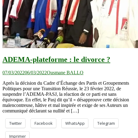
ADEMA-plateforme : le divorce ?
07/03/2022
06/03/2022
Ousmane BALLO
Après la décision du Cadre d’Échange des Partis et Groupements
Politiques pour une Transition Réussie, le 23 février 2022, de
suspendre l’ADEMA-PASJ, la réaction de ce parti est sans
équivoque. En effet, le Pasj dit qu’il « désapprouve cette décision
malencontreuse, hâtive et mal inspirée et exige de ses Auteurs un
communiqué déclarant sa nullité et […]
Twitter
Facebook
WhatsApp
Telegram
Imprimer