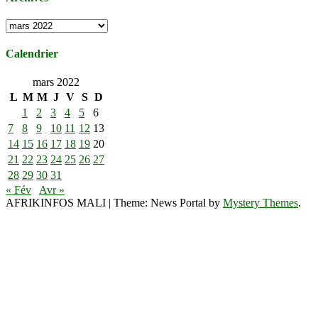
Archives
Calendrier
mars 2022
L
M
M
J
V
S
D
1
2
3
4
5
6
7
8
9
10
11
12
13
14
15
16
17
18
19
20
21
22
23
24
25
26
27
28
29
30
31
« Fév
Avr »
AFRIKINFOS MALI
|
Theme: News Portal by
Mystery Themes
.