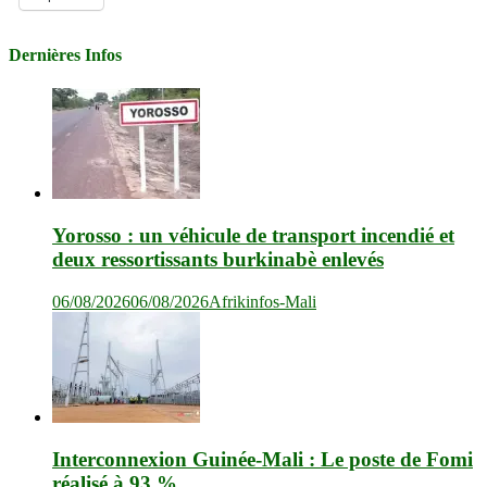
Dernières Infos
Yorosso : un véhicule de transport incendié et
deux ressortissants burkinabè enlevés
06/08/2026
06/08/2026
Afrikinfos-Mali
Interconnexion Guinée-Mali : Le poste de Fomi
réalisé à 93 %