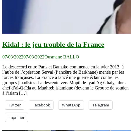
Kidal : le jeu trouble de la France
07/03/2022
07/03/2022
Ousmane BALLO
Le désaccord entre Paris et Bamako commence en janvier 2013, à
l’aube de l’opération Serval (l’ancêtre de Barkhane) menée par les
forces françaises. La France a lancé une guerre éclair contre les
groupes jihadistes. La descente vers Mopti de Iyad Ag Ghaly, alors
chef d’al-Qaïda au Maghreb islamique (devenu le Groupe de soutien
à l’islam […]
Twitter
Facebook
WhatsApp
Telegram
Imprimer