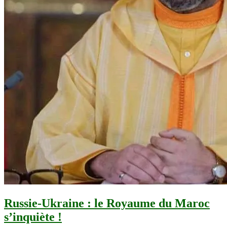
Russie-Ukraine : le Royaume du Maroc
s’inquiète !