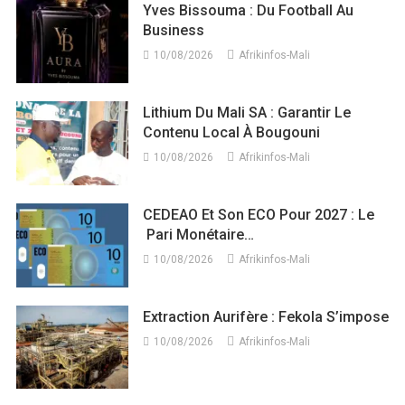
Yves Bissouma : Du Football Au
Business
10/08/2026
Afrikinfos-Mali
Lithium Du Mali SA : Garantir Le
Contenu Local À Bougouni
10/08/2026
Afrikinfos-Mali
CEDEAO Et Son ECO Pour 2027 : Le
Pari Monétaire…
10/08/2026
Afrikinfos-Mali
Extraction Aurifère : Fekola S’impose
10/08/2026
Afrikinfos-Mali