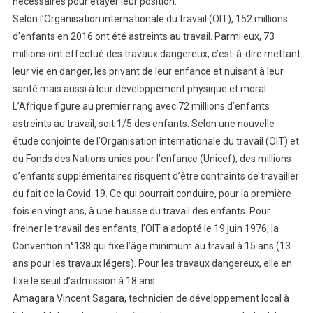
nécessaires pour étayer leur position.
Selon l’Organisation internationale du travail (OIT), 152 millions
d’enfants en 2016 ont été astreints au travail. Parmi eux, 73
millions ont effectué des travaux dangereux, c’est-à-dire mettant
leur vie en danger, les privant de leur enfance et nuisant à leur
santé mais aussi à leur développement physique et moral.
L’Afrique figure au premier rang avec 72 millions d’enfants
astreints au travail, soit 1/5 des enfants. Selon une nouvelle
étude conjointe de l’Organisation internationale du travail (OIT) et
du Fonds des Nations unies pour l’enfance (Unicef), des millions
d’enfants supplémentaires risquent d’être contraints de travailler
du fait de la Covid-19. Ce qui pourrait conduire, pour la première
fois en vingt ans, à une hausse du travail des enfants. Pour
freiner le travail des enfants, l’OIT a adopté le 19 juin 1976, la
Convention n°138 qui fixe l’âge minimum au travail à 15 ans (13
ans pour les travaux légers). Pour les travaux dangereux, elle en
fixe le seuil d’admission à 18 ans.
Amagara Vincent Sagara, technicien de développement local à