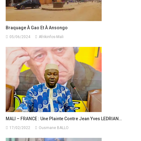
Braquage À Gao Et À Ansongo
05/06/2024
Afrikinfos-Mali
MALI – FRANCE : Une Plainte Contre Jean Yves LEDRIAN…
17/02/2022
Ousmane BALLO