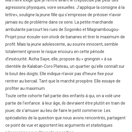
agressions physiques, voire sexuelles. J’applique la consigne á la
lettre», souligne la jeune fille qui s’empresse de préciser n’avoir
jamais eu de problème dans ce sens. La petite marchande
ambulante parcourt les rues de Sogoniko et Magnambougou-
Projet pour écouler son stock de bananes et tirer le maximum de
profit. Mais la jeune adolescente, au sourire innocent, semble
totalement ignorer le risque encouru en cette période
d’insécurité. Aicha Saye, elle, propose du « gningnin » á sa
clientèle de Kalaban-Coro Plateau, un quartier qu’elle connaît sur
le bout des doigts. Elle indique n’avoir pas d’heure fixe pour
rentrer au bercail. Tant que le marché prospère. Elle essaye de
profiter au maximum.
Toute cette cohorte fait partie des enfants á qui, on a volé une
partie de l’enfance. à leur âge, ils devraient être plutôt en train de
jouer, de s’amuser au lieu de faire le petit commerce. Les
spécialistes de la question que nous avons rencontrés, partagent
ce point de vue et apportent les arguments et statistiques