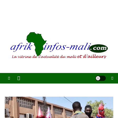
AFRIKINFOS MALI
La vitrine de l'actualité du Mali et d'ailleurs