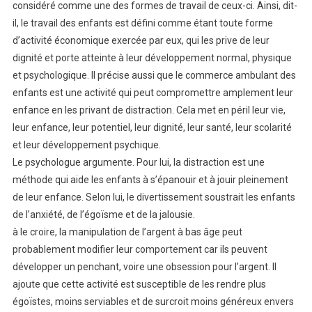
considéré comme une des formes de travail de ceux-ci. Ainsi, dit-
il, le travail des enfants est défini comme étant toute forme
d’activité économique exercée par eux, qui les prive de leur
dignité et porte atteinte à leur développement normal, physique
et psychologique. Il précise aussi que le commerce ambulant des
enfants est une activité qui peut compromettre amplement leur
enfance en les privant de distraction. Cela met en péril leur vie,
leur enfance, leur potentiel, leur dignité, leur santé, leur scolarité
et leur développement psychique.
Le psychologue argumente. Pour lui, la distraction est une
méthode qui aide les enfants à s’épanouir et à jouir pleinement
de leur enfance. Selon lui, le divertissement soustrait les enfants
de l’anxiété, de l’égoïsme et de la jalousie.
à le croire, la manipulation de l’argent à bas âge peut
probablement modifier leur comportement car ils peuvent
développer un penchant, voire une obsession pour l’argent. Il
ajoute que cette activité est susceptible de les rendre plus
égoïstes, moins serviables et de surcroit moins généreux envers