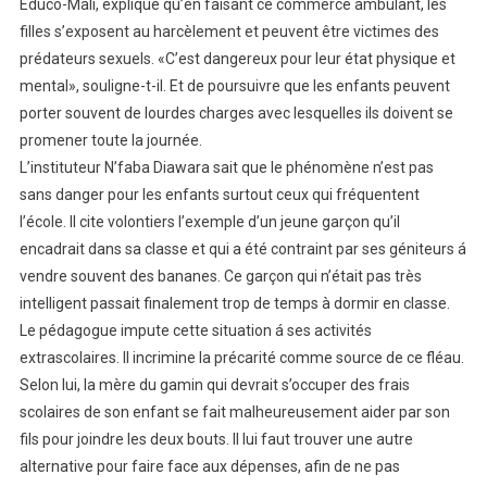
Educo-Mali, explique qu’en faisant ce commerce ambulant, les
filles s’exposent au harcèlement et peuvent être victimes des
prédateurs sexuels. «C’est dangereux pour leur état physique et
mental», souligne-t-il. Et de poursuivre que les enfants peuvent
porter souvent de lourdes charges avec lesquelles ils doivent se
promener toute la journée.
L’instituteur N’faba Diawara sait que le phénomène n’est pas
sans danger pour les enfants surtout ceux qui fréquentent
l’école. Il cite volontiers l’exemple d’un jeune garçon qu’il
encadrait dans sa classe et qui a été contraint par ses géniteurs á
vendre souvent des bananes. Ce garçon qui n’était pas très
intelligent passait finalement trop de temps à dormir en classe.
Le pédagogue impute cette situation á ses activités
extrascolaires. Il incrimine la précarité comme source de ce fléau.
Selon lui, la mère du gamin qui devrait s’occuper des frais
scolaires de son enfant se fait malheureusement aider par son
fils pour joindre les deux bouts. Il lui faut trouver une autre
alternative pour faire face aux dépenses, afin de ne pas