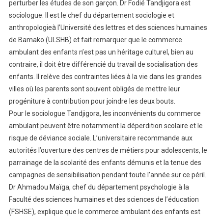
perturber les études de son garçon. Dr Fodié Tandjigora est
sociologue. Il est le chef du département sociologie et
anthropologieà l’Université des lettres et des sciences humaines
de Bamako (ULSHB) et fait remarquer que le commerce
ambulant des enfants n’est pas un héritage culturel, bien au
contraire, il doit être différencié du travail de socialisation des
enfants. Il relève des contraintes liées à la vie dans les grandes
villes où les parents sont souvent obligés de mettre leur
progéniture à contribution pour joindre les deux bouts.
Pour le sociologue Tandjigora, les inconvénients du commerce
ambulant peuvent être notamment la déperdition scolaire et le
risque de déviance sociale. L’universitaire recommande aux
autorités l’ouverture des centres de métiers pour adolescents, le
parrainage de la scolarité des enfants démunis et la tenue des
campagnes de sensibilisation pendant toute l’année sur ce péril.
Dr Ahmadou Maïga, chef du département psychologie à la
Faculté des sciences humaines et des sciences de l’éducation
(FSHSE), explique que le commerce ambulant des enfants est