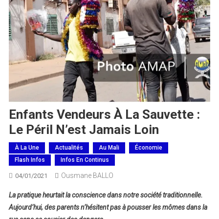
Enfants Vendeurs À La Sauvette :
Le Péril N’est Jamais Loin
À La Une
Actualités
Au Mali
Économie
Flash Infos
Infos En Continus
Ousmane BALLO
04/01/2021
La pratique heurtait la conscience dans notre société traditionnelle.
Aujourd’hui, des parents n’hésitent pas à pousser les mômes dans la