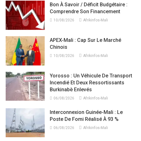
Bon À Savoir / Déficit Budgétaire :
Comprendre Son Financement
10/08/2026
Afrikinfos-Mali
APEX-Mali : Cap Sur Le Marché
Chinois
10/08/2026
Afrikinfos-Mali
Yorosso : Un Véhicule De Transport
Incendié Et Deux Ressortissants
Burkinabè Enlevés
06/08/2026
Afrikinfos-Mali
Interconnexion Guinée-Mali : Le
Poste De Fomi Réalisé À 93 %
06/08/2026
Afrikinfos-Mali