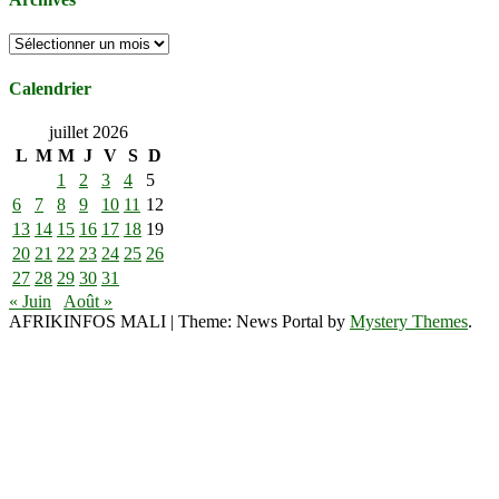
Archives
Calendrier
juillet 2026
L
M
M
J
V
S
D
1
2
3
4
5
6
7
8
9
10
11
12
13
14
15
16
17
18
19
20
21
22
23
24
25
26
27
28
29
30
31
« Juin
Août »
AFRIKINFOS MALI
|
Theme: News Portal by
Mystery Themes
.