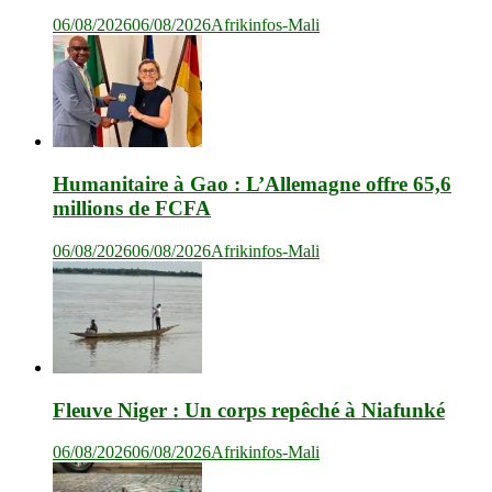
06/08/2026
06/08/2026
Afrikinfos-Mali
Humanitaire à Gao : L’Allemagne offre 65,6
millions de FCFA
06/08/2026
06/08/2026
Afrikinfos-Mali
Fleuve Niger : Un corps repêché à Niafunké
06/08/2026
06/08/2026
Afrikinfos-Mali