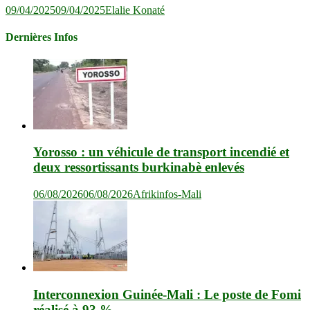
09/04/2025
09/04/2025
Elalie Konaté
Dernières Infos
Yorosso : un véhicule de transport incendié et
deux ressortissants burkinabè enlevés
06/08/2026
06/08/2026
Afrikinfos-Mali
Interconnexion Guinée-Mali : Le poste de Fomi
réalisé à 93 %