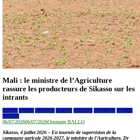
Mali : le ministre de l’Agriculture
rassure les producteurs de Sikasso sur les
intrants
à la une
Accueil
Actualités
Au Mali
économie
Flash infos
Infos en
continus
06/07/2026
06/07/2026
Ousmane BALLO
Sikasso, 4 juillet 2026 – En tournée de supervision de la
campagne agricole 2026-2027, le ministre de l’Agriculture, Dr