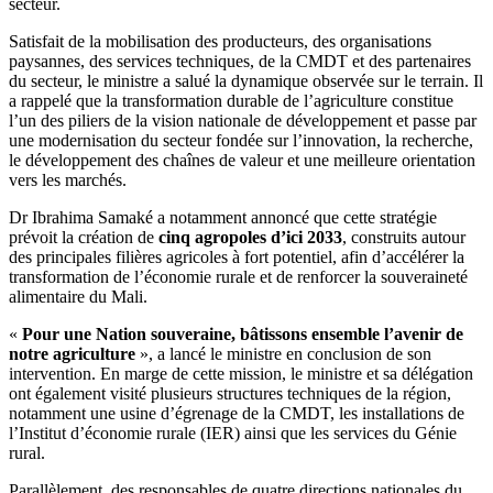
secteur.
Satisfait de la mobilisation des producteurs, des organisations
paysannes, des services techniques, de la CMDT et des partenaires
du secteur, le ministre a salué la dynamique observée sur le terrain. Il
a rappelé que la transformation durable de l’agriculture constitue
l’un des piliers de la vision nationale de développement et passe par
une modernisation du secteur fondée sur l’innovation, la recherche,
le développement des chaînes de valeur et une meilleure orientation
vers les marchés.
Dr Ibrahima Samaké a notamment annoncé que cette stratégie
prévoit la création de
cinq agropoles d’ici 2033
, construits autour
des principales filières agricoles à fort potentiel, afin d’accélérer la
transformation de l’économie rurale et de renforcer la souveraineté
alimentaire du Mali.
«
Pour une Nation souveraine, bâtissons ensemble l’avenir de
notre agriculture
», a lancé le ministre en conclusion de son
intervention. En marge de cette mission, le ministre et sa délégation
ont également visité plusieurs structures techniques de la région,
notamment une usine d’égrenage de la CMDT, les installations de
l’Institut d’économie rurale (IER) ainsi que les services du Génie
rural.
Parallèlement, des responsables de quatre directions nationales du