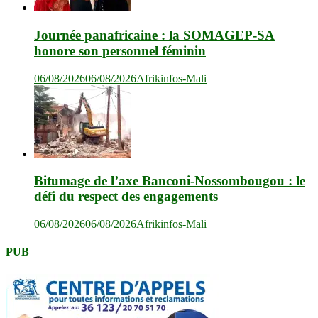
Journée panafricaine : la SOMAGEP-SA
honore son personnel féminin
06/08/2026
06/08/2026
Afrikinfos-Mali
Bitumage de l’axe Banconi-Nossombougou : le
défi du respect des engagements
06/08/2026
06/08/2026
Afrikinfos-Mali
PUB