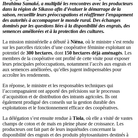
Ibrahima Samaké, a multiplié les rencontres avec les producteurs
dans la région de Sikasso afin d’évaluer le démarrage de la
saison, recueillir leurs préoccupations et réaffirmer l’engagement
des autorités à accompagner le monde rural. Des échanges
dominés par les questions liées à la disponibilité des engrais, des
semences améliorées et à la protection des cultures.
La mission ministérielle a débuté à
Niéna
, où le ministre s’est rendu
sur les parcelles rizicoles d’une coopérative féminine exploitant un
potentiel de
300 hectares
, dont
150 hectares déjà aménagés
. Les
membres de la coopérative ont profité de cette visite pour exposer
leurs principales préoccupations, notamment l’accès aux engrais et
aux semences améliorées, qu’elles jugent indispensables pour
accroître les rendements.
En réponse, le ministre et les responsables techniques qui
l’accompagnaient ont apporté des précisions sur le processus
d’acquisition et de distribution des intrants agricoles. Ils ont
également prodigué des conseils sur la gestion durable des
exploitations et le fonctionnement efficace des coopératives.
La délégation s’est ensuite rendue à
Tiola
, où elle a visité de vastes
champs de coton et de maïs en pleine phase de croissance. Les
producteurs ont fait part de leurs inquiétudes concernant la
disponibilité des engrais et des produits phytosanitaires destinés à