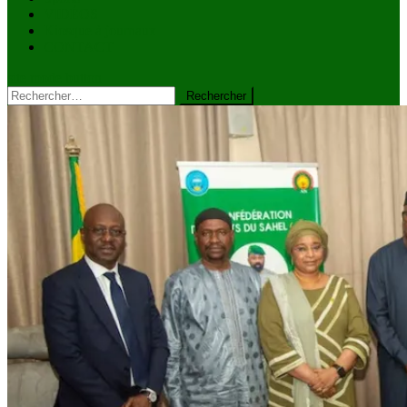
VIDÉOS
Kiosque à journaux
CONTACT
site mode button
Rechercher :