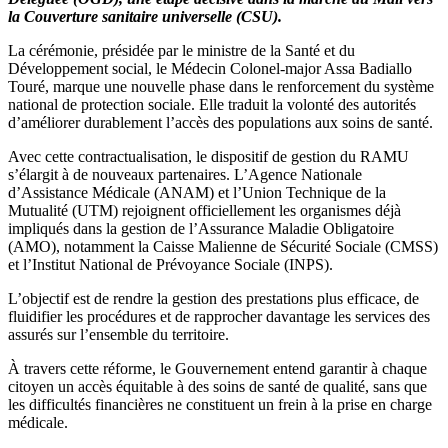
la Couverture sanitaire universelle (CSU).
La cérémonie, présidée par le ministre de la Santé et du
Développement social, le Médecin Colonel-major Assa Badiallo
Touré, marque une nouvelle phase dans le renforcement du système
national de protection sociale. Elle traduit la volonté des autorités
d’améliorer durablement l’accès des populations aux soins de santé.
Avec cette contractualisation, le dispositif de gestion du RAMU
s’élargit à de nouveaux partenaires. L’Agence Nationale
d’Assistance Médicale (ANAM) et l’Union Technique de la
Mutualité (UTM) rejoignent officiellement les organismes déjà
impliqués dans la gestion de l’Assurance Maladie Obligatoire
(AMO), notamment la Caisse Malienne de Sécurité Sociale (CMSS)
et l’Institut National de Prévoyance Sociale (INPS).
L’objectif est de rendre la gestion des prestations plus efficace, de
fluidifier les procédures et de rapprocher davantage les services des
assurés sur l’ensemble du territoire.
À travers cette réforme, le Gouvernement entend garantir à chaque
citoyen un accès équitable à des soins de santé de qualité, sans que
les difficultés financières ne constituent un frein à la prise en charge
médicale.