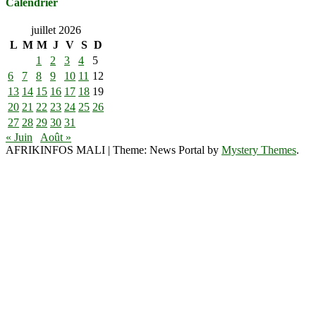
Calendrier
juillet 2026
L
M
M
J
V
S
D
1
2
3
4
5
6
7
8
9
10
11
12
13
14
15
16
17
18
19
20
21
22
23
24
25
26
27
28
29
30
31
« Juin
Août »
AFRIKINFOS MALI
|
Theme: News Portal by
Mystery Themes
.