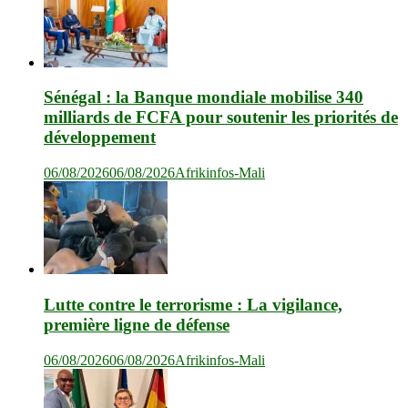
Sénégal : la Banque mondiale mobilise 340
milliards de FCFA pour soutenir les priorités de
développement
06/08/2026
06/08/2026
Afrikinfos-Mali
Lutte contre le terrorisme : La vigilance,
première ligne de défense
06/08/2026
06/08/2026
Afrikinfos-Mali