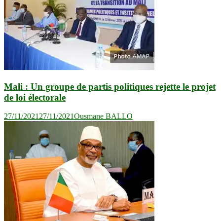
Mali : Un groupe de partis politiques rejette le projet
de loi électorale
27/11/2021
27/11/2021
Ousmane BALLO