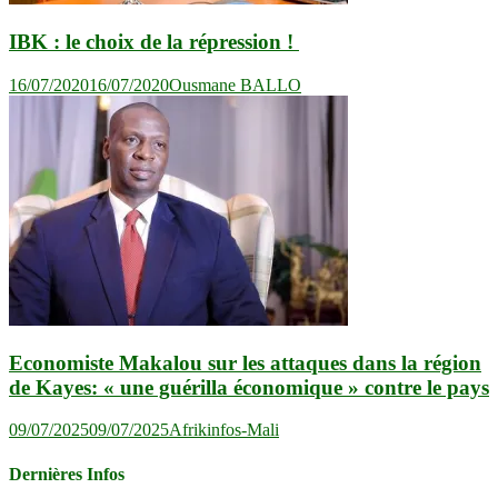
IBK : le choix de la répression !
16/07/2020
16/07/2020
Ousmane BALLO
Economiste Makalou sur les attaques dans la région
de Kayes: « une guérilla économique » contre le pays
09/07/2025
09/07/2025
Afrikinfos-Mali
Dernières Infos