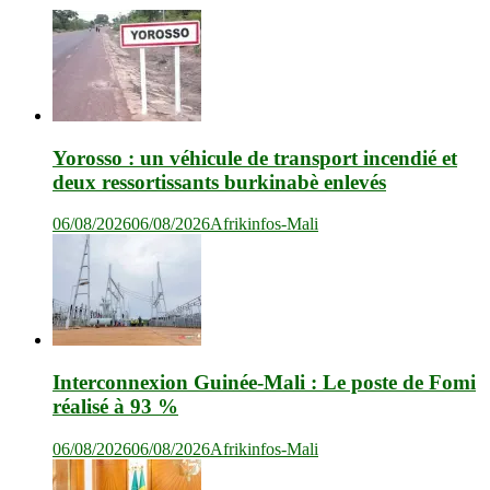
Yorosso : un véhicule de transport incendié et
deux ressortissants burkinabè enlevés
06/08/2026
06/08/2026
Afrikinfos-Mali
Interconnexion Guinée-Mali : Le poste de Fomi
réalisé à 93 %
06/08/2026
06/08/2026
Afrikinfos-Mali