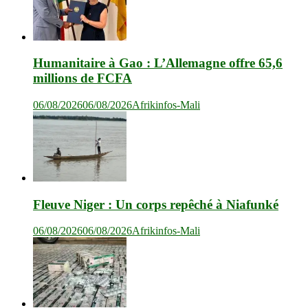
Humanitaire à Gao : L’Allemagne offre 65,6
millions de FCFA
06/08/2026
06/08/2026
Afrikinfos-Mali
Fleuve Niger : Un corps repêché à Niafunké
06/08/2026
06/08/2026
Afrikinfos-Mali