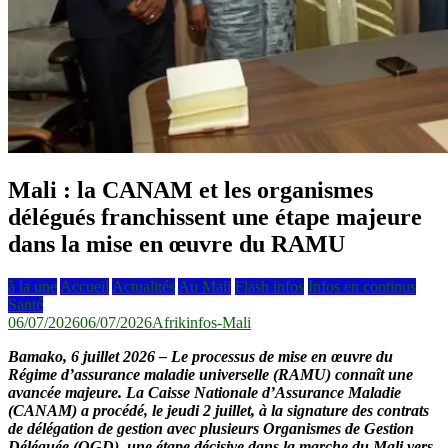
Mali : la CANAM et les organismes
délégués franchissent une étape majeure
dans la mise en œuvre du RAMU
à la une
Accueil
Actualités
Au Mali
Flash infos
Infos en continus
Santé
06/07/2026
06/07/2026
Afrikinfos-Mali
Bamako, 6 juillet 2026 – Le processus de mise en œuvre du
Régime d’assurance maladie universelle (RAMU) connaît une
avancée majeure. La Caisse Nationale d’Assurance Maladie
(CANAM) a procédé, le jeudi 2 juillet, à la signature des contrats
de délégation de gestion avec plusieurs Organismes de Gestion
Déléguée (OGD), une étape décisive dans la marche du Mali vers