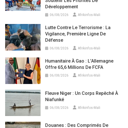
Soutenir Les Priorités De
Développement
06/08/2026
Afrikinfos-Mali
Lutte Contre Le Terrorisme : La
Vigilance, Première Ligne De
Défense
06/08/2026
Afrikinfos-Mali
Humanitaire À Gao : L’Allemagne
Offre 65,6 Millions De FCFA
06/08/2026
Afrikinfos-Mali
Fleuve Niger : Un Corps Repêché À
Niafunké
06/08/2026
Afrikinfos-Mali
Douanes : Des Comprimés De