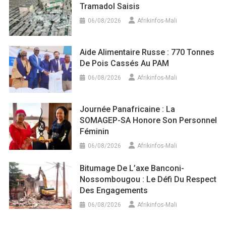
Tramadol Saisis
06/08/2026
Afrikinfos-Mali
Aide Alimentaire Russe : 770 Tonnes
De Pois Cassés Au PAM
06/08/2026
Afrikinfos-Mali
Journée Panafricaine : La
SOMAGEP-SA Honore Son Personnel
Féminin
06/08/2026
Afrikinfos-Mali
Bitumage De L’axe Banconi-
Nossombougou : Le Défi Du Respect
Des Engagements
06/08/2026
Afrikinfos-Mali