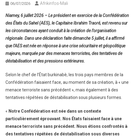
Afrikinfos-Mali
06/07/2026
Niamey, 6 juillet 2026 – Le président en exercice de la Confédération
des États du Sahel (AES), le Capitaine Ibrahim Traoré, est revenu sur
les circonstances ayant conduit à la création de l’organisation
régionale. Dans une déclaration faite dimanche 5 juillet, il a affirmé
que l’AES est née en réponse à une crise sécuritaire et géopolitique
majeure, marquée par des menaces terroristes, des tentatives de
déstabilisation et des pressions extérieures.
Selon le chef de l’État burkinabè, les trois pays membres de la
Confédération faisaient face, au moment de sa création, à « une
menace terroriste sans précédent », mais également à des
tentatives répétées de déstabilisation sous plusieurs formes.
«
Notre Confédération est née dans un contexte
particulièrement éprouvant. Nos États faisaient face à une
menace terroriste sans précédent. Nous étions confrontés à
des tentatives répétées de déstabilisation sous diverses