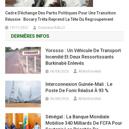
Cadre D’échange Des Partis Politiques Pour Une Transition
Réussie : Bocary Tréta Reprend La Tête Du Regroupement
19/11/2021
Ousmane BALLO
DERNIÈRES INFOS
Yorosso : Un Véhicule De Transport
Incendié Et Deux Ressortissants
Burkinabè Enlevés
06/08/2026
Afrikinfos-Mali
Interconnexion Guinée-Mali : Le
Poste De Fomi Réalisé À 93 %
06/08/2026
Afrikinfos-Mali
Sénégal : La Banque Mondiale
Mobilise 340 Milliards De FCFA Pour