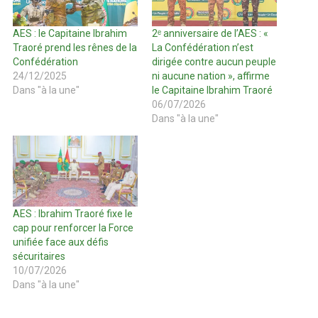
AES : le Capitaine Ibrahim
2ᵉ anniversaire de l’AES : «
Traoré prend les rênes de la
La Confédération n’est
Confédération
dirigée contre aucun peuple
24/12/2025
ni aucune nation », affirme
Dans "à la une"
le Capitaine Ibrahim Traoré
06/07/2026
Dans "à la une"
AES : Ibrahim Traoré fixe le
cap pour renforcer la Force
unifiée face aux défis
sécuritaires
10/07/2026
Dans "à la une"