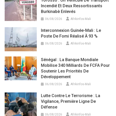
Yorosso : Un Véhicule De Transport
Incendié Et Deux Ressortissants
Burkinabè Enlevés
06/08/2026
Afrikinfos-Mali
Interconnexion Guinée-Mali : Le
Poste De Fomi Réalisé À 93 %
06/08/2026
Afrikinfos-Mali
Sénégal : La Banque Mondiale
Mobilise 340 Milliards De FCFA Pour
Soutenir Les Priorités De
Développement
06/08/2026
Afrikinfos-Mali
Lutte Contre Le Terrorisme : La
Vigilance, Première Ligne De
Défense
06/08/2026
Afrikinfos-Mali