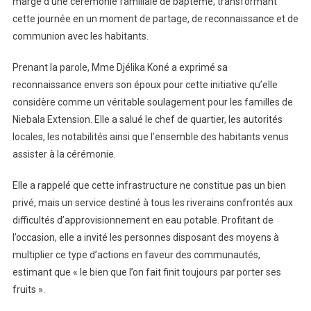
marge d’une cérémonie familiale de baptême, transformant
cette journée en un moment de partage, de reconnaissance et de
communion avec les habitants.
Prenant la parole, Mme Djélika Koné a exprimé sa
reconnaissance envers son époux pour cette initiative qu’elle
considère comme un véritable soulagement pour les familles de
Niebala Extension. Elle a salué le chef de quartier, les autorités
locales, les notabilités ainsi que l’ensemble des habitants venus
assister à la cérémonie.
Elle a rappelé que cette infrastructure ne constitue pas un bien
privé, mais un service destiné à tous les riverains confrontés aux
difficultés d’approvisionnement en eau potable. Profitant de
l’occasion, elle a invité les personnes disposant des moyens à
multiplier ce type d’actions en faveur des communautés,
estimant que « le bien que l’on fait finit toujours par porter ses
fruits ».