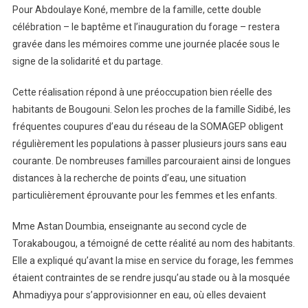
Pour Abdoulaye Koné, membre de la famille, cette double
célébration – le baptême et l’inauguration du forage – restera
gravée dans les mémoires comme une journée placée sous le
signe de la solidarité et du partage.
Cette réalisation répond à une préoccupation bien réelle des
habitants de Bougouni. Selon les proches de la famille Sidibé, les
fréquentes coupures d’eau du réseau de la SOMAGEP obligent
régulièrement les populations à passer plusieurs jours sans eau
courante. De nombreuses familles parcouraient ainsi de longues
distances à la recherche de points d’eau, une situation
particulièrement éprouvante pour les femmes et les enfants.
Mme Astan Doumbia, enseignante au second cycle de
Torakabougou, a témoigné de cette réalité au nom des habitants.
Elle a expliqué qu’avant la mise en service du forage, les femmes
étaient contraintes de se rendre jusqu’au stade ou à la mosquée
Ahmadiyya pour s’approvisionner en eau, où elles devaient