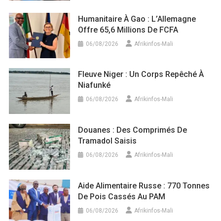
Humanitaire À Gao : L’Allemagne
Offre 65,6 Millions De FCFA
06/08/2026
Afrikinfos-Mali
Fleuve Niger : Un Corps Repêché À
Niafunké
06/08/2026
Afrikinfos-Mali
Douanes : Des Comprimés De
Tramadol Saisis
06/08/2026
Afrikinfos-Mali
Aide Alimentaire Russe : 770 Tonnes
De Pois Cassés Au PAM
06/08/2026
Afrikinfos-Mali