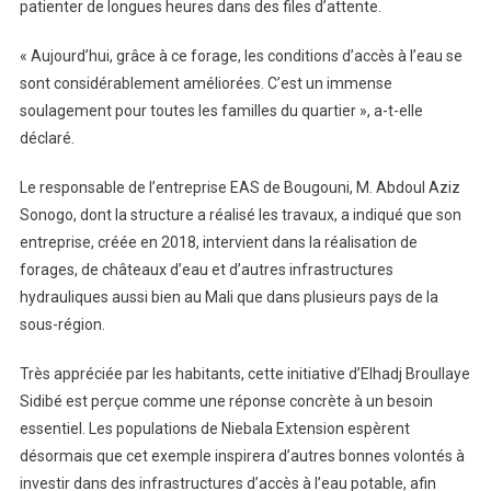
patienter de longues heures dans des files d’attente.
« Aujourd’hui, grâce à ce forage, les conditions d’accès à l’eau se
sont considérablement améliorées. C’est un immense
soulagement pour toutes les familles du quartier », a-t-elle
déclaré.
Le responsable de l’entreprise EAS de Bougouni, M. Abdoul Aziz
Sonogo, dont la structure a réalisé les travaux, a indiqué que son
entreprise, créée en 2018, intervient dans la réalisation de
forages, de châteaux d’eau et d’autres infrastructures
hydrauliques aussi bien au Mali que dans plusieurs pays de la
sous-région.
Très appréciée par les habitants, cette initiative d’Elhadj Broullaye
Sidibé est perçue comme une réponse concrète à un besoin
essentiel. Les populations de Niebala Extension espèrent
désormais que cet exemple inspirera d’autres bonnes volontés à
investir dans des infrastructures d’accès à l’eau potable, afin