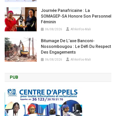
Journée Panafricaine : La
SOMAGEP-SA Honore Son Personnel
Féminin
06/08/2026
Afrikinfos-Mali
Bitumage De L’axe Banconi-
Nossombougou : Le Défi Du Respect
Des Engagements
06/08/2026
Afrikinfos-Mali
PUB