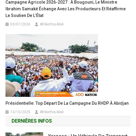
Campagne Agricole 2026-2027 : À Bougouni, Le Ministre
Ibrahim Samaké Échange Avec Les Producteurs Et Réaffirme
Le Soutien De L’État
03/07/2026
Afrikinfos-Mali
Présidentielle: Top Départ De La Campagne Du RHDP À Abidjan
13/10/2025
Afrikinfos-Mali
DERNIÈRES INFOS