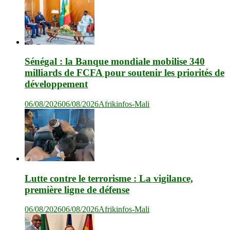
Sénégal : la Banque mondiale mobilise 340
milliards de FCFA pour soutenir les priorités de
développement
06/08/2026
06/08/2026
Afrikinfos-Mali
Lutte contre le terrorisme : La vigilance,
première ligne de défense
06/08/2026
06/08/2026
Afrikinfos-Mali