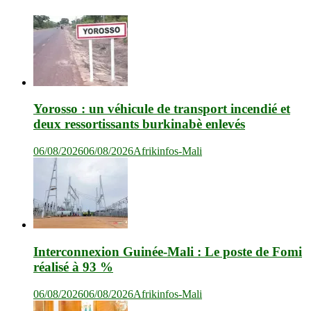
Yorosso : un véhicule de transport incendié et
deux ressortissants burkinabè enlevés
06/08/2026
06/08/2026
Afrikinfos-Mali
Interconnexion Guinée-Mali : Le poste de Fomi
réalisé à 93 %
06/08/2026
06/08/2026
Afrikinfos-Mali