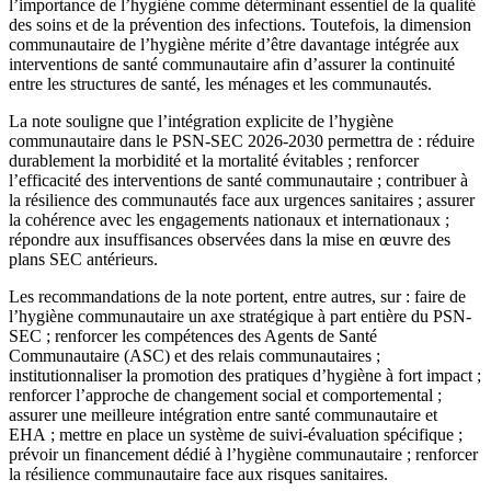
l’importance de l’hygiène comme déterminant essentiel de la qualité
des soins et de la prévention des infections. Toutefois, la dimension
communautaire de l’hygiène mérite d’être davantage intégrée aux
interventions de santé communautaire afin d’assurer la continuité
entre les structures de santé, les ménages et les communautés.
La note souligne que l’intégration explicite de l’hygiène
communautaire dans le PSN-SEC 2026-2030 permettra de : réduire
durablement la morbidité et la mortalité évitables ; renforcer
l’efficacité des interventions de santé communautaire ; contribuer à
la résilience des communautés face aux urgences sanitaires ; assurer
la cohérence avec les engagements nationaux et internationaux ;
répondre aux insuffisances observées dans la mise en œuvre des
plans SEC antérieurs.
Les recommandations de la note portent, entre autres, sur : faire de
l’hygiène communautaire un axe stratégique à part entière du PSN-
SEC ; renforcer les compétences des Agents de Santé
Communautaire (ASC) et des relais communautaires ;
institutionnaliser la promotion des pratiques d’hygiène à fort impact ;
renforcer l’approche de changement social et comportemental ;
assurer une meilleure intégration entre santé communautaire et
EHA ; mettre en place un système de suivi-évaluation spécifique ;
prévoir un financement dédié à l’hygiène communautaire ; renforcer
la résilience communautaire face aux risques sanitaires.