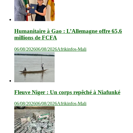
Humanitaire à Gao : L’Allemagne offre 65,6
millions de FCFA
06/08/2026
06/08/2026
Afrikinfos-Mali
Fleuve Niger : Un corps repêché à Niafunké
06/08/2026
06/08/2026
Afrikinfos-Mali