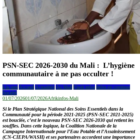
PSN-SEC 2026-2030 du Mali : L’hygiène
communautaire à ne pas occulter !
à la une
Accueil
Actualités
Au Mali
Flash infos
Infos en continus
Société
01/07/2026
01/07/2026
Afrikinfos-Mali
Si le Plan Stratégique National des Soins Essentiels dans la
Communauté pour la période 2021-2025 (PSN-SEC 2021-2025)
est bouclée, c’est le nouveau
PSN-SEC 2026-2030 qui retient les
souffles. Dans cette logique, la Coalition Nationale de la
Campagne Internationale pour l’Eau Potable et l’Assainissement
(CN-CIEPA/WASH) et ses partenaires accordent une importance