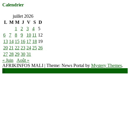
Calendrier
juillet 2026
L
M
M
J
V
S
D
1
2
3
4
5
6
7
8
9
10
11
12
13
14
15
16
17
18
19
20
21
22
23
24
25
26
27
28
29
30
31
« Juin
Août »
AFRIKINFOS MALI
|
Theme: News Portal by
Mystery Themes
.