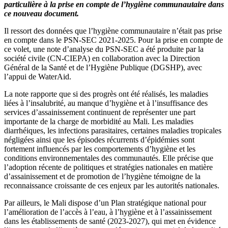
particulière à la prise en compte de l’hygiène communautaire dans
ce nouveau document.
Il ressort des données que l’hygiène communautaire n’était pas prise
en compte dans le PSN-SEC 2021-2025. Pour la prise en compte de
ce volet, une note d’analyse du PSN-SEC a été produite par la
société civile (CN-CIEPA) en collaboration avec la Direction
Général de la Santé et de l’Hygiène Publique (DGSHP), avec
l’appui de WaterAid.
La note rapporte que si des progrès ont été réalisés, les maladies
liées à l’insalubrité, au manque d’hygiène et à l’insuffisance des
services d’assainissement continuent de représenter une part
importante de la charge de morbidité au Mali. Les maladies
diarrhéiques, les infections parasitaires, certaines maladies tropicales
négligées ainsi que les épisodes récurrents d’épidémies sont
fortement influencés par les comportements d’hygiène et les
conditions environnementales des communautés. Elle précise que
l’adoption récente de politiques et stratégies nationales en matière
d’assainissement et de promotion de l’hygiène témoigne de la
reconnaissance croissante de ces enjeux par les autorités nationales.
Par ailleurs, le Mali dispose d’un Plan stratégique national pour
l’amélioration de l’accès à l’eau, à l’hygiène et à l’assainissement
dans les établissements de santé (2023-2027), qui met en évidence