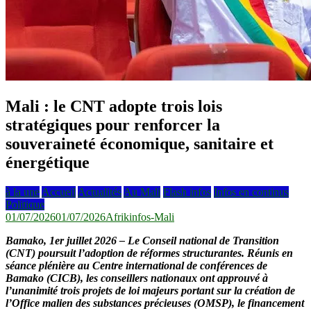
Mali : le CNT adopte trois lois
stratégiques pour renforcer la
souveraineté économique, sanitaire et
énergétique
à la une
Accueil
Actualités
Au Mali
Flash infos
Infos en continus
Politique
01/07/2026
01/07/2026
Afrikinfos-Mali
Bamako, 1er juillet 2026
– Le Conseil national de Transition
(CNT) poursuit l’adoption de réformes structurantes. Réunis en
séance plénière au Centre international de conférences de
Bamako (CICB), les conseillers nationaux ont approuvé à
l’unanimité trois projets de loi majeurs portant sur la création de
l’Office malien des substances précieuses (OMSP), le financement