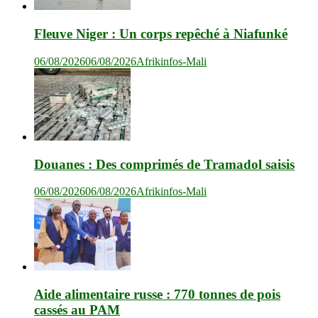
Fleuve Niger : Un corps repêché à Niafunké
06/08/2026
06/08/2026
Afrikinfos-Mali
Douanes : Des comprimés de Tramadol saisis
06/08/2026
06/08/2026
Afrikinfos-Mali
Aide alimentaire russe : 770 tonnes de pois
cassés au PAM