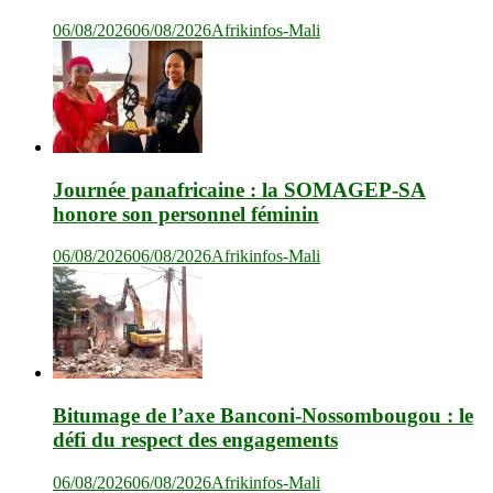
06/08/2026
06/08/2026
Afrikinfos-Mali
Journée panafricaine : la SOMAGEP-SA
honore son personnel féminin
06/08/2026
06/08/2026
Afrikinfos-Mali
Bitumage de l’axe Banconi-Nossombougou : le
défi du respect des engagements
06/08/2026
06/08/2026
Afrikinfos-Mali