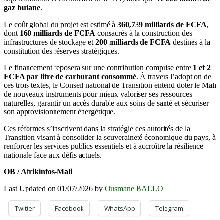
gaz butane
.
Le coût global du projet est estimé à
360,739 milliards de FCFA
,
dont
160 milliards de FCFA
consacrés à la construction des
infrastructures de stockage et
200 milliards de FCFA
destinés à la
constitution des réserves stratégiques.
Le financement reposera sur une contribution comprise entre
1 et 2
FCFA par litre de carburant consommé
. À travers l’adoption de
ces trois textes, le Conseil national de Transition entend doter le Mali
de nouveaux instruments pour mieux valoriser ses ressources
naturelles, garantir un accès durable aux soins de santé et sécuriser
son approvisionnement énergétique.
Ces réformes s’inscrivent dans la stratégie des autorités de la
Transition visant à consolider la souveraineté économique du pays, à
renforcer les services publics essentiels et à accroître la résilience
nationale face aux défis actuels.
OB / Afrikinfos-Mali
Last Updated on 01/07/2026 by
Ousmane BALLO
Twitter
Facebook
WhatsApp
Telegram