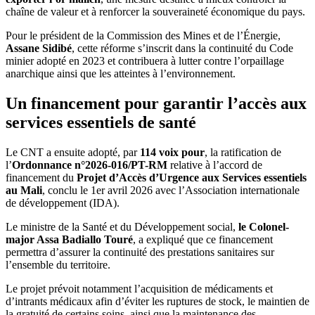
chaîne de valeur et à renforcer la souveraineté économique du pays.
Pour le président de la Commission des Mines et de l’Énergie,
Assane Sidibé
, cette réforme s’inscrit dans la continuité du Code
minier adopté en 2023 et contribuera à lutter contre l’orpaillage
anarchique ainsi que les atteintes à l’environnement.
Un financement pour garantir l’accès aux
services essentiels de santé
Le CNT a ensuite adopté, par
114 voix pour
, la ratification de
l’
Ordonnance n°2026-016/PT-RM
relative à l’accord de
financement du
Projet d’Accès d’Urgence aux Services essentiels
au Mali
, conclu le 1er avril 2026 avec l’Association internationale
de développement (IDA).
Le ministre de la Santé et du Développement social,
le Colonel-
major Assa Badiallo Touré
, a expliqué que ce financement
permettra d’assurer la continuité des prestations sanitaires sur
l’ensemble du territoire.
Le projet prévoit notamment l’acquisition de médicaments et
d’intrants médicaux afin d’éviter les ruptures de stock, le maintien de
la gratuité de certains soins, ainsi que la maintenance des