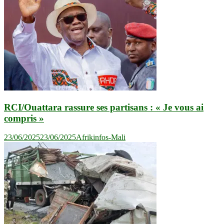
RCI/Ouattara rassure ses partisans : « Je vous ai
compris »
23/06/2025
23/06/2025
Afrikinfos-Mali