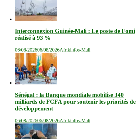
Interconnexion Guinée-Mali : Le poste de Fomi
réalisé à 93 %
06/08/2026
06/08/2026
Afrikinfos-Mali
Sénégal : la Banque mondiale mobilise 340
milliards de FCFA pour soutenir les priorités de
développement
06/08/2026
06/08/2026
Afrikinfos-Mali