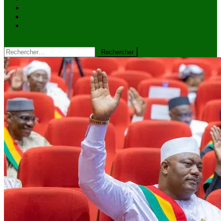
VIDÉOS
Kiosque à journaux
CONTACT
site mode button
Rechercher :