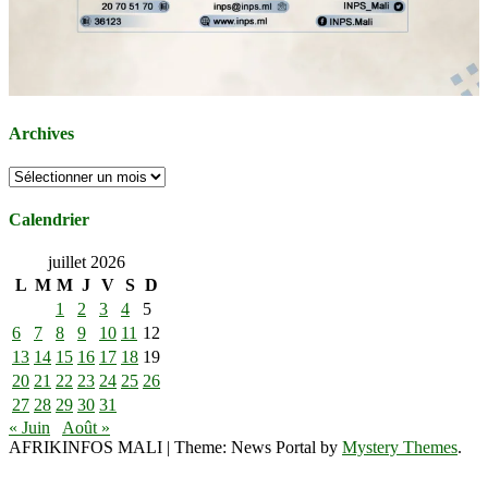
Archives
Archives
Calendrier
juillet 2026
L
M
M
J
V
S
D
1
2
3
4
5
6
7
8
9
10
11
12
13
14
15
16
17
18
19
20
21
22
23
24
25
26
27
28
29
30
31
« Juin
Août »
AFRIKINFOS MALI
|
Theme: News Portal by
Mystery Themes
.